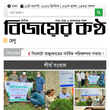
ঢাকা
১০ই আগস্ট, ২০২৬ খ্রিস্টাব্দ
|
২৬শে শ্রাবণ, ১৪৩৩ বঙ্গাব্দ
মেনু
শিরোনাম
সিলেটে স্বাস্থ্যখাতের সার্বিক পরিকল্পনা সভায় বাণিজ্যমন্ত
সিসিকের পাঁচ ওয়ার্ডে এক হাজার গাছের চারা বিতরণ যার 
শীর্ষ সংবাদ