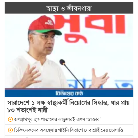
স্বাস্থ্য ও জীবনধারা
সারাদেশে ১ লক্ষ স্বাস্থ্যকর্মী নিয়োগের সিদ্ধান্ত, যার প্রায়
৮০ শতাংশই নারী
জগন্নাথপুর হাসপাতালের ঝাড়ুদারই এখন ‘ডাক্তার’
চিকিৎসকদের অবহেলায় গাইনি বিভাগে সেবাগ্রাহীদের ভোগান্তি