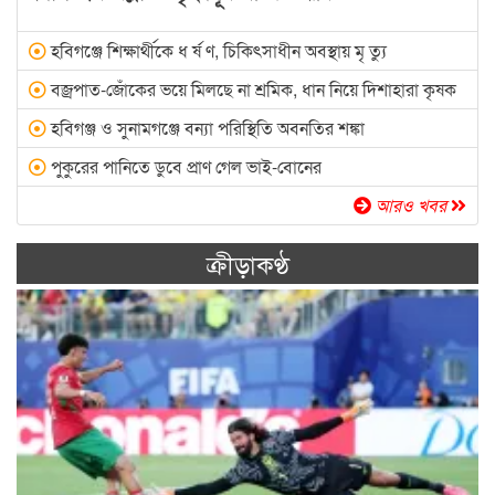
হবিগঞ্জে শিক্ষার্থীকে ধ র্ষ ণ, চিকিৎসাধীন অবস্থায় মৃ ত্যু
বজ্রপাত-জোঁকের ভয়ে মিলছে না শ্রমিক, ধান নিয়ে দিশাহারা কৃষক
হবিগঞ্জ ও সুনামগঞ্জে বন্যা পরিস্থিতি অবনতির শঙ্কা
পুকুরের পানিতে ডুবে প্রাণ গেল ভাই-বোনের
আরও খবর
ক্রীড়াকণ্ঠ