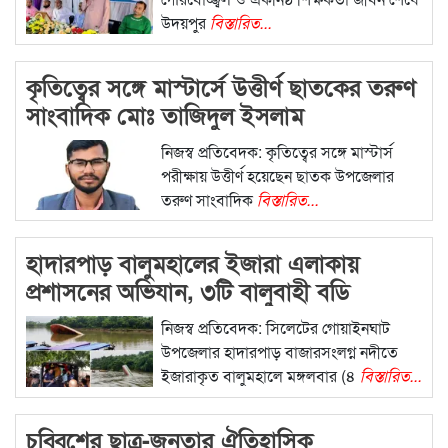
উদয়পুর
বিস্তারিত...
কৃতিত্বের সঙ্গে মাস্টার্সে উত্তীর্ণ ছাতকের তরুণ
সাংবাদিক মোঃ তাজিদুল ইসলাম
নিজস্ব প্রতিবেদক: কৃতিত্বের সঙ্গে মাস্টার্স
পরীক্ষায় উত্তীর্ণ হয়েছেন ছাতক উপজেলার
তরুণ সাংবাদিক
বিস্তারিত...
হাদারপাড় বালুমহালের ইজারা এলাকায়
প্রশাসনের অভিযান, ৩টি বালুবাহী বডি
ক্ষতিগ্রস্ত, আটক ৮
নিজস্ব প্রতিবেদক: সিলেটের গোয়াইনঘাট
উপজেলার হাদারপাড় বাজারসংলগ্ন নদীতে
ইজারাকৃত বালুমহালে মঙ্গলবার (৪
বিস্তারিত...
চব্বিশের ছাত্র-জনতার ঐতিহাসিক