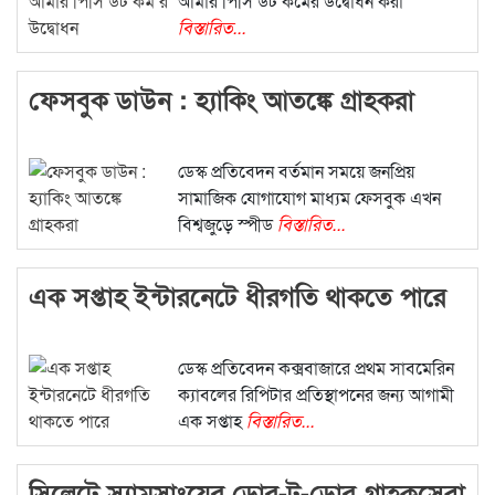
আমার পিসি ডট কমের উদ্বোধন করা
বিস্তারিত...
ফেসবুক ডাউন : হ্যাকিং আতঙ্কে গ্রাহকরা
ডেস্ক প্রতিবেদন বর্তমান সময়ে জনপ্রিয়
সামাজিক যোগাযোগ মাধ্যম ফেসবুক এখন
বিশ্বজুড়ে স্পীড
বিস্তারিত...
এক সপ্তাহ ইন্টারনেটে ধীরগতি থাকতে পারে
ডেস্ক প্রতিবেদন কক্সবাজারে প্রথম সাবমেরিন
ক্যাবলের রিপিটার প্রতিস্থাপনের জন্য আগামী
এক সপ্তাহ
বিস্তারিত...
সিলেটে স্যামসাংয়ের ডোর-টু-ডোর গ্রাহকসেবা