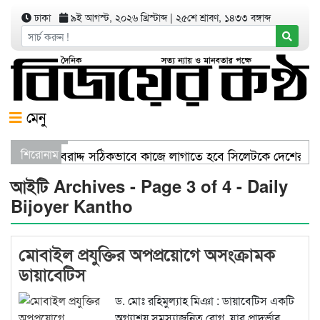
ঢাকা
৯ই আগস্ট, ২০২৬ খ্রিস্টাব্দ
|
২৫শে শ্রাবণ, ১৪৩৩ বঙ্গাব্দ
মেনু
ত্রী স্বাস্থ্য খাতের বরাদ্দ সঠিকভাবে কাজে লাগাতে হবে সিলেটকে দেশের 
শিরোনাম
যেখানে খালি জায়গা আছে, গাছ লাগান — আব্দুল কাইয়ুম চৌধুরী
আইটি Archives - Page 3 of 4 - Daily
Bijoyer Kantho
মোবাইল প্রযুক্তির অপপ্রয়োগে অসংক্রামক
ডায়াবেটিস
ড. মোঃ রহিমুল্যাহ মিঞা : ডায়াবেটিস একটি
অগ্ন্যাশয় সমস্যাজনিত রোগ, যার প্রাদুর্ভাব