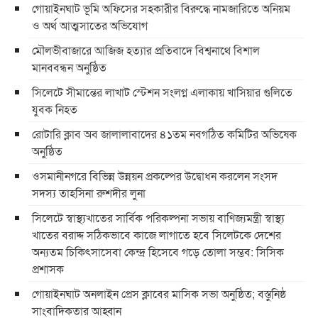
গোয়াইনঘাট ভূমি অফিসের সহকারীর বিরুদ্ধে নামজারিতে অনিয়ম
ও অর্থ আত্মসাতের অভিযোগ
মৌলভীবাজারে আজিজ হত্যার প্রতিবাদে বিশ্বনাথে বিশাল
মানববন্ধন অনুষ্ঠিত
সিলেটে সীমান্তের লাখাট স্টেশন সংলগ্ন এলাকায় খাসিয়ার গুলিতে
যুবক নিহত
রোটারি ক্লাব অব জালালাবাদের ৪১তম নবগঠিত কমিটির অভিষেক
অনুষ্ঠিত
ওসমানীনগরে বিভিন্ন উন্নয়ন প্রকল্পের উদ্বোধন করলেন সংসদ
সদস্য তাহসিনা রুশদীর লুনা
সিলেটে স্বাস্থ্যখাতের সার্বিক পরিকল্পনা সভায় বাণিজ্যমন্ত্রী স্বাস্থ্য
খাতের বরাদ্দ সঠিকভাবে কাজে লাগাতে হবে সিলেটকে দেশের
অন্যতম চিকিৎসাসেবা কেন্দ্র হিসেবে গড়ে তোলা সম্ভব: সিসিক
প্রশাসক
​গোয়াইনঘাট অনলাইন প্রেস ক্লাবের মাসিক সভা অনুষ্ঠিত; বস্তুনিষ্ঠ
সাংবাদিকতার আহ্বান