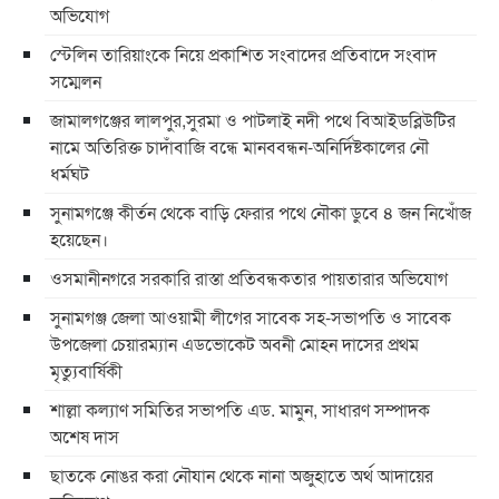
অভিযোগ
স্টেলিন তারিয়াংকে নিয়ে প্রকাশিত সংবাদের প্রতিবাদে সংবাদ
সম্মেলন
জামালগঞ্জের লালপুর,সুরমা ও পাটলাই নদী পথে বিআইডব্লিউটির
নামে অতিরিক্ত চাদাঁবাজি বন্ধে মানববন্ধন-অনির্দিষ্টকালের নৌ
ধর্মঘট
সুনামগঞ্জে কীর্তন থেকে বাড়ি ফেরার পথে নৌকা ডুবে ৪ জন নিখোঁজ
হয়েছেন।
ওসমানীনগরে সরকারি রাস্তা প্রতিবন্ধকতার পায়তারার অভিযোগ
সুনামগঞ্জ জেলা আওয়ামী লীগের সাবেক সহ-সভাপতি ও সাবেক
উপজেলা চেয়ারম্যান এডভোকেট অবনী মোহন দাসের প্রথম
মৃত্যুবার্ষিকী
শাল্লা কল্যাণ সমিতির সভাপতি এড. মামুন, সাধারণ সম্পাদক
অশেষ দাস
ছাতকে নোঙর করা নৌযান থেকে নানা অজুহাতে অর্থ আদায়ের