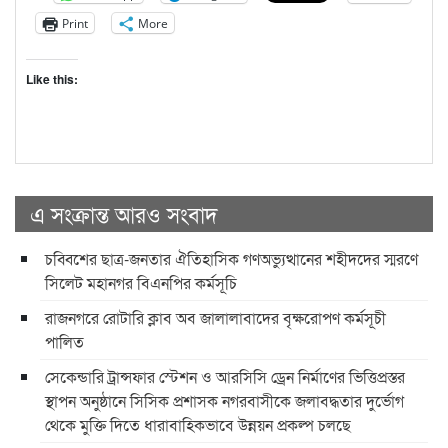
Print
More
Like this:
এ সংক্রান্ত আরও সংবাদ
চব্বিশের ছাত্র-জনতার ঐতিহাসিক গণঅভ্যুত্থানের শহীদদের স্মরণে
সিলেট মহানগর বিএনপির কর্মসূচি
রাজনগরে রোটারি ক্লাব অব জালালাবাদের বৃক্ষরোপণ কর্মসূচী
পালিত
সেকেন্ডারি ট্রান্সফার স্টেশন ও আরসিসি ড্রেন নির্মাণের ভিত্তিপ্রস্তর
স্থাপন অনুষ্ঠানে সিসিক প্রশাসক নগরবাসীকে জলাবদ্ধতার দুর্ভোগ
থেকে মুক্তি দিতে ধারাবাহিকভাবে উন্নয়ন প্রকল্প চলছে