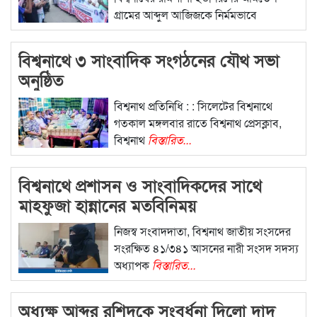
গ্রামের আব্দুল আজিজকে নির্মমভাবে
বিস্তারিত...
বিশ্বনাথে ৩ সাংবাদিক সংগঠনের যৌথ সভা
অনুষ্ঠিত
বিশ্বনাথ প্রতিনিধি : : সিলেটের বিশ্বনাথে
গতকাল মঙ্গলবার রাতে বিশ্বনাথ প্রেসক্লাব,
বিশ্বনাথ
বিস্তারিত...
বিশ্বনাথে প্রশাসন ও সাংবাদিকদের সাথে
মাহফুজা হান্নানের মতবিনিময়
নিজস্ব সংবাদদাতা, বিশ্বনাথ জাতীয় সংসদের
সংরক্ষিত ৪১/৩৪১ আসনের নারী সংসদ সদস্য
অধ্যাপক
বিস্তারিত...
অধ্যক্ষ আব্দুর রশিদকে সংবর্ধনা দিলো দাদু