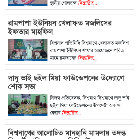
স্থানীয় গোলচন্দ
বিস্তারিত...
রামপাশা ইউনিয়ন খেলাফত মজলিসের
ইফতার মাহফিল
বিশ্বনাথ প্রতিনিধি বিশ্বনাথে খেলাফত মজলিশ
রামপাশা ইউনিয়ন শাখার আয়োজনে পবিত্র
মাহে রমজানের
বিস্তারিত...
দাদু ভাই ছইল মিয়া ফাউন্ডেশনের উদ্যোগে
শোক সভা
নিজস্ব প্রতিবেদক, বিশ্বনাথ বিশ্বনাথে দাদু ভাই
ছইল মিয়া ফাউন্ডেশনের উপদেষ্টা অধ্যক্ষ
নেছার
বিস্তারিত...
বিশ্বনাথের আলোচিত মানহানি মামলায় তদন্ত