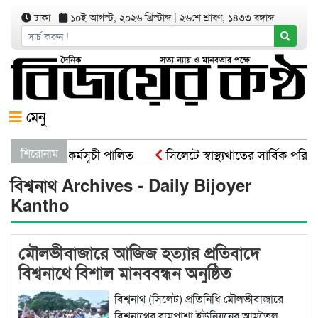
ঢাকা
১০ই আগস্ট, ২০২৬ খ্রিস্টাব্দ
|
২৬শে শ্রাবণ, ১৪৩৩ বঙ্গাব্দ
মেনু
 বৃক্ষরোপণ কর্মসূচী পালিত
শিরোনাম
সিলেটে স্বাস্থ্যখাতের সার্বিক পরিক
বিশ্বনাথ Archives - Daily Bijoyer
Kantho
মৌলভীবাজারে আজিজ হত্যার প্রতিবাদে
বিশ্বনাথে বিশাল মানববন্ধন অনুষ্ঠিত
​বিশ্বনাথ (সিলেট) প্রতিনিধি মৌলভীবাজারে
বিশ্বনাথের রামপাশা ইউনিয়নের আমতৈল