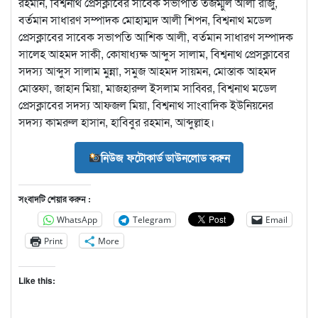
রহমান, বিশ্বনাথ প্রেসক্লাবের সাবেক সভাপতি তজম্মুল আলী রাজু,
বর্তমান সাধারণ সম্পাদক মোহাম্মদ আলী শিপন, বিশ্বনাথ মডেল
প্রেসক্লাবের সাবেক সভাপতি আশিক আলী, বর্তমান সাধারণ সম্পাদক
সালেহ আহমদ সাকী, কোষাধ্যক্ষ আব্দুস সালাম, বিশ্বনাথ প্রেসক্লাবের
সদস্য আব্দুস সালাম মুন্না, সমুজ আহমদ সায়মন, মোস্তাক আহমদ
মোস্তফা, জাহান মিয়া, মাজহারুল ইসলাম সাব্বির, বিশ্বনাথ মডেল
প্রেসক্লাবের সদস্য আফজল মিয়া, বিশ্বনাথ সাংবাদিক ইউনিয়নের
সদস্য কামরুল হাসান, হাবিবুর রহমান, আব্দুল্লাহ।
নিউজ ফটোকার্ড ডাউনলোড করুন
সংবাদটি শেয়ার করুন :
WhatsApp
Telegram
Email
Print
More
Like this: