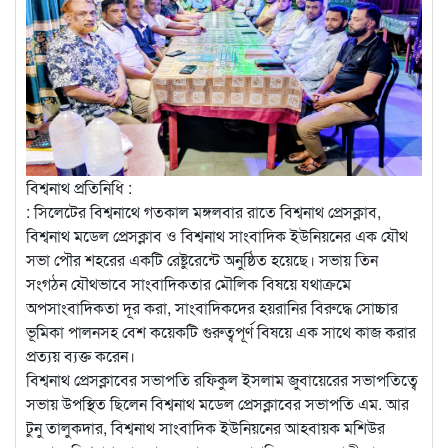
বিশ্বনাথ প্রতিনিধি :
: সিলেটের বিশ্বনাথে গতকাল মঙ্গলবার রাতে বিশ্বনাথ প্রেসক্লাব,
বিশ্বনাথ মডেল প্রেসক্লাব ও বিশ্বনাথ সাংবাদিক ইউনিয়নের এক যৌথ
সভা পৌর শহরের একটি রেষ্টুরেন্টে অনুষ্ঠিত হয়েছে। সভায় তিন
সংগঠন যৌথভাবে সাংবাদিকতার মৌলিক বিষয়ে যথাক্রমে
অপসাংবাদিকতা দূর করা, সাংবাদিকদের হয়রানির বিরুদ্ধে সোচ্চার
ভূমিকা পালনসহ বেশ কয়েকটি গুরুত্বপূর্ণ বিষয়ে এক সাথে কাজ করার
প্রত্যয় ব্যক্ত করেন।
বিশ্বনাথ প্রেসক্লাবের সভাপতি রফিকুল ইসলাম জুবায়েরের সভাপতিত্বে
সভায় উপস্থিত ছিলেন বিশ্বনাথ মডেল প্রেসক্লাবের সভাপতি এম. আর
টুনু তালুকদার, বিশ্বনাথ সাংবাদিক ইউনিয়নের আহবায়ক মশিউর