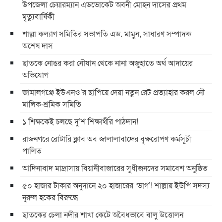
উপজেলা চেয়ারম্যান এডভোকেট অবনী মোহন দাসের প্রথম
মৃত্যুবার্ষিকী
শাল্লা কল্যাণ সমিতির সভাপতি এড. মামুন, সাধারণ সম্পাদক
অশেষ দাস
ছাতকে নোঙর করা নৌযান থেকে নানা অজুহাতে অর্থ আদায়ের
অভিযোগ
জামালগঞ্জে ইউএনও’র ছাপিয়ে দেয়া নতুন রেট প্রত্যাহার করল নৌ
মালিক-শ্রমিক সমিতি
১ শিক্ষকেই চলছে দু’শ শিক্ষার্থীর পাঠদান!
রাজনগরে রোটারি ক্লাব অব জালালাবাদের বৃক্ষরোপণ কর্মসূচী
পালিত
আদিনাবাদ মাদ্রাসায় বিয়ানীবাজারের সুধীজনদের সমাবেশ অনুষ্ঠিত
৫০ হাজার টাকার অনুদানে ২০ হাজারের ‘ভাগ’! শাল্লায় ইউপি সদস্য
নুরুল হকের বিরুদ্ধে
ছাতকের চেলা নদীর শাখা কেটে অবৈধভাবে বালু উত্তোলন