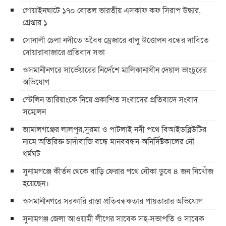
গোয়াইনঘাটে ১৭০ বোতল ভারতীয় এসকাফ কফ সিরাপ উদ্ধার,
গ্রেপ্তার ১
সোনালী চেলা নদীতে অবৈধ ড্রেজারে বালু উত্তোলন বন্ধের দাবিতে
দোয়ারাবাজারে প্রতিবাদ সভা
ওসমানীনগরে সার্ভেয়ারের নির্দেশে মালিকানাধীন দেয়াল ভাংচুরের
অভিযোগ
স্টেলিন তারিয়াংকে নিয়ে প্রকাশিত সংবাদের প্রতিবাদে সংবাদ
সম্মেলন
জামালগঞ্জের লালপুর,সুরমা ও পাটলাই নদী পথে বিআইডব্লিউটির
নামে অতিরিক্ত চাদাঁবাজি বন্ধে মানববন্ধন-অনির্দিষ্টকালের নৌ
ধর্মঘট
সুনামগঞ্জে কীর্তন থেকে বাড়ি ফেরার পথে নৌকা ডুবে ৪ জন নিখোঁজ
হয়েছেন।
ওসমানীনগরে সরকারি রাস্তা প্রতিবন্ধকতার পায়তারার অভিযোগ
সুনামগঞ্জ জেলা আওয়ামী লীগের সাবেক সহ-সভাপতি ও সাবেক