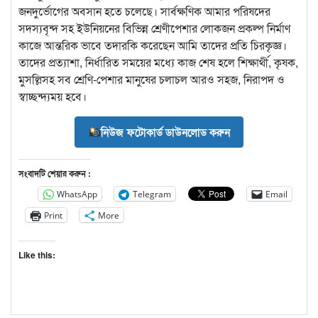
জনদুর্ভোগের অবসান হতে চলেছে। সার্বক্ষণিক আমার পরিষদের
সদস্যবৃন্দ সহ ইউনিয়নের বিভিন্ন শ্রেণীপেশার লোকজন প্রকল্প নির্মাণ
কাজে আন্তরিক ভাবে তদারকি করেছেন আমি তাদের প্রতি চিরকৃজ্ঞ।
তাদের প্রত্যাশা, নির্ধারিত সময়ের মধ্যে কাজ শেষ হলে শিক্ষার্থী, কৃষক,
মুসল্লিসহ সব শ্রেণি-পেশার মানুষের চলাচল আরও সহজ, নিরাপদ ও
স্বাচ্ছন্দ্যময় হবে।
নিউজ ফটোকার্ড ডাউনলোড করুন
সংবাদটি শেয়ার করুন :
WhatsApp
Telegram
Email
Print
More
Like this: