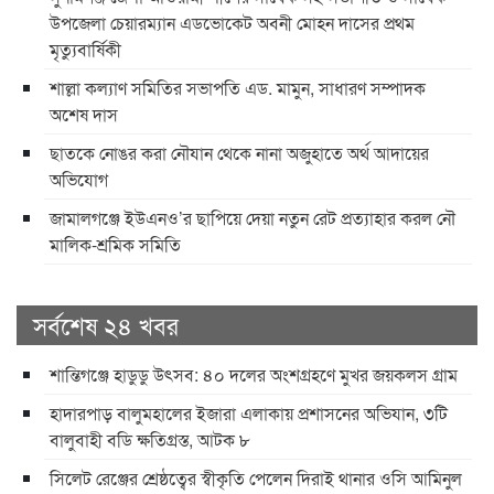
উপজেলা চেয়ারম্যান এডভোকেট অবনী মোহন দাসের প্রথম
মৃত্যুবার্ষিকী
শাল্লা কল্যাণ সমিতির সভাপতি এড. মামুন, সাধারণ সম্পাদক
অশেষ দাস
ছাতকে নোঙর করা নৌযান থেকে নানা অজুহাতে অর্থ আদায়ের
অভিযোগ
জামালগঞ্জে ইউএনও’র ছাপিয়ে দেয়া নতুন রেট প্রত্যাহার করল নৌ
মালিক-শ্রমিক সমিতি
সর্বশেষ ২৪ খবর
শান্তিগঞ্জে হাডুডু উৎসব: ৪০ দলের অংশগ্রহণে মুখর জয়কলস গ্রাম
হাদারপাড় বালুমহালের ইজারা এলাকায় প্রশাসনের অভিযান, ৩টি
বালুবাহী বডি ক্ষতিগ্রস্ত, আটক ৮
সিলেট রেঞ্জের শ্রেষ্ঠত্বের স্বীকৃতি পেলেন দিরাই থানার ওসি আমিনুল