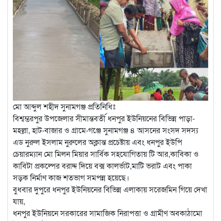
মো আব্দুল শহীদ সুনামগঞ্জ প্রতিনিধিঃ
বিশ্বম্ভরপুর উপজেলার সীমান্তবর্তী ধনপুর ইউনিয়নের বিভিন্ন পাড়া-
মহল্লা, হাট-বাজার ও গ্রামে-গঞ্জে সুনামগঞ্জ ৪ আসনের সংসদ সদস্য
এড নুরুল ইসলাম নুরুলের অক্লান্ত প্রচেষ্টায় এবং ধনপুর ইউপি
চেয়ারম্যান মো মিলন মিয়ার সার্বিক সহযোগিতায় টি আর,কাবিকা ও
কাবিটা প্রকল্পের বরাদ্দ দিয়ে বক্স কালর্ভাট,মাটি ভরাট এবং পাকা
সড়ক নির্মাণ কাজ শতভাগ সমপন্ন হয়েছে।
বুধবার দুপুরে ধনপুর ইউনিয়নের বিভিন্ন এলাকায় সরেজমিন গিয়ে দেখা
যায়,
ধনপুর ইউনিয়নে সরকারের সামাজিক নিরাপত্তা ও গ্রামীণ অবকাঠামো