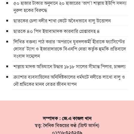
৫০ হাজার টাকার অনুদানে ২০ হাজারের ‘ভাগ’! শাল্লায় ইউপি সদস্য
নুরুল হকের বিরুদ্ধে
ছাতকের চেলা নদীর শাখা কেটে অবৈধভাবে বালু উত্তোলন
ছাতকে ৪০ পিস ইয়াবামাদক কারবারি গ্রেপ্তারসহ ৪
লিখিত বক্তব্য পাঠ করার ‘অপরাধে যুবদলকর্মী হীরাকে ফ্যাসিস্টের
দোসর’ ট্যাগ ও ইজারাদারকে বিএনপি নেতা কর্তৃক হুমকি প্রতিবাদে
সংবাদ সম্মেলন
শাল্লায় মাদক অভিযানে উদ্ধার ১৮১৮ সালের সীমান্ত পিলার, চাঞ্চল্য
ক্র্যাশার ব্যবসায়িদের অনির্দিষ্টকালের ধর্মঘটে নদীতে লাখো বালু ও
নৌ শ্রমিকের মানব বেতর জীবন যাপন
সম্পাদক : জে.এ কাজল খান
স্বত্ত্ব: দৈনিক বিজয়ের কণ্ঠ (প্রিন্ট ভার্সন)
০১৭১৮৩২৩২৩৯