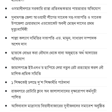
ওসমানীনগরে সরকারি রাস্তা প্রতিবন্ধকতার পায়তারার অভিযোগ
সুনামগঞ্জ জেলা আওয়ামী লীগের সাবেক সহ-সভাপতি ও সাবেক
উপজেলা চেয়ারম্যান এডভোকেট অবনী মোহন দাসের প্রথম
মৃত্যুবার্ষিকী
শাল্লা কল্যাণ সমিতির সভাপতি এড. মামুন, সাধারণ সম্পাদক
অশেষ দাস
ছাতকে নোঙর করা নৌযান থেকে নানা অজুহাতে অর্থ আদায়ের
অভিযোগ
জামালগঞ্জে ইউএনও’র ছাপিয়ে দেয়া নতুন রেট প্রত্যাহার করল নৌ
মালিক-শ্রমিক সমিতি
১ শিক্ষকেই চলছে দু’শ শিক্ষার্থীর পাঠদান!
রাজনগরে রোটারি ক্লাব অব জালালাবাদের বৃক্ষরোপণ কর্মসূচী
পালিত
আদিনাবাদ মাদ্রাসায় বিয়ানীবাজারের সুধীজনদের সমাবেশ অনুষ্ঠিত