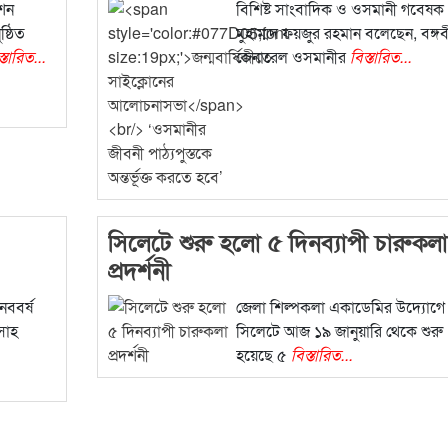
েশন
বিশিষ্ট সাংবাদিক ও ওসমানী গবেষক
ষ্ঠিত
মুহাম্মদ ফয়জুর রহমান বলেছেন, বঙ্গ
্তারিত...
জেনারেল ওসমানীর
বিস্তারিত...
সিলেটে শুরু হলো ৫ দিনব্যাপী চারুকলা
প্রদর্শনী
নববর্ষ
জেলা শিল্পকলা একাডেমির উদ্যোগে
সাহ
সিলেটে আজ ১৯ জানুয়ারি থেকে শুরু
হয়েছে ৫
বিস্তারিত...