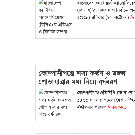
বাংলাদেশ ক্যাটারার্স অ্যাসোসিয়
(বিসিএ)’র এজিএম ও নির্বাচন অনু
হয়েছে। রবিবার (১৫ অক্টোবর)
বিস
কোম্পানীগঞ্জে শস্য কর্তন ও মঙ্গল
শোভাযাত্রার মধ্য দিয়ে বর্ষবরণ
কোম্পানীগঞ্জ প্রতিনিধি শুভ বাংলা 
১৪৩০ বাংলার পহেলা বৈশাখ উৎ
উদ্দীপনায় পালিত
বিস্তারিত...