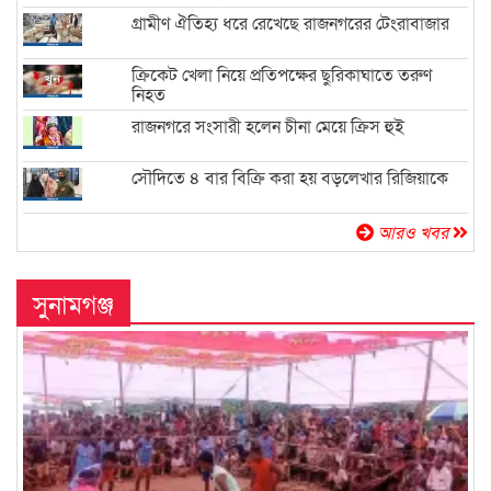
গ্রামীণ ঐতিহ্য ধরে রেখেছে রাজনগরের টেংরাবাজার
ক্রিকেট খেলা নিয়ে প্রতিপক্ষের ছুরিকাঘাতে তরুণ
নিহত
রাজনগরে সংসারী হলেন চীনা মেয়ে ক্রিস হুই
সৌদিতে ৪ বার বিক্রি করা হয় বড়লেখার রিজিয়াকে
আরও খবর
সুনামগঞ্জ