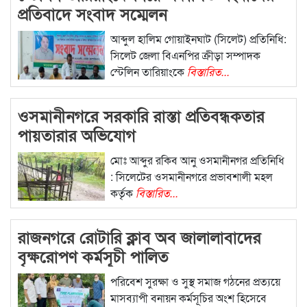
প্রতিবাদে সংবাদ সম্মেলন
আব্দুল হালিম গোয়াইনঘাট (সিলেট) প্রতিনিধি:
সিলেট জেলা বিএনপির ক্রীড়া সম্পাদক
স্টেলিন তারিয়াংকে
বিস্তারিত...
ওসমানীনগরে সরকারি রাস্তা প্রতিবন্ধকতার
পায়তারার অভিযোগ
মোঃ আব্দুর রকিব আনু ওসমানীনগর প্রতিনিধি
: সিলেটের ওসমানীনগরে প্রভাবশালী মহল
কর্তৃক
বিস্তারিত...
রাজনগরে রোটারি ক্লাব অব জালালাবাদের
বৃক্ষরোপণ কর্মসূচী পালিত
পরিবেশ সুরক্ষা ও সুস্থ সমাজ গঠনের প্রত্যয়ে
মাসব্যাপী বনায়ন কর্মসূচির অংশ হিসেবে