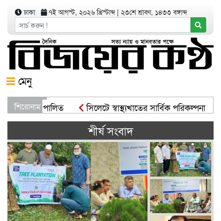
ঢাকা
৭ই আগস্ট, ২০২৬ খ্রিস্টাব্দ
|
২৩শে শ্রাবণ, ১৪৩৩ বঙ্গাব্দ
মেনু
শিরোনাম
সিলেটে স্বাস্থ্যখাতের সার্বিক পরিকল্পনা সভায় বাণি
সিসিকের পাঁচ ওয়ার্ডে এক হাজার গাছের চারা বিতর
শীর্ষ সংবাদ