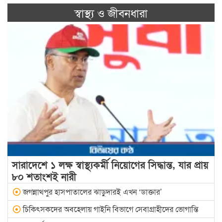
স্বাস্থ্য ও জীবনধারা
সারাদেশে ১ লক্ষ স্বাস্থ্যকর্মী নিয়োগের সিদ্ধান্ত, যার প্রায়
৮০ শতাংশই নারী
জগন্নাথপুর হাসপাতালের ঝাড়ুদারই এখন ‘ডাক্তার’
চিকিৎসকদের অবহেলায় গাইনি বিভাগে সেবাগ্রাহীদের ভোগান্তি