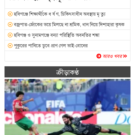
হবিগঞ্জে শিক্ষার্থীকে ধ র্ষ ণ, চিকিৎসাধীন অবস্থায় মৃ ত্যু
বজ্রপাত-জোঁকের ভয়ে মিলছে না শ্রমিক, ধান নিয়ে দিশাহারা কৃষক
হবিগঞ্জ ও সুনামগঞ্জে বন্যা পরিস্থিতি অবনতির শঙ্কা
পুকুরের পানিতে ডুবে প্রাণ গেল ভাই-বোনের
আরও খবর
ক্রীড়াকণ্ঠ