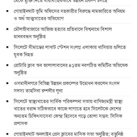
থেকে মুক্তি দিতে ধারাবাহিকভাবে উন্নয়ন প্রকল্প চলছে
গোয়াইনঘাট ভূমি অফিসের সহকারীর বিরুদ্ধে নামজারিতে অনিয়ম
ও অর্থ আত্মসাতের অভিযোগ
মৌলভীবাজারে আজিজ হত্যার প্রতিবাদে বিশ্বনাথে বিশাল
মানববন্ধন অনুষ্ঠিত
সিলেটে সীমান্তের লাখাট স্টেশন সংলগ্ন এলাকায় খাসিয়ার গুলিতে
যুবক নিহত
রোটারি ক্লাব অব জালালাবাদের ৪১তম নবগঠিত কমিটির অভিষেক
অনুষ্ঠিত
ওসমানীনগরে বিভিন্ন উন্নয়ন প্রকল্পের উদ্বোধন করলেন সংসদ
সদস্য তাহসিনা রুশদীর লুনা
সিলেটে স্বাস্থ্যখাতের সার্বিক পরিকল্পনা সভায় বাণিজ্যমন্ত্রী স্বাস্থ্য
খাতের বরাদ্দ সঠিকভাবে কাজে লাগাতে হবে সিলেটকে দেশের
অন্যতম চিকিৎসাসেবা কেন্দ্র হিসেবে গড়ে তোলা সম্ভব: সিসিক
প্রশাসক
​গোয়াইনঘাট অনলাইন প্রেস ক্লাবের মাসিক সভা অনুষ্ঠিত; বস্তুনিষ্ঠ