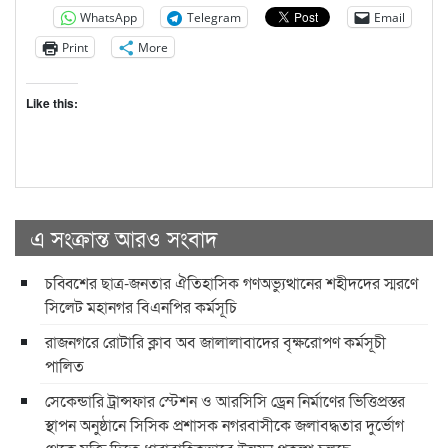
WhatsApp
Telegram
Email
Print
More
Like this:
এ সংক্রান্ত আরও সংবাদ
চব্বিশের ছাত্র-জনতার ঐতিহাসিক গণঅভ্যুত্থানের শহীদদের স্মরণে
সিলেট মহানগর বিএনপির কর্মসূচি
রাজনগরে রোটারি ক্লাব অব জালালাবাদের বৃক্ষরোপণ কর্মসূচী
পালিত
সেকেন্ডারি ট্রান্সফার স্টেশন ও আরসিসি ড্রেন নির্মাণের ভিত্তিপ্রস্তর
স্থাপন অনুষ্ঠানে সিসিক প্রশাসক নগরবাসীকে জলাবদ্ধতার দুর্ভোগ