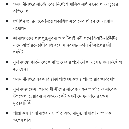
ওসমানীনগরে সার্ভেয়ারের নির্দেশে মালিকানাধীন দেয়াল ভাংচুরের
অভিযোগ
স্টেলিন তারিয়াংকে নিয়ে প্রকাশিত সংবাদের প্রতিবাদে সংবাদ
সম্মেলন
জামালগঞ্জের লালপুর,সুরমা ও পাটলাই নদী পথে বিআইডব্লিউটির
নামে অতিরিক্ত চাদাঁবাজি বন্ধে মানববন্ধন-অনির্দিষ্টকালের নৌ
ধর্মঘট
সুনামগঞ্জে কীর্তন থেকে বাড়ি ফেরার পথে নৌকা ডুবে ৪ জন নিখোঁজ
হয়েছেন।
ওসমানীনগরে সরকারি রাস্তা প্রতিবন্ধকতার পায়তারার অভিযোগ
সুনামগঞ্জ জেলা আওয়ামী লীগের সাবেক সহ-সভাপতি ও সাবেক
উপজেলা চেয়ারম্যান এডভোকেট অবনী মোহন দাসের প্রথম
মৃত্যুবার্ষিকী
শাল্লা কল্যাণ সমিতির সভাপতি এড. মামুন, সাধারণ সম্পাদক
অশেষ দাস