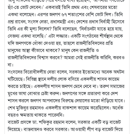
হ্যাঁ-তে ভোট দেবেন।’ একবারই তিনি প্রথম এবং শেষবারের মতো
একথা বলেছেন। এরপর জনগণ ৬৭ শতাংশের বেশি ভোট দিল। তিনি
প্রশ্ন রাখেন, সংসদ নেতা, প্রধানমন্ত্রী এবং দেশের প্রধান নির্বাহী হিসেবে
তিনি এর কী মূল্য দিলেন? তিনি বলেছেন, ‘নির্বাচনটা যাতে হয়ে যায়,
সেজন্য একথা বলেছি।’ এটা লজ্জার। একটি সংগঠনের শীর্ষস্থান থেকে
যদি জনগণকে ধোঁকা দেওয়া হয়, তাহলে রাজনীতিবিদদের প্রতি
মানুষের আস্থা কীভাবে থাকবে? মানুষ কেন রাজনীতি ও
রাজনীতিবিদদের বিশ্বাস করবে? আমরা সেই রাজনীতি করিনি, করবও
না।
সংসদের বিরোধীদলীয় নেতা বলেন, সরকার ইতোমধ্যে অনেক অঘটন
ঘটিয়েছে। বিভিন্ন স্থানে দলীয় লোক বসিয়ে একদলীয় শাসন কায়েম
করতে চাইছে। একদলীয় শাসন জনগণ মেনে নেবে না। তরুণ সমাজের
মুখের ভাষা বোঝার চেষ্টা করুন। জনগণের সঙ্গে প্রতারণা করে দেশ
শাসন করলে জনগণ আপনাদের বিরুদ্ধে দেয়ালের মতো দাঁড়িয়ে যাবে।
শেখ মুজিবুর রহমানও একদলীয় বাকশাল কায়েম করেছিলেন। অর্ধেক
বছরও ক্ষমতায় থাকতে পারেননি।
বাজেট প্রসঙ্গে ডা. শফিকুর রহমান বলেন, সরকার একটি বড় বাজেট
দিয়েছে। বাস্তবায়নও করবে সরকার। আওয়ামী লীগ বড় বাজেট দিয়ে