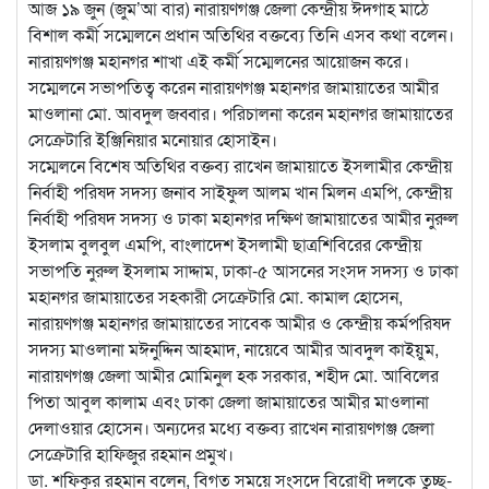
আজ ১৯ জুন (জুম’আ বার) নারায়ণগঞ্জ জেলা কেন্দ্রীয় ঈদগাহ মাঠে
বিশাল কর্মী সম্মেলনে প্রধান অতিথির বক্তব্যে তিনি এসব কথা বলেন।
নারায়ণগঞ্জ মহানগর শাখা এই কর্মী সম্মেলনের আয়োজন করে।
সম্মেলনে সভাপতিত্ব করেন নারায়ণগঞ্জ মহানগর জামায়াতের আমীর
মাওলানা মো. আবদুল জব্বার। পরিচালনা করেন মহানগর জামায়াতের
সেক্রেটারি ইঞ্জিনিয়ার মনোয়ার হোসাইন।
সম্মেলনে বিশেষ অতিথির বক্তব্য রাখেন জামায়াতে ইসলামীর কেন্দ্রীয়
নির্বাহী পরিষদ সদস্য জনাব সাইফুল আলম খান মিলন এমপি, কেন্দ্রীয়
নির্বাহী পরিষদ সদস্য ও ঢাকা মহানগর দক্ষিণ জামায়াতের আমীর নুরুল
ইসলাম বুলবুল এমপি, বাংলাদেশ ইসলামী ছাত্রশিবিরের কেন্দ্রীয়
সভাপতি নুরুল ইসলাম সাদ্দাম, ঢাকা-৫ আসনের সংসদ সদস্য ও ঢাকা
মহানগর জামায়াতের সহকারী সেক্রেটারি মো. কামাল হোসেন,
নারায়ণগঞ্জ মহানগর জামায়াতের সাবেক আমীর ও কেন্দ্রীয় কর্মপরিষদ
সদস্য মাওলানা মঈনুদ্দিন আহমাদ, নায়েবে আমীর আবদুল কাইয়ুম,
নারায়ণগঞ্জ জেলা আমীর মোমিনুল হক সরকার, শহীদ মো. আবিলের
পিতা আবুল কালাম এবং ঢাকা জেলা জামায়াতের আমীর মাওলানা
দেলাওয়ার হোসেন। অন্যদের মধ্যে বক্তব্য রাখেন নারায়ণগঞ্জ জেলা
সেক্রেটারি হাফিজুর রহমান প্রমুখ।
ডা. শফিকুর রহমান বলেন, বিগত সময়ে সংসদে বিরোধী দলকে তুচ্ছ-