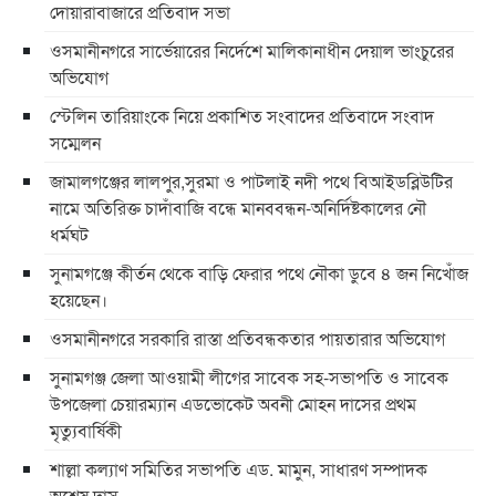
দোয়ারাবাজারে প্রতিবাদ সভা
ওসমানীনগরে সার্ভেয়ারের নির্দেশে মালিকানাধীন দেয়াল ভাংচুরের
অভিযোগ
স্টেলিন তারিয়াংকে নিয়ে প্রকাশিত সংবাদের প্রতিবাদে সংবাদ
সম্মেলন
জামালগঞ্জের লালপুর,সুরমা ও পাটলাই নদী পথে বিআইডব্লিউটির
নামে অতিরিক্ত চাদাঁবাজি বন্ধে মানববন্ধন-অনির্দিষ্টকালের নৌ
ধর্মঘট
সুনামগঞ্জে কীর্তন থেকে বাড়ি ফেরার পথে নৌকা ডুবে ৪ জন নিখোঁজ
হয়েছেন।
ওসমানীনগরে সরকারি রাস্তা প্রতিবন্ধকতার পায়তারার অভিযোগ
সুনামগঞ্জ জেলা আওয়ামী লীগের সাবেক সহ-সভাপতি ও সাবেক
উপজেলা চেয়ারম্যান এডভোকেট অবনী মোহন দাসের প্রথম
মৃত্যুবার্ষিকী
শাল্লা কল্যাণ সমিতির সভাপতি এড. মামুন, সাধারণ সম্পাদক
অশেষ দাস