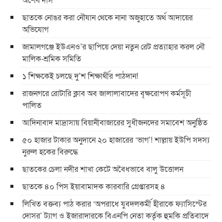
ছাতকে নোঙর করা নৌযান থেকে নানা অজুহাতে অর্থ আদায়ের
অভিযোগ
জামালগঞ্জে ইউএনও’র ছাপিয়ে দেয়া নতুন রেট প্রত্যাহার করল নৌ
মালিক-শ্রমিক সমিতি
১ শিক্ষকেই চলছে দু’শ শিক্ষার্থীর পাঠদান!
রাজনগরে রোটারি ক্লাব অব জালালাবাদের বৃক্ষরোপণ কর্মসূচী
পালিত
আদিনাবাদ মাদ্রাসায় বিয়ানীবাজারের সুধীজনদের সমাবেশ অনুষ্ঠিত
৫০ হাজার টাকার অনুদানে ২০ হাজারের ‘ভাগ’! শাল্লায় ইউপি সদস্য
নুরুল হকের বিরুদ্ধে
ছাতকের চেলা নদীর শাখা কেটে অবৈধভাবে বালু উত্তোলন
ছাতকে ৪০ পিস ইয়াবামাদক কারবারি গ্রেপ্তারসহ ৪
লিখিত বক্তব্য পাঠ করার ‘অপরাধে যুবদলকর্মী হীরাকে ফ্যাসিস্টের
দোসর’ ট্যাগ ও ইজারাদারকে বিএনপি নেতা কর্তৃক হুমকি প্রতিবাদে