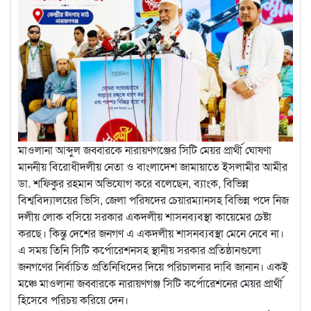
মাওলানা আব্দুল জব্বারকে নারায়ণগঞ্জের সিটি মেয়র প্রার্থী ঘোষণা
মাননীয় বিরোধীদলীয় নেতা ও বাংলাদেশ জামায়াতে ইসলামীর আমীর
ডা. শফিকুর রহমান অভিযোগ করে বলেছেন, ব্যাংক, বিভিন্ন
বিশ্ববিদ্যালয়ের ভিসি, জেলা পরিষদের চেয়ারম্যানসহ বিভিন্ন পদে নিজ
দলীয় লোক বসিয়ে সরকার একদলীয় শাসনব্যবস্থা কায়েমের চেষ্টা
করছে। কিন্তু দেশের জনগণ এ একদলীয় শাসনব্যবস্থা মেনে নেবে না।
এ সময় তিনি সিটি কর্পোরেশনসহ স্থানীয় সরকার প্রতিষ্ঠানগুলো
জনগণের নির্বাচিত প্রতিনিধিদের দিয়ে পরিচালনার দাবি জানান। একই
মঞ্চে মাওলানা জব্বারকে নারায়ণগঞ্জ সিটি কর্পোরেশনের মেয়র প্রার্থী
হিসেবে পরিচয় করিয়ে দেন।