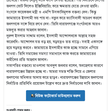
জনগণ ভোট দিলেও ইঞ্জিনিয়ারিং করে ক্ষমতায় যেতে দেওয়া হয়নি।
সংসদে কয়েকজন মন্ত্রী ও এমপি উসকানিমূলক বক্তব্য দেন। কিন্তু
জামায়াতে ইসলামী ভয় পায় না। নতুন করে ফ্যাসিবাদী আচরণ করলে
জনগণকে সঙ্গে নিয়ে রুখে দেব। তিনি নারায়ণগঞ্জে সংগঠনকে আরও
মজবুত করার আহ্বান জানান।
নুরুল ইসলাম সাদ্দাম বলেন, ইসলামী আন্দোলনকে আল্লাহ সহজ
করেননি। আন্দোলন যত বড় হয়, ষড়যন্ত্রও তত বাড়ে। সবাই একসঙ্গে
হয়ে ষড়যন্ত্র করবে। জামায়াতে ইসলামীর কাজ হচ্ছে সামনে এগিয়ে
যাওয়া। তিনি সমাজের সমস্যা সমাধানে কাজ করতে জামায়াতের
কর্মীদের প্রতি আহ্বান জানান।
সভাপতির বক্তব্যে মাওলানা আবদুল জব্বার বলেন, অবহেলার কারণে
নারায়ণগঞ্জের উন্নয়ন হচ্ছে না। আমরা সমস্ত শক্তি দিয়ে এ জেলার
জনগণের অধিকার আদায় করে ছাড়ব। নারায়ণগঞ্জের উন্নয়নে জনগণের
নির্বাচিত প্রতিনিধি প্রয়োজন উল্লেখ করে দ্রুত নির্বাচনের দাবি জানান।
নিউজ ফটোকার্ড ডাউনলোড করুন
সংবাদটি শেয়ার করুন :