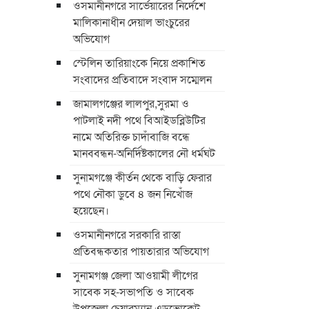
ওসমানীনগরে সার্ভেয়ারের নির্দেশে
মালিকানাধীন দেয়াল ভাংচুরের
অভিযোগ
স্টেলিন তারিয়াংকে নিয়ে প্রকাশিত
সংবাদের প্রতিবাদে সংবাদ সম্মেলন
জামালগঞ্জের লালপুর,সুরমা ও
পাটলাই নদী পথে বিআইডব্লিউটির
নামে অতিরিক্ত চাদাঁবাজি বন্ধে
মানববন্ধন-অনির্দিষ্টকালের নৌ ধর্মঘট
সুনামগঞ্জে কীর্তন থেকে বাড়ি ফেরার
পথে নৌকা ডুবে ৪ জন নিখোঁজ
হয়েছেন।
ওসমানীনগরে সরকারি রাস্তা
প্রতিবন্ধকতার পায়তারার অভিযোগ
সুনামগঞ্জ জেলা আওয়ামী লীগের
সাবেক সহ-সভাপতি ও সাবেক
উপজেলা চেয়ারম্যান এডভোকেট