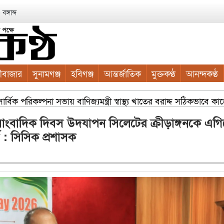
ঙ্গাব্দ
ীবাজার
সুনামগঞ্জ
হবিগঞ্জ
আন্তর্জাতিক
মুক্তকণ্ঠ
আনন্দকণ্ঠ
িক পরিকল্পনা সভায় বাণিজ্যমন্ত্রী স্বাস্থ্য খাতের বরাদ্দ সঠিকভাবে কা
া সাংবাদিক দিবস উদযাপন সিলেটের ক্রীড়াঙ্গনকে এগি
 : সিসিক প্রশাসক