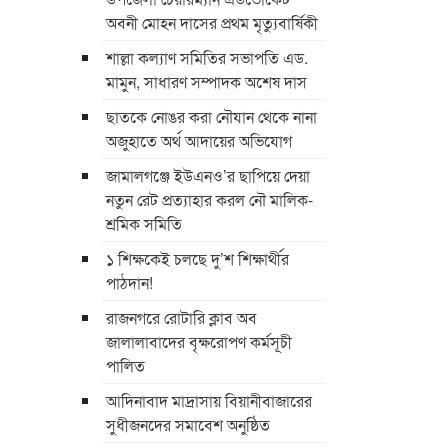
অবনী মোহন দাসের প্রথম মৃত্যুবার্ষিকী
শাল্লা কল্যাণ সমিতির সভাপতি এড.
মামুন, সাধারণ সম্পাদক অশেষ দাস
ছাতকে নোঙর করা নৌযান থেকে নানা
অজুহাতে অর্থ আদায়ের অভিযোগ
জামালগঞ্জে ইউএনও’র ছাপিয়ে দেয়া
নতুন রেট প্রত্যাহার করল নৌ মালিক-
শ্রমিক সমিতি
১ শিক্ষকেই চলছে দু’শ শিক্ষার্থীর
পাঠদান!
রাজনগরে রোটারি ক্লাব অব
জালালাবাদের বৃক্ষরোপণ কর্মসূচী
পালিত
আদিনাবাদ মাদ্রাসায় বিয়ানীবাজারের
সুধীজনদের সমাবেশ অনুষ্ঠিত