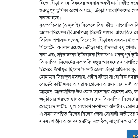
নিতে ক্রীড়া সাংবাদিকদের অবদান অনস্বীকার্য। ক্রীড়াঙ্
গুরুত্বপূর্ণ ভূমিকা রেখে আসছে। ক্রীড়া সাংবাদিকদের পেশ
করতে হবে।
বৃহস্পতিবার (২ জুলাই) বিকেলে বিশ্ব ক্রীড়া সাংবাদিক 
অ্যাসোসিয়েশন (বিএসপিএ) সিলেট শাখার আয়োজিত কেক
সিসিক প্রশাসক বলেন, সিলেটের ক্রীড়াঙ্গন সবসময়ই প্রাণ
সিলেটের অবদান রয়েছে। ক্রীড়া সাংবাদিকরা শুধু খেলার স
করা এবং ক্রীড়াঙ্গনের ইতিবাচক বিকাশেও গুরুত্বপূর্ণ ভ
বিএসপিএ সিলেটের সভাপতি মঞ্জুর আহমদের সভাপতিত্বে
হিসেবে উপস্থিত ছিলেন সিলেট জেলা ক্রীড়া অফিসার নু
মোহাম্মদ সিরাজুল ইসলাম, প্রবীণ ক্রীড়া সাংবাদিক বদ
বোর্ডের কাউন্সিলর আশরাফ হোসেন আরমান, সোনালী অতী
আহমদ, আন্তর্জাতিক উশু কোচ আনোয়ার হোসেন এবং ফটো 
অনুষ্ঠানের শুরুতে স্বাগত বক্তব্য দেন বিএসপিএ সিলেটে
মোহাম্মদ শামীম, যুগ্ম সাধারণ সম্পাদক ওলিউর রহমান
এ সময় উপস্থিত ছিলেন সিলেট জেলা সোনালী অতীতের সা
সদস্য শাহীন আহমদসহ ক্রীড়া সংগঠক, সাংবাদিক ও বিভিন্