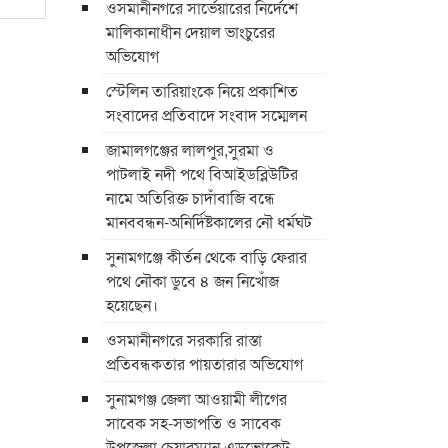
ওসমানীনগরে সার্ভেয়ারের নির্দেশে
মালিকানাধীন দেয়াল ভাংচুরের
অভিযোগ
স্টেলিন তারিয়াংকে নিয়ে প্রকাশিত
সংবাদের প্রতিবাদে সংবাদ সম্মেলন
জামালগঞ্জের লালপুর,সুরমা ও
পাটলাই নদী পথে বিআইডব্লিউটির
নামে অতিরিক্ত চাদাঁবাজি বন্ধে
মানববন্ধন-অনির্দিষ্টকালের নৌ ধর্মঘট
সুনামগঞ্জে কীর্তন থেকে বাড়ি ফেরার
পথে নৌকা ডুবে ৪ জন নিখোঁজ
হয়েছেন।
ওসমানীনগরে সরকারি রাস্তা
প্রতিবন্ধকতার পায়তারার অভিযোগ
সুনামগঞ্জ জেলা আওয়ামী লীগের
সাবেক সহ-সভাপতি ও সাবেক
উপজেলা চেয়ারম্যান এডভোকেট