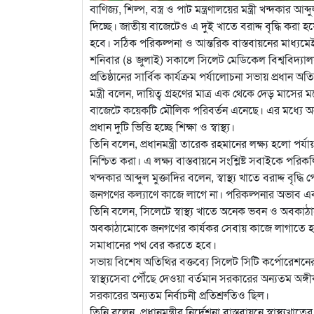
বাণিজ্য, শিল্প, বস্ত্র ও পাট মন্ত্রণালয়ের মন্ত্রী খন্দকার 
দিচ্ছে। জাতীয় বাজেটেও এ দুই খাতে বরাদ্দ বৃদ্ধি করা 
হবে। সঠিক পরিকল্পনা ও আন্তরিক বাস্তবায়নের মাধ্যমেই স্ব
শনিবার (৪ জুলাই) সকালে সিলেট মেডিকেল বিশ্ববিদ্যালয় কা
প্রতিষ্ঠানের সার্বিক কার্যক্রম পর্যালোচনা সভায় প্রধান
মন্ত্রী বলেন, দায়িত্ব গ্রহণের মাত্র এক থেকে দেড় মা
বাজেটে কয়েকটি মৌলিক পরিবর্তন এনেছে। এর মধ্যে অন
প্রধান দুটি ভিত্তি হচ্ছে শিক্ষা ও স্বাস্থ্য।
তিনি বলেন, প্রধানমন্ত্রী তারেক রহমানের লক্ষ্য হলো পর্
নিশ্চিত করা। এ লক্ষ্য বাস্তবায়নে সংশ্লিষ্ট সবাইকে প
খন্দকার আব্দুল মুক্তাদির বলেন, স্বাস্থ্য খাতে বরাদ্দ বৃদ্
জনগণের কল্যাণে কাজে লাগে না। পরিকল্পনার অভাব এবং ব
তিনি বলেন, সিলেটে স্বাস্থ্য খাতে অনেক ভবন ও অবকাঠা
অবকাঠামোকে জনগণের কার্যকর সেবায় কাজে লাগাতে হবে
সমাধানের পথ বের করতে হবে।
সভায় বিশেষ অতিথির বক্তব্যে সিলেট সিটি কর্পোরেশনে
স্বাস্থ্যসেবা পৌঁছে দেওয়া বর্তমান সরকারের অন্যতম অঙ্গ
সরকারের অন্যতম নির্বাচনী প্রতিশ্রুতিও ছিল।
তিনি বলেন, প্রধানমন্ত্রীর নির্দেশনা বাস্তবায়নে স্বাস্