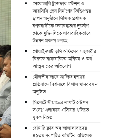
সেকেন্ডারি ট্রান্সফার স্টেশন ও
আরসিসি ড্রেন নির্মাণের ভিত্তিপ্রস্তর
স্থাপন অনুষ্ঠানে সিসিক প্রশাসক
নগরবাসীকে জলাবদ্ধতার দুর্ভোগ
থেকে মুক্তি দিতে ধারাবাহিকভাবে
উন্নয়ন প্রকল্প চলছে
গোয়াইনঘাট ভূমি অফিসের সহকারীর
বিরুদ্ধে নামজারিতে অনিয়ম ও অর্থ
আত্মসাতের অভিযোগ
মৌলভীবাজারে আজিজ হত্যার
প্রতিবাদে বিশ্বনাথে বিশাল মানববন্ধন
অনুষ্ঠিত
সিলেটে সীমান্তের লাখাট স্টেশন
সংলগ্ন এলাকায় খাসিয়ার গুলিতে
যুবক নিহত
রোটারি ক্লাব অব জালালাবাদের
৪১তম নবগঠিত কমিটির অভিষেক