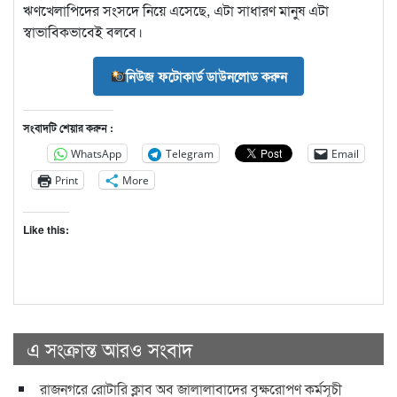
ঋণখেলাপিদের সংসদে নিয়ে এসেছে, এটা সাধারণ মানুষ এটা
স্বাভাবিকভাবেই বলবে।
নিউজ ফটোকার্ড ডাউনলোড করুন
সংবাদটি শেয়ার করুন :
WhatsApp
Telegram
Email
Print
More
Like this:
এ সংক্রান্ত আরও সংবাদ
রাজনগরে রোটারি ক্লাব অব জালালাবাদের বৃক্ষরোপণ কর্মসূচী