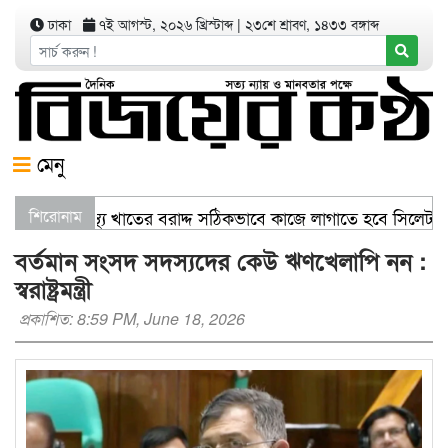
ঢাকা
৭ই আগস্ট, ২০২৬ খ্রিস্টাব্দ
|
২৩শে শ্রাবণ, ১৪৩৩ বঙ্গাব্দ
মেনু
াণিজ্যমন্ত্রী স্বাস্থ্য খাতের বরাদ্দ সঠিকভাবে কাজে লাগাতে হবে সিলে
শিরোনাম
বর্তমান সংসদ সদস্যদের কেউ ঋণখেলাপি নন :
স্বরাষ্ট্রমন্ত্রী
প্রকাশিত: 8:59 PM, June 18, 2026