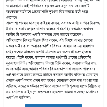
ও মাদরাসায় এই পরিবারের বড় রকমের অনুদান থাকে। একটি
অশুভচক্র বর্তমানে গ্রামের শান্তি শৃঙ্খলা বিঘ্ন করতে উঠে পড়ে
লেগেছে।
রামপাশা গ্রামের আবদুল কাইয়ুম বলেন, তবারক আলী ও তাঁর বিরুদ্ধে
ইয়াবা ব্যবসায় জড়িত থাকার অভিযোগ শুনেছি। বর্তমানে তবারক
আলীর স্ত্রী মাদকের একটি মামলায় জেল হাজতে রয়েছেন।
অভিযোগের বিষয়ে সিরাজ মিয়া বলেন, এই বিষয়ে আমার কোনো
মন্তব্য নেই। কারণ তবারক আলীর বিরুদ্ধে আমার কোনো মামলাও
নেই। শুনেছি মাদকের একটি মামলায় তবারকের স্ত্রী জেলহাজতে
রয়েছে। তিনি বলেন, তবারক আমার পার্শ্ববর্তী গ্রামের প্রতিবেশি।
নুরজাহান বিবির অভিযোগের বিষয়ে তিনি বলেন, এলাকাবাসির কাছ
থেকে আমি এবং আমার পরিবার বিষয়ে আপনারা জানতে পারবেন।
এই ব্যাপারে মন্তব্য জানতে চাইলে তবারক আলীর বক্তিগত মোবাইল
ফোনে একাধিকবার ফোন করা হলেও মোবাইল ফোন বন্ধ পাওয়া যায়।
এদিকে, অহেতুক ঘটনার প্রেক্ষিতে গ্রামের শান্তি শৃঙ্খলা যাতে বিঘ্নিত না
হয়- সেদিকে আইনানুগ কতৃপক্ষের হস্তক্ষেপ কামনা করেছেন ৮ গ্রামের
একাধিক বাসিন্দা।