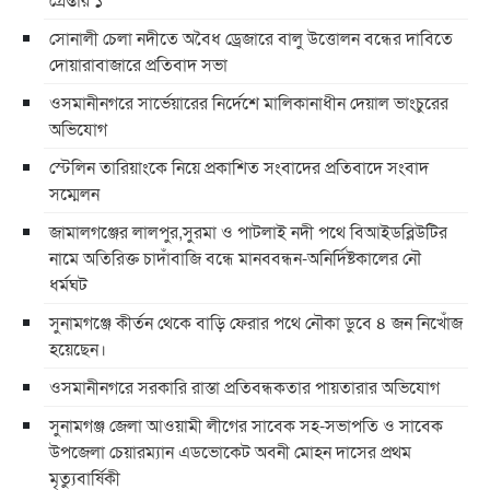
সোনালী চেলা নদীতে অবৈধ ড্রেজারে বালু উত্তোলন বন্ধের দাবিতে
দোয়ারাবাজারে প্রতিবাদ সভা
ওসমানীনগরে সার্ভেয়ারের নির্দেশে মালিকানাধীন দেয়াল ভাংচুরের
অভিযোগ
স্টেলিন তারিয়াংকে নিয়ে প্রকাশিত সংবাদের প্রতিবাদে সংবাদ
সম্মেলন
জামালগঞ্জের লালপুর,সুরমা ও পাটলাই নদী পথে বিআইডব্লিউটির
নামে অতিরিক্ত চাদাঁবাজি বন্ধে মানববন্ধন-অনির্দিষ্টকালের নৌ
ধর্মঘট
সুনামগঞ্জে কীর্তন থেকে বাড়ি ফেরার পথে নৌকা ডুবে ৪ জন নিখোঁজ
হয়েছেন।
ওসমানীনগরে সরকারি রাস্তা প্রতিবন্ধকতার পায়তারার অভিযোগ
সুনামগঞ্জ জেলা আওয়ামী লীগের সাবেক সহ-সভাপতি ও সাবেক
উপজেলা চেয়ারম্যান এডভোকেট অবনী মোহন দাসের প্রথম
মৃত্যুবার্ষিকী