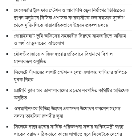
সেকেন্ডারি ট্রান্সফার স্টেশন ও আরসিসি ড্রেন নির্মাণের ভিত্তিপ্রস্তর
স্থাপন অনুষ্ঠানে সিসিক প্রশাসক নগরবাসীকে জলাবদ্ধতার দুর্ভোগ
থেকে মুক্তি দিতে ধারাবাহিকভাবে উন্নয়ন প্রকল্প চলছে
গোয়াইনঘাট ভূমি অফিসের সহকারীর বিরুদ্ধে নামজারিতে অনিয়ম
ও অর্থ আত্মসাতের অভিযোগ
মৌলভীবাজারে আজিজ হত্যার প্রতিবাদে বিশ্বনাথে বিশাল
মানববন্ধন অনুষ্ঠিত
সিলেটে সীমান্তের লাখাট স্টেশন সংলগ্ন এলাকায় খাসিয়ার গুলিতে
যুবক নিহত
রোটারি ক্লাব অব জালালাবাদের ৪১তম নবগঠিত কমিটির অভিষেক
অনুষ্ঠিত
ওসমানীনগরে বিভিন্ন উন্নয়ন প্রকল্পের উদ্বোধন করলেন সংসদ
সদস্য তাহসিনা রুশদীর লুনা
সিলেটে স্বাস্থ্যখাতের সার্বিক পরিকল্পনা সভায় বাণিজ্যমন্ত্রী স্বাস্থ্য
খাতের বরাদ্দ সঠিকভাবে কাজে লাগাতে হবে সিলেটকে দেশের