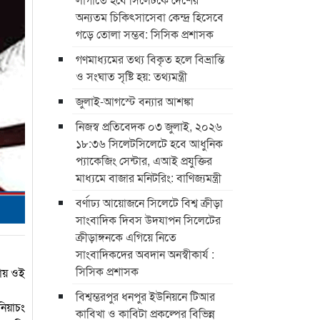
অন্যতম চিকিৎসাসেবা কেন্দ্র হিসেবে
গড়ে তোলা সম্ভব: সিসিক প্রশাসক
গণমাধ্যমের তথ্য বিকৃত হলে বিভ্রান্তি
ও সংঘাত সৃষ্টি হয়: তথ্যমন্ত্রী
জুলাই-আগস্টে বন্যার আশঙ্কা
নিজস্ব প্রতিবেদক ০৩ জুলাই, ২০২৬
১৮:৩৬ সিলেটসিলেটে হবে আধুনিক
প্যাকেজিং সেন্টার, এআই প্রযুক্তির
মাধ্যমে বাজার মনিটরিং: বাণিজ্যমন্ত্রী
বর্ণাঢ্য আয়োজনে সিলেটে বিশ্ব ক্রীড়া
সাংবাদিক দিবস উদযাপন সিলেটের
ক্রীড়াঙ্গনকে এগিয়ে নিতে
সাংবাদিকদের অবদান অনস্বীকার্য :
সিসিক প্রশাসক
থায় ওই
বিশ্বম্ভরপুর ধনপুর ইউনিয়নে টিআর
নিয়াচং
কাবিখা ও কাবিটা প্রকল্পের বিভিন্ন