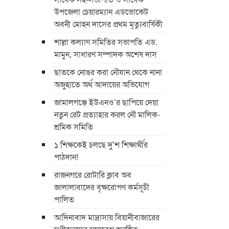
উপজেলা চেয়ারম্যান এডভোকেট
অবনী মোহন দাসের প্রথম মৃত্যুবার্ষিকী
শাল্লা কল্যাণ সমিতির সভাপতি এড.
মামুন, সাধারণ সম্পাদক অশেষ দাস
ছাতকে নোঙর করা নৌযান থেকে নানা
অজুহাতে অর্থ আদায়ের অভিযোগ
জামালগঞ্জে ইউএনও’র ছাপিয়ে দেয়া
নতুন রেট প্রত্যাহার করল নৌ মালিক-
শ্রমিক সমিতি
১ শিক্ষকেই চলছে দু’শ শিক্ষার্থীর
পাঠদান!
রাজনগরে রোটারি ক্লাব অব
জালালাবাদের বৃক্ষরোপণ কর্মসূচী
পালিত
আদিনাবাদ মাদ্রাসায় বিয়ানীবাজারের