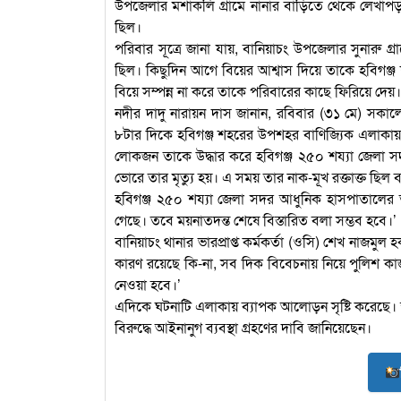
উপজেলার মশাকলি গ্রামে নানার বাড়িতে থেকে লেখাপড়া 
ছিল।
পরিবার সূত্রে জানা যায়, বানিয়াচং উপজেলার সুনারু গ্
ছিল। কিছুদিন আগে বিয়ের আশ্বাস দিয়ে তাকে হবিগঞ্জ শহ
বিয়ে সম্পন্ন না করে তাকে পরিবারের কাছে ফিরিয়ে দেয়।
নদীর দাদু নারায়ন দাস জানান, রবিবার (৩১ মে) সক
৮টার দিকে হবিগঞ্জ শহরের উপশহর বাণিজ্যিক এলাকা
লোকজন তাকে উদ্ধার করে হবিগঞ্জ ২৫০ শয্যা জেলা সদ
ভোরে তার মৃত্যু হয়। এ সময় তার নাক-মূখ রক্তাক্ত ছিল
হবিগঞ্জ ২৫০ শয্যা জেলা সদর আধুনিক হাসপাতালের তত
গেছে। তবে ময়নাতদন্ত শেষে বিস্তারিত বলা সম্ভব হবে।’
বানিয়াচং থানার ভারপ্রাপ্ত কর্মকর্তা (ওসি) শেখ নাজমুল 
কারণ রয়েছে কি-না, সব দিক বিবেচনায় নিয়ে পুলিশ কাজ
নেওয়া হবে।’
এদিকে ঘটনাটি এলাকায় ব্যাপক আলোড়ন সৃষ্টি করেছে। স্থা
বিরুদ্ধে আইনানুগ ব্যবস্থা গ্রহণের দাবি জানিয়েছেন।