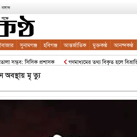
ঙ্গাব্দ
ীবাজার
সুনামগঞ্জ
হবিগঞ্জ
আন্তর্জাতিক
মুক্তকণ্ঠ
আনন্দকণ্ঠ
 সম্ভব: সিসিক প্রশাসক
গণমাধ্যমের তথ্য বিকৃত হলে বিভ্রান্তি ও সংঘা
া করতে কাজ করছে সিসিক: সিসিক প্রশাসক হোল্ডিং ট্যাক্স পরিশোধে ন
ন অবস্থায় মৃ ত্যু