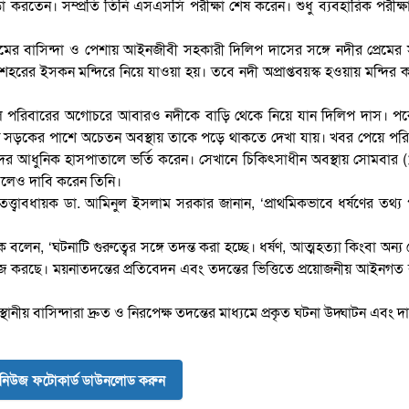
করতেন। সম্প্রতি তিনি এসএসসি পরীক্ষা শেষ করেন। শুধু ব্যবহারিক পরীক্ষ
রামের বাসিন্দা ও পেশায় আইনজীবী সহকারী দিলিপ দাসের সঙ্গে নদীর প্রেমের স
রের ইসকন মন্দিরে নিয়ে যাওয়া হয়। তবে নদী অপ্রাপ্তবয়স্ক হওয়ায় মন্দির কর্
ালে পরিবারের অগোচরে আবারও নদীকে বাড়ি থেকে নিয়ে যান দিলিপ দাস। পর
য় সড়কের পাশে অচেতন অবস্থায় তাকে পড়ে থাকতে দেখা যায়। খবর পেয়ে পরি
র আধুনিক হাসপাতালে ভর্তি করেন। সেখানে চিকিৎসাধীন অবস্থায় সোমবার (
 বলেও দাবি করেন তিনি।
্ত্বাবধায়ক ডা. আমিনুল ইসলাম সরকার জানান, ‘প্রাথমিকভাবে ধর্ষণের তথ্য
হক বলেন, ‘ঘটনাটি গুরুত্বের সঙ্গে তদন্ত করা হচ্ছে। ধর্ষণ, আত্মহত্যা কিংবা অন্
 করছে। ময়নাতদন্তের প্রতিবেদন এবং তদন্তের ভিত্তিতে প্রয়োজনীয় আইনগত ব্
নীয় বাসিন্দারা দ্রুত ও নিরপেক্ষ তদন্তের মাধ্যমে প্রকৃত ঘটনা উদ্ঘাটন এবং দ
নিউজ ফটোকার্ড ডাউনলোড করুন