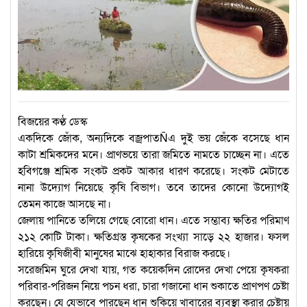
বিজয়ের কণ্ঠ ডেস্ক
একদিকে জোঁক, অন্যদিকে বজ্রপাতÑএ দুই ভয় জেঁকে বসেছে ধান
কাটা শ্রমিকদের মনে। প্রাণভয়ে তারা জমিতে নামতে চাচ্ছেন না। এতে
হবিগঞ্জে শ্রমিক সংকট প্রকট আকার ধারণ করেছে। সংকট মেটাতে
নানা উদ্যোগ নিয়েছে কৃষি বিভাগ। তবে তাদের কোনো উদ্যোগই
তেমন কাজে আসছে না।
জেলায় পানিতে তলিয়ে গেছে বোরো ধান। এতে সম্ভাব্য ক্ষতির পরিমাণ
২১২ কোটি টাকা। ক্ষতিগ্রস্ত কৃষকের সংখ্যা সাড়ে ২২ হাজার। ফসল
হারিয়ে কৃষিজীবী মানুষের মাঝে হাহাকার বিরাজ করছে।
সরেজমিন ঘুরে দেখা যায়, গত কয়েকদিন রোদের দেখা পেয়ে কৃষকরা
পরিবার-পরিজন নিয়ে পচন ধরা, চারা গজানো ধান শুকাতে প্রাণপণ চেষ্টা
করছেন। যে যেভাবে পারছেন ধান শুকিয়ে খাবারের ব্যবস্থা করার চেষ্টায়