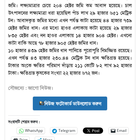
জমি। লক্ষ্যমাত্রার চেয়ে ২০৪ হেক্টর জমি কম আবাদ হয়েছে। চাল
উৎপাদনের লক্ষ্যমাত্রা ধরা হয়েছিল পাঁচ লাখ ২৯ হাজার ৬৫১ মেট্রিক
টন। আবাদকৃত জমির মধ্যে এখন পর্যন্ত কাটা হয়েছে ৪৪ হাজার ৭৩৯
হেক্টর জমির ধান। এর মধ্যে হাওর এলাকায় কাটা হয়েছে ২৯ হাজার
৮৩৫ হেক্টর এবং নন হাওর এলাকায় ১৪ হাজার ৯০৪ হেক্টর। এখনো
কাটা বাকি আছে ৭৮ হাজার ৯০৫ হেক্টর জমির ধান।
১০ হাজার ৪৩৯ হেক্টর জমির ধান পানিতে পুরোপুরি নিমজ্জিত রয়েছে।
এখন পর্যন্ত ৪৩ হাজার ২৩০.৪৪ মেট্রিক টন ধান ক্ষতিগ্রস্ত হয়েছে।
টাকার অংকে ক্ষতির পরিমাণ দাঁড়ায় ২১১ কোটি ৮২ লাখ ৯২ হাজার
টাকা। ক্ষতিগ্রস্ত কৃষকের সংখ্যা ২২ হাজার ৬৭২ জন।
সৌজন্যে : জাগো নিউজ।
নিউজ ফটোকার্ড ডাউনলোড করুন
সংবাদটি শেয়ার করুন :
WhatsApp
Telegram
Email
Print
More