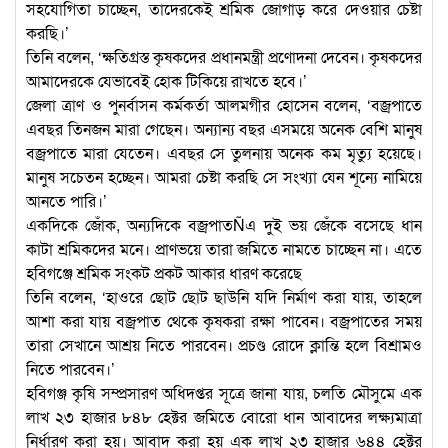
সহযোগিতা চাচ্ছেন, তাদেরকেই শ্রমিক জোগাড় করে দেওয়ার চেষ্টা
করছি।’
তিনি বলেন, ‘ক্ষতিগ্রস্ত কৃষকদের প্রধানমন্ত্রী প্রণোদনা দেবেন। কৃষকদের
আমাদেরকে যেভাবেই হোক টিকিয়ে রাখতে হবে।’
জেলা ত্রাণ ও পুনর্বাসন কর্মকর্তা আলমগীর হোসেন বলেন, ‘বজ্রপাতে
এবছর তিনজন মারা গেছেন। অন্যান্য বছর এসময়ে অনেক বেশি মানুষ
বজ্রপাতে মারা যেতেন। এবছর সে তুলনায় অনেক কম মৃত্যু হয়েছে।
মানুষ সচেতন হচ্ছেন। আমরা চেষ্টা করছি সে সংখ্যা যেন শূন্যে নামিয়ে
আনতে পারি।’
একদিকে জোঁক, অন্যদিকে বজ্রপাতÑএ দুই ভয় জেঁকে বসেছে ধান
কাটা শ্রমিকদের মনে। প্রাণভয়ে তারা জমিতে নামতে চাচ্ছেন না। এতে
হবিগঞ্জে শ্রমিক সংকট প্রকট আকার ধারণ করেছে
তিনি বলেন, ‘হাওরে ছোট ছোট ছাউনি যদি নির্মাণ করা যায়, তাহলে
আশা করা যায় বজ্রপাত থেকে কৃষকরা রক্ষা পাবেন। বজ্রপাতের সময়
তারা সেখানে আশ্রয় নিতে পারবেন। প্রচণ্ড রোদে ক্লান্তি হলে বিশ্রামও
নিতে পারবেন।’
হবিগঞ্জ কৃষি সম্প্রসারণ অধিদপ্তর সূত্রে জানা যায়, চলতি মৌসুমে এক
লাখ ২৩ হাজার ৮৪৮ হেক্টর জমিতে বোরো ধান আবাদের লক্ষ্যমাত্রা
নির্ধারণ করা হয়। আবাদ করা হয় এক লাখ ২৩ হাজার ৬৪৪ হেক্টর