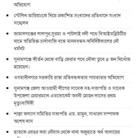
অভিযোগ
স্টেলিন তারিয়াংকে নিয়ে প্রকাশিত সংবাদের প্রতিবাদে সংবাদ
সম্মেলন
জামালগঞ্জের লালপুর,সুরমা ও পাটলাই নদী পথে বিআইডব্লিউটির
নামে অতিরিক্ত চাদাঁবাজি বন্ধে মানববন্ধন-অনির্দিষ্টকালের নৌ
ধর্মঘট
সুনামগঞ্জে কীর্তন থেকে বাড়ি ফেরার পথে নৌকা ডুবে ৪ জন নিখোঁজ
হয়েছেন।
ওসমানীনগরে সরকারি রাস্তা প্রতিবন্ধকতার পায়তারার অভিযোগ
সুনামগঞ্জ জেলা আওয়ামী লীগের সাবেক সহ-সভাপতি ও সাবেক
উপজেলা চেয়ারম্যান এডভোকেট অবনী মোহন দাসের প্রথম
মৃত্যুবার্ষিকী
শাল্লা কল্যাণ সমিতির সভাপতি এড. মামুন, সাধারণ সম্পাদক
অশেষ দাস
ছাতকে নোঙর করা নৌযান থেকে নানা অজুহাতে অর্থ আদায়ের