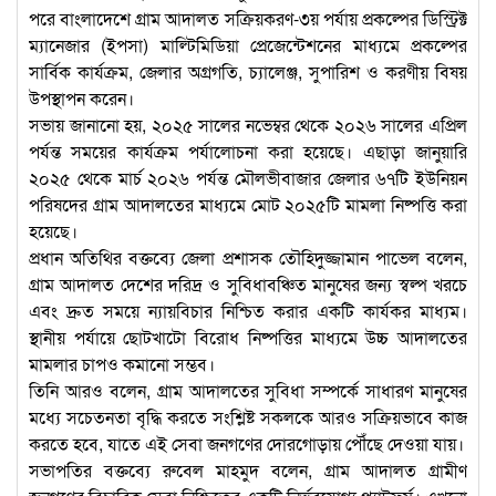
পরে বাংলাদেশে গ্রাম আদালত সক্রিয়করণ-৩য় পর্যায় প্রকল্পের ডিস্ট্রিক্ট
ম্যানেজার (ইপসা) মাল্টিমিডিয়া প্রেজেন্টেশনের মাধ্যমে প্রকল্পের
সার্বিক কার্যক্রম, জেলার অগ্রগতি, চ্যালেঞ্জ, সুপারিশ ও করণীয় বিষয়
উপস্থাপন করেন।
সভায় জানানো হয়, ২০২৫ সালের নভেম্বর থেকে ২০২৬ সালের এপ্রিল
পর্যন্ত সময়ের কার্যক্রম পর্যালোচনা করা হয়েছে। এছাড়া জানুয়ারি
২০২৫ থেকে মার্চ ২০২৬ পর্যন্ত মৌলভীবাজার জেলার ৬৭টি ইউনিয়ন
পরিষদের গ্রাম আদালতের মাধ্যমে মোট ২০২৫টি মামলা নিষ্পত্তি করা
হয়েছে।
প্রধান অতিথির বক্তব্যে জেলা প্রশাসক তৌহিদুজ্জামান পাভেল বলেন,
গ্রাম আদালত দেশের দরিদ্র ও সুবিধাবঞ্চিত মানুষের জন্য স্বল্প খরচে
এবং দ্রুত সময়ে ন্যায়বিচার নিশ্চিত করার একটি কার্যকর মাধ্যম।
স্থানীয় পর্যায়ে ছোটখাটো বিরোধ নিষ্পত্তির মাধ্যমে উচ্চ আদালতের
মামলার চাপও কমানো সম্ভব।
তিনি আরও বলেন, গ্রাম আদালতের সুবিধা সম্পর্কে সাধারণ মানুষের
মধ্যে সচেতনতা বৃদ্ধি করতে সংশ্লিষ্ট সকলকে আরও সক্রিয়ভাবে কাজ
করতে হবে, যাতে এই সেবা জনগণের দোরগোড়ায় পৌঁছে দেওয়া যায়।
সভাপতির বক্তব্যে রুবেল মাহমুদ বলেন, গ্রাম আদালত গ্রামীণ