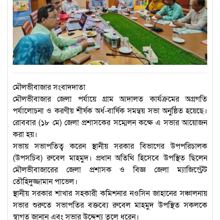
মৌলভীবাজার সংবাদদাতা
মৌলভীবাজার জেলা পর্যায়ে গ্রাম আদালত কার্যক্রমের অগ্রগতি
পর্যালোচনা ও করণীয় শীর্ষক অর্ধ-বার্ষিক সমন্বয় সভা অনুষ্ঠিত হয়েছে।
রোববার (১৮ মে) জেলা প্রশাসকের সম্মেলন কক্ষে এ সভার আয়োজন
করা হয়।
সভায় সভাপতিত্ব করেন স্থানীয় সরকার বিভাগের উপপরিচালক
(উপসচিব) রুবেল মাহমুদ। প্রধান অতিথি হিসেবে উপস্থিত ছিলেন
মৌলভীবাজারের জেলা প্রশাসক ও বিজ্ঞ জেলা ম্যাজিস্ট্রেট
তৌহিদুজ্জামান পাভেল।
স্থানীয় সরকার শাখার সহকারী কমিশনার নওসিন জাহানের সঞ্চালনায়
সভার শুরুতে সভাপতির বক্তব্যে রুবেল মাহমুদ উপস্থিত সকলকে
স্বাগত জানান এবং সভার উদ্দেশ্য তুলে ধরেন।