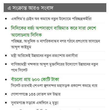
এ সংক্রান্ত আরও সংবাদ
একলিম’র চেইন অব কমান্ডে নতুন উদ্যোমে পরিচ্ছন্নকর্মীরা
সিসিকের বর্জ্য অপসারণে বাজিমাত করে সারা দেশে
আলোচনায় সিসিক
পরিচ্ছন্ন, আধুনিক ও নাগরিকবান্ধব নগর গঠনে প্রশংসায় ভাসছেন
আব্দুল কাইয়ুম
মন্ত্রী আরিফেই উন্নয়নের নতুন প্রত্যাশায় প্রবাসীরা
বাণিজ্যমন্ত্রী খন্দকার আব্দুল মুক্তাদিরের উদ্যোগে উন্নয়নের নতুন
পথে সিলেট
বাঁচলো প্রায় ৬০০ কোটি টাকা
সিলেট-চারখাই-শেওলা স্থলবন্দর মহাসড়ক প্রকল্পে কমছে ব্যয়
গোলাপগঞ্জে ১৩৩ বোতল মদ উদ্ধার
সুনামগঞ্জে সড়কে একদিনে ২ মৃত্যু