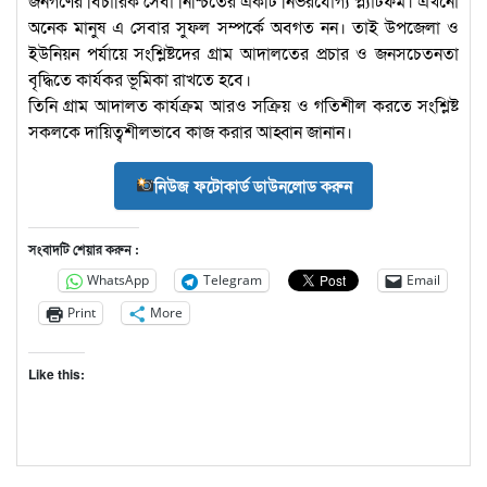
জনগণের বিচারিক সেবা নিশ্চিতের একটি নির্ভরযোগ্য প্ল্যাটফর্ম। এখনো
অনেক মানুষ এ সেবার সুফল সম্পর্কে অবগত নন। তাই উপজেলা ও
ইউনিয়ন পর্যায়ে সংশ্লিষ্টদের গ্রাম আদালতের প্রচার ও জনসচেতনতা
বৃদ্ধিতে কার্যকর ভূমিকা রাখতে হবে।
তিনি গ্রাম আদালত কার্যক্রম আরও সক্রিয় ও গতিশীল করতে সংশ্লিষ্ট
সকলকে দায়িত্বশীলভাবে কাজ করার আহ্বান জানান।
নিউজ ফটোকার্ড ডাউনলোড করুন
সংবাদটি শেয়ার করুন :
WhatsApp
Telegram
Email
Print
More
Like this: