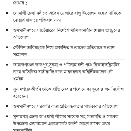
গ্রেপ্তার ১
সোনালী চেলা নদীতে অবৈধ ড্রেজারে বালু উত্তোলন বন্ধের দাবিতে
দোয়ারাবাজারে প্রতিবাদ সভা
ওসমানীনগরে সার্ভেয়ারের নির্দেশে মালিকানাধীন দেয়াল ভাংচুরের
অভিযোগ
স্টেলিন তারিয়াংকে নিয়ে প্রকাশিত সংবাদের প্রতিবাদে সংবাদ
সম্মেলন
জামালগঞ্জের লালপুর,সুরমা ও পাটলাই নদী পথে বিআইডব্লিউটির
নামে অতিরিক্ত চাদাঁবাজি বন্ধে মানববন্ধন-অনির্দিষ্টকালের নৌ
ধর্মঘট
সুনামগঞ্জে কীর্তন থেকে বাড়ি ফেরার পথে নৌকা ডুবে ৪ জন নিখোঁজ
হয়েছেন।
ওসমানীনগরে সরকারি রাস্তা প্রতিবন্ধকতার পায়তারার অভিযোগ
সুনামগঞ্জ জেলা আওয়ামী লীগের সাবেক সহ-সভাপতি ও সাবেক
উপজেলা চেয়ারম্যান এডভোকেট অবনী মোহন দাসের প্রথম
মৃত্যুবার্ষিকী