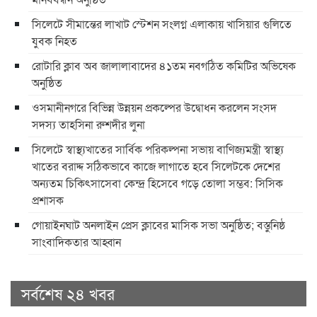
সিলেটে সীমান্তের লাখাট স্টেশন সংলগ্ন এলাকায় খাসিয়ার গুলিতে
যুবক নিহত
রোটারি ক্লাব অব জালালাবাদের ৪১তম নবগঠিত কমিটির অভিষেক
অনুষ্ঠিত
ওসমানীনগরে বিভিন্ন উন্নয়ন প্রকল্পের উদ্বোধন করলেন সংসদ
সদস্য তাহসিনা রুশদীর লুনা
সিলেটে স্বাস্থ্যখাতের সার্বিক পরিকল্পনা সভায় বাণিজ্যমন্ত্রী স্বাস্থ্য
খাতের বরাদ্দ সঠিকভাবে কাজে লাগাতে হবে সিলেটকে দেশের
অন্যতম চিকিৎসাসেবা কেন্দ্র হিসেবে গড়ে তোলা সম্ভব: সিসিক
প্রশাসক
​গোয়াইনঘাট অনলাইন প্রেস ক্লাবের মাসিক সভা অনুষ্ঠিত; বস্তুনিষ্ঠ
সাংবাদিকতার আহ্বান
সর্বশেষ ২৪ খবর