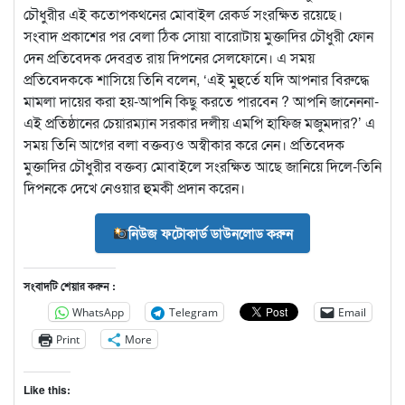
চৌধুরীর এই কতোপকথনের মোবাইল রেকর্ড সংরক্ষিত রয়েছে।
সংবাদ প্রকাশের পর বেলা ঠিক সোয়া বারোটায় মুক্তাদির চৌধুরী ফোন
দেন প্রতিবেদক দেবব্রত রায় দিপনের সেলফোনে। এ সময়
প্রতিবেদককে শাসিয়ে তিনি বলেন, ‘এই মুহুর্তে যদি আপনার বিরুদ্ধে
মামলা দায়ের করা হয়-আপনি কিছু করতে পারবেন ? আপনি জানেননা-
এই প্রতিষ্ঠানের চেয়ারম্যান সরকার দলীয় এমপি হাফিজ মজুমদার?’ এ
সময় তিনি আগের বলা বক্তব্যও অস্বীকার করে নেন। প্রতিবেদক
মুক্তাদির চৌধুরীর বক্তব্য মোবাইলে সংরক্ষিত আছে জানিয়ে দিলে-তিনি
দিপনকে দেখে নেওয়ার হুমকী প্রদান করেন।
নিউজ ফটোকার্ড ডাউনলোড করুন
সংবাদটি শেয়ার করুন :
WhatsApp
Telegram
Email
Print
More
Like this: