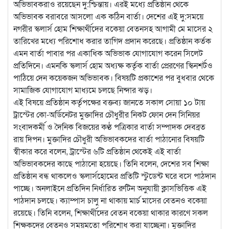
অভিভাবকরাও রয়েছেন দু:শ্চিন্তায়। এরই মধ্যে প্রতিষ্ঠান থেকে
অভিভাবক বরাবরে আসলো এক কঠিন বার্তা। দেশের এই দু:সময়ে
নগরীর স্কলার্স হোম শিক্ষার্থীদের বকেয়া বেতনসহ আগামী মে মাসের ২
তারিখের মধ্যে পরিশোধ করার তাগিদ প্রদান করেছে। প্রতিষ্ঠান কর্তক
এমন বার্তা পাবার পর একাধিক অভিভাক যোগাযোগ করেন সিলেট
প্রতিদিনে। এমনকি স্কলার্স হোম অধ্যক্ষ কর্তৃক বার্তা প্রেরণের স্কিনশর্টও
পাঠিয়ে দেন কয়েকজন অভিভাবক। বিষয়টি প্রকাশের পর বুধবার থেকে
সামাজিক যোগাযোগ মাধ্যমে চলছে নিন্দার ঝড়।
এই বিষয়ে প্রতিষ্ঠান কর্তৃপক্ষের বক্তব্য জানতে সকাল সোয়া ১০ টায়
ট্রাস্টের কো-অর্ডিনেটর মুক্তাদির চৌধুরীর নিকট ফোন দেন সিনিয়র
সংবাদকর্মী ও দৈনিক বিজয়ের কণ্ঠ পত্রিকার বার্তা সম্পাদক দেবব্রত
রায় দিপন। মুক্তাদির চৌধুরী অভিভাবকদের বার্তা পাঠানোর বিষয়টি
স্বীকার করে বলেন, ট্রাস্টের ৬টি প্রতিষ্ঠান থেকেই এই বার্তা
অভিভাবকদের কাছে পাঠানো হয়েছে। তিনি বলেন, দেশের সব শিক্ষা
প্রতিষ্ঠান বন্ধ থাকলেও স্কলার্সহোমের প্রতিটি স্টুডেন্ট ঘরে বসে পাঠদান
পাচ্ছে। অনলাইনে প্রতিদিন নির্ধারিত রুটিন অনুযায়ী ক্লাসভিত্তিক এই
পাঠদান চলছে। ক্যাম্পাস চালু না থাকায় মার্চ মাসের বেতনও বকেয়া
রয়েছে। তিনি বলেন, শিক্ষার্থীদের বেতন বকেয়া থাকার কারণে সকল
শিক্ষকদের বেতনও সময়মতো পরিশোধ করা যাচ্ছেনা। মুক্তাদির