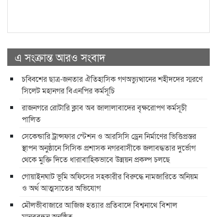
এ সংক্রান্ত আরও সংবাদ
চব্বিশের ছাত্র-জনতার ঐতিহাসিক গণঅভ্যুত্থানের শহীদদের স্মরণে
সিলেট মহানগর বিএনপির কর্মসূচি
রাজনগরে রোটারি ক্লাব অব জালালাবাদের বৃক্ষরোপণ কর্মসূচী
পালিত
সেকেন্ডারি ট্রান্সফার স্টেশন ও আরসিসি ড্রেন নির্মাণের ভিত্তিপ্রস্তর
স্থাপন অনুষ্ঠানে সিসিক প্রশাসক নগরবাসীকে জলাবদ্ধতার দুর্ভোগ
থেকে মুক্তি দিতে ধারাবাহিকভাবে উন্নয়ন প্রকল্প চলছে
গোয়াইনঘাট ভূমি অফিসের সহকারীর বিরুদ্ধে নামজারিতে অনিয়ম
ও অর্থ আত্মসাতের অভিযোগ
মৌলভীবাজারে আজিজ হত্যার প্রতিবাদে বিশ্বনাথে বিশাল
মানববন্ধন অনুষ্ঠিত