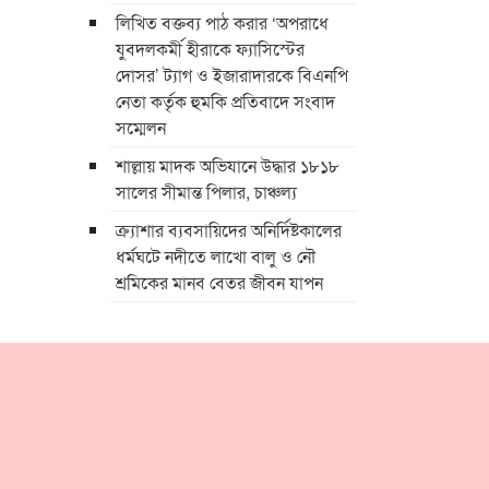
লিখিত বক্তব্য পাঠ করার ‘অপরাধে
যুবদলকর্মী হীরাকে ফ্যাসিস্টের
দোসর’ ট্যাগ ও ইজারাদারকে বিএনপি
নেতা কর্তৃক হুমকি প্রতিবাদে সংবাদ
সম্মেলন
শাল্লায় মাদক অভিযানে উদ্ধার ১৮১৮
সালের সীমান্ত পিলার, চাঞ্চল্য
ক্র্যাশার ব্যবসায়িদের অনির্দিষ্টকালের
ধর্মঘটে নদীতে লাখো বালু ও নৌ
শ্রমিকের মানব বেতর জীবন যাপন