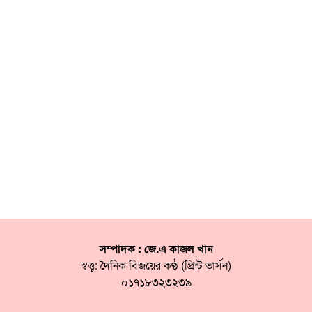
সম্পাদক : জে.এ কাজল খান
স্বত্ত্ব: দৈনিক বিজয়ের কণ্ঠ (প্রিন্ট ভার্সন)
০১৭১৮৩২৩২৩৯