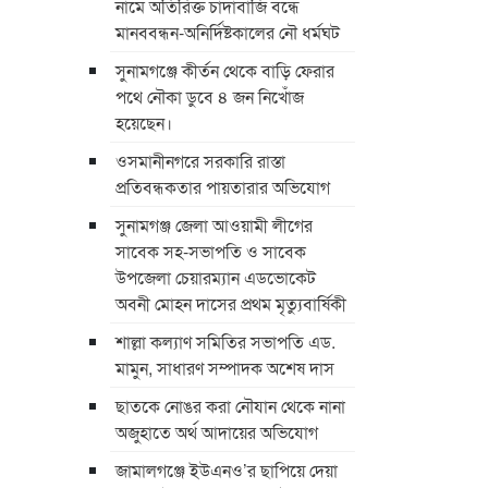
নামে অতিরিক্ত চাদাঁবাজি বন্ধে
মানববন্ধন-অনির্দিষ্টকালের নৌ ধর্মঘট
সুনামগঞ্জে কীর্তন থেকে বাড়ি ফেরার
পথে নৌকা ডুবে ৪ জন নিখোঁজ
হয়েছেন।
ওসমানীনগরে সরকারি রাস্তা
প্রতিবন্ধকতার পায়তারার অভিযোগ
সুনামগঞ্জ জেলা আওয়ামী লীগের
সাবেক সহ-সভাপতি ও সাবেক
উপজেলা চেয়ারম্যান এডভোকেট
অবনী মোহন দাসের প্রথম মৃত্যুবার্ষিকী
শাল্লা কল্যাণ সমিতির সভাপতি এড.
মামুন, সাধারণ সম্পাদক অশেষ দাস
ছাতকে নোঙর করা নৌযান থেকে নানা
অজুহাতে অর্থ আদায়ের অভিযোগ
জামালগঞ্জে ইউএনও’র ছাপিয়ে দেয়া