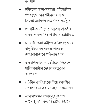
ইসলাম
চব্বিশের ছাত্র-জনতার ঐতিহাসিক
গণঅভ্যুত্থানের শহীদদের স্মরণে
সিলেট মহানগর বিএনপির কর্মসূচি
গোয়াইনঘাটে ১৭০ বোতল ভারতীয়
এসকাফ কফ সিরাপ উদ্ধার, গ্রেপ্তার ১
সোনালী চেলা নদীতে অবৈধ ড্রেজারে
বালু উত্তোলন বন্ধের দাবিতে
দোয়ারাবাজারে প্রতিবাদ সভা
ওসমানীনগরে সার্ভেয়ারের নির্দেশে
মালিকানাধীন দেয়াল ভাংচুরের
অভিযোগ
স্টেলিন তারিয়াংকে নিয়ে প্রকাশিত
সংবাদের প্রতিবাদে সংবাদ সম্মেলন
জামালগঞ্জের লালপুর,সুরমা ও
পাটলাই নদী পথে বিআইডব্লিউটির