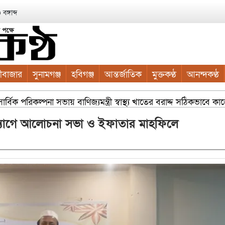
ঙ্গাব্দ
ীবাজার
সুনামগঞ্জ
হবিগঞ্জ
আন্তর্জাতিক
মুক্তকণ্ঠ
আনন্দকণ্ঠ
বিক পরিকল্পনা সভায় বাণিজ্যমন্ত্রী স্বাস্থ্য খাতের বরাদ্দ সঠিকভাবে ক
্যোগে আলোচনা সভা ও ইফাতার মাহফিলে