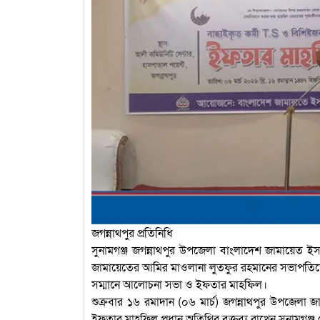
জগন্নাথপুর প্রতিনিধি
সুনামগঞ্জ জগন্নাথপুর উপজেলা বাংলাদেশ জামায়েত ইস
জামায়েতের আমির মাওলানা লুতফুর রহমানের সভাপতিত্
সম্মানে আলোচনা সভা ও ইফতার মাহফিল।
শুক্রবার ১৬ রমাদান (০৬ মার্চ) জগন্নাথপুর উপজেলা
ইফতার মাহফিল প্রধান অতিথির বক্তব্য রাখেন সুনামগঞ্জ জ