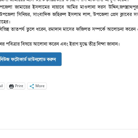
উপজেলা জামায়ের ইসলামের নায়াবে আমির মাওলানা দরস উদ্দিন,জগন্নাথপু
পজেলা সিনিয়র, সাংবাদিক জহিরুল ইসলাম লাল, উপজেলা প্রেস ক্লাবের স
তাহের।
ে বিভিন্ন তাতপর্য তুলে ধরেন, রমাদান মাসের ফজিলত সম্পর্কে আলোচনা করে
ের পবিত্রার বিষয়ে আলোনা করেন এবং ইরাণ যুদ্ধে তীব্র নিন্দা জানান।
নিউজ ফটোকার্ড ডাউনলোড করুন
il
Print
More