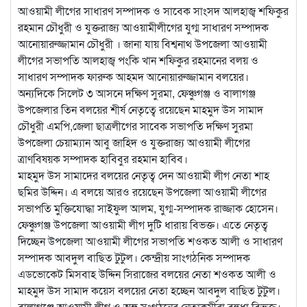
আওয়ামী লীগের সাধারণ সম্পাদক ও সাবেক সাংসদ আলহাজ্ব শফিকুর
রহমান চৌধুরী ও যুক্তরাজ্য আওয়ামীলীগের যুগ্ম সাধারণ সম্পাদক
আনোয়ারুজ্জামান চৌধুরী । জানা যায় বিশ্বনাথ উপজেলা আওয়ামী
লীগের সভাপতি আলহাজ্ব পংকি খান শফিকুর রহমানের বলয় ও
সাধারণ সম্পাদক ফারুক আহমদ আনোয়ারুজ্জামান বলয়ের।
অন্যদিকে সিলেট ৩ আসনে দক্ষিণ সুরমা, ফেঞ্চুগঞ্জ ও বালাগঞ্জ
উপজেলার তিন বলয়ের শীর্ষ নেতৃত্বে রয়েছেন মাহমুদ উস সামাদ
চৌধুরী এমপি,জেলা ছাত্রলীগের সাবেক সভাপতি দক্ষিণ সুরমা
উপজেলা চেয়াম্যান আবু জাহিদ ও যুক্তরাজ্য আওয়ামী লীগের
ত্রাণবিষয়ক সম্পাদক হাবিবুর রহমান হাবিব।
মাহমুদ উস সামাদের বলয়ের নেতৃত্ব দেন আওয়ামী লীগ নেতা শাহ
ছমির উদ্দিন। এ বলয়ে আরও রয়েছেন উপজেলা আওয়ামী লীগের
সভাপতি মুক্তিযোদ্ধা সাইফুল আলম, যুগ্ম-সম্পাদক রাজ্জাক হোসেন।
ফেঞ্চুগঞ্জ উপজেলা আওয়ামী লীগ দুটি ধারায় বিভক্ত। এতে নেতৃত্ব
দিচ্ছেন উপজেলা আওয়ামী লীগের সভাপতি শওকত আলী ও সাধারণ
সম্পাদক আবদুল বাছিত টুটুল। কেন্দ্রীয় সাংগঠনিক সম্পাদক
এডভোকেট মিসবাহ উদ্দিন সিরাজের বলয়ের নেতা শওকত আলী ও
মাহমুদ উস সামাদ কয়েস বলয়ের নেতা হচ্ছেন আবদুল বাছিত টুটুল।
বালাগঞ্জে আওয়ামী লীগ ও অঙ্গ সংগঠনের নেতাকর্মীরা বহুধা বিভক্ত।