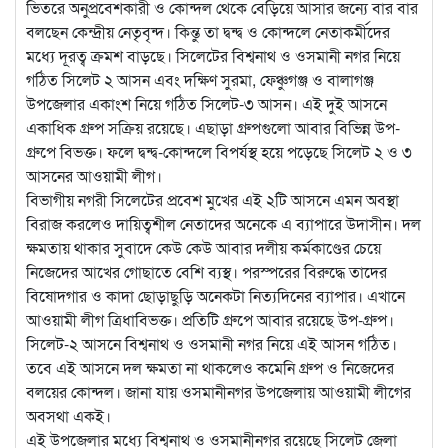
ভিতরে অনুপ্রবেশকারী ও কোন্দল থেকে বেড়িয়ে আসার জন্যে বার বার
বলছেন কেন্দ্রীয় নেতৃবৃন্দ। কিন্তু তা দ্বন্দ্ব ও কোন্দলে নেতাকর্মীদের
মধ্যে দূরত্ব ক্রমশ বাড়ছে। সিলেটের বিশ্বনাথ ও ওসমানী নগর নিয়ে
গঠিত সিলেট ২ আসন এবং দক্ষিণ সুরমা, ফেঞ্চুগঞ্জ ও বালাগঞ্জ
উপজেলার একাংশ নিয়ে গঠিত সিলেট-৩ আসন। এই দুই আসনে
একাধিক গ্রুপ সক্রিয় রয়েছে। এছাড়া গ্রুপগুলো আবার বিভিন্ন উপ-
গ্রুপে বিভক্ত। ফলে দ্বন্দ্ব-কোন্দলে বিপর্যস্থ হয়ে পড়েছে সিলেট ২ ও ৩
আসনের আওয়ামী লীগ।
বিভাগীয় নগরী সিলেটের প্রবেশ মুখের এই ২টি আসনে এমন অবস্থা
বিরাজ করলেও দায়িত্বশীল নেতাদের অনেকে এ ব্যাপারে উদাসীন। দল
ক্ষমতায় থাকার সুবাদে কেউ কেউ আবার দলীয় কর্মকাণ্ডের চেয়ে
নিজেদের আখের গোছাতে বেশি ব্যস্থ। পরস্পরের বিরুদ্ধে তাদের
বিষোদগার ও কাদা ছোড়াছুড়ি অনেকটা নিত্যদিনের ব্যাপার। এখানে
আওয়ামী লীগ ত্রিধাবিভক্ত। প্রতিটি গ্রুপে আবার রয়েছে উপ-গ্রুপ।
সিলেট-২ আসনে বিশ্বনাথ ও ওসমানী নগর নিয়ে এই আসন গঠিত।
তবে এই আসনে দল ক্ষমতা না থাকলেও কমেনি গ্রুপ ও নিজেদের
বলয়ের কোন্দল। জানা যায় ওসমানীনগর উপজেলায় আওয়ামী লীগের
অবসথা একই।
এই উপজেলার মধ্যে বিশ্বনাথ ও ওসমানীনগর রয়েছে সিলেট জেলা