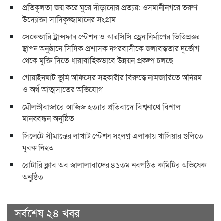
প্রতিকূলতা জয় করে ঘুরে দাঁড়ানোর প্রত্যয়: ওসমানীনগরে তরুণ
উদ্যোক্তা সাদিকুজ্জামানের সংগ্রাম
সেকেন্ডারি ট্রান্সফার স্টেশন ও আরসিসি ড্রেন নির্মাণের ভিত্তিপ্রস্তর
স্থাপন অনুষ্ঠানে সিসিক প্রশাসক নগরবাসীকে জলাবদ্ধতার দুর্ভোগ
থেকে মুক্তি দিতে ধারাবাহিকভাবে উন্নয়ন প্রকল্প চলছে
গোয়াইনঘাট ভূমি অফিসের সহকারীর বিরুদ্ধে নামজারিতে অনিয়ম
ও অর্থ আত্মসাতের অভিযোগ
মৌলভীবাজারে আজিজ হত্যার প্রতিবাদে বিশ্বনাথে বিশাল
মানববন্ধন অনুষ্ঠিত
সিলেটে সীমান্তের লাখাট স্টেশন সংলগ্ন এলাকায় খাসিয়ার গুলিতে
যুবক নিহত
রোটারি ক্লাব অব জালালাবাদের ৪১তম নবগঠিত কমিটির অভিষেক
অনুষ্ঠিত
সর্বশেষ ২৪ খবর