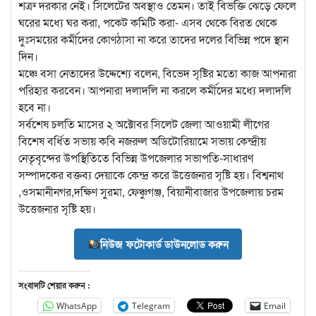
শত্রু দরকার নেই। সিলেটের অবস্থাও তেমন। তাই বিভক্তি ঝেড়ে ফেলে
ঘরের মধ্যে ঘর করা, পকেট কমিটি করা- এসব থেকে বিরত থেকে
দুঃসময়ের কর্মীদের কোণঠাসা না করে তাদের দলের বিভিন্ন পদে স্থান
দিন।
মঞ্চে বসা নেতাদের উদ্দেশ্যে বলেন, বিভেদ সৃষ্টির মতো কাজ আপনারা
পরিহার করবেন। আপনারা দলাদলি না করলে কর্মীদের মধ্যে দলাদলি
হবে না।
সর্বশেষ চলতি মাসের ২ অক্টোবর সিলেট জেলা আওয়ামী লীগের
বিশেষ বর্ধিত সভায় কবি নজরুল অডিটোরিয়ামে সভায় কেন্দ্রীয়
নেতৃবৃন্দের উপস্থিতিতে বিভিন্ন উপজেলার সভাপতি-সাধারণ
সম্পাদকের বক্তব্য দেয়াকে কেন্দ্র করে উত্তেজনার সৃষ্টি হয়। বিশ্বনাথ
,ওসমানীনগর,দক্ষিণ সুরমা, ফেঞ্চুগঞ্জ, বিয়ানীবাজার উপজেলায় চরম
উত্তেজনার সৃষ্টি হয়।
নিউজ ফটোকার্ড ডাউনলোড করুন
সংবাদটি শেয়ার করুন :
WhatsApp
Telegram
Email