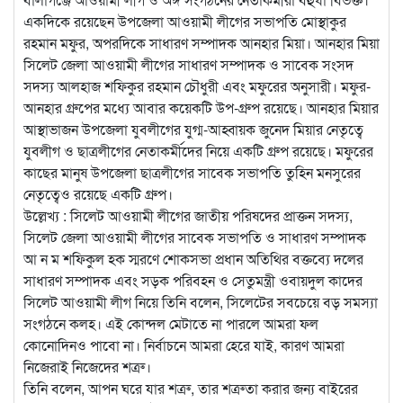
একদিকে রয়েছেন উপজেলা আওয়ামী লীগের সভাপতি মোস্থাকুর
রহমান মফুর, অপরদিকে সাধারণ সম্পাদক আনহার মিয়া। আনহার মিয়া
সিলেট জেলা আওয়ামী লীগের সাধারণ সম্পাদক ও সাবেক সংসদ
সদস্য আলহাজ শফিকুর রহমান চৌধুরী এবং মফুরের অনুসারী। মফুর-
আনহার গ্রুপের মধ্যে আবার কয়েকটি উপ-গ্রুপ রয়েছে। আনহার মিয়ার
আস্থাভাজন উপজেলা যুবলীগের যুগ্ম-আহ্বায়ক জুনেদ মিয়ার নেতৃত্বে
যুবলীগ ও ছাত্রলীগের নেতাকর্মীদের নিয়ে একটি গ্রুপ রয়েছে। মফুরের
কাছের মানুষ উপজেলা ছাত্রলীগের সাবেক সভাপতি তুহিন মনসুরের
নেতৃত্বেও রয়েছে একটি গ্রুপ।
উল্লেখ্য : সিলেট আওয়ামী লীগের জাতীয় পরিষদের প্রাক্তন সদস্য,
সিলেট জেলা আওয়ামী লীগের সাবেক সভাপতি ও সাধারণ সম্পাদক
আ ন ম শফিকুল হক স্মরণে শোকসভা প্রধান অতিথির বক্তব্যে দলের
সাধারণ সম্পাদক এবং সড়ক পরিবহন ও সেতুমন্ত্রী ওবায়দুল কাদের
সিলেট আওয়ামী লীগ নিয়ে তিনি বলেন, সিলেটের সবচেয়ে বড় সমস্যা
সংগঠনে কলহ। এই কোন্দল মেটাতে না পারলে আমরা ফল
কোনোদিনও পাবো না। নির্বাচনে আমরা হেরে যাই, কারণ আমরা
নিজেরাই নিজেদের শত্রু।
তিনি বলেন, আপন ঘরে যার শত্রু, তার শত্রুতা করার জন্য বাইরের