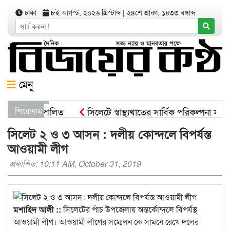
ঢাকা
৮ই আগস্ট, ২০২৬ খ্রিস্টাব্দ
|
২৪শে শ্রাবণ, ১৪৩৩ বঙ্গাব্দ
মেনু
 কর্মসূচী পালিত
শিরোনাম
সিলেটে স্বাস্থ্যখাতের সার্বিক পরিকল্পনা সভায়
মন্ত্রী
সিসিকের পাঁচ ওয়ার্ডে এক হাজার গাছের চারা বিতরণ যার
সিলেট ২ ও ৩ আসন : দলীয় কোন্দলে বিপর্যস্ত
আওয়ামী লীগ
প্রকাশিত: 10:11 AM, October 31, 2019
মশাহিদ আলী ::
সিলেটের পাঁচ উপজেলায় অন্তর্কোন্দলে বিপর্যস্থ
আওয়ামী লীগ। আওয়ামী লীগের সম্মেলন কে সামনে রেখে দলের