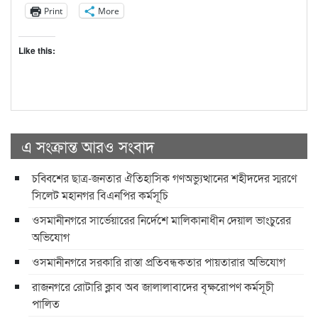
Print
More
Like this:
এ সংক্রান্ত আরও সংবাদ
চব্বিশের ছাত্র-জনতার ঐতিহাসিক গণঅভ্যুত্থানের শহীদদের স্মরণে
সিলেট মহানগর বিএনপির কর্মসূচি
ওসমানীনগরে সার্ভেয়ারের নির্দেশে মালিকানাধীন দেয়াল ভাংচুরের
অভিযোগ
ওসমানীনগরে সরকারি রাস্তা প্রতিবন্ধকতার পায়তারার অভিযোগ
রাজনগরে রোটারি ক্লাব অব জালালাবাদের বৃক্ষরোপণ কর্মসূচী
পালিত