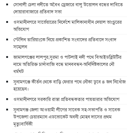
সোনালী চেলা নদীতে অবৈধ ড্রেজারে বালু উত্তোলন বন্ধের দাবিতে
দোয়ারাবাজারে প্রতিবাদ সভা
ওসমানীনগরে সার্ভেয়ারের নির্দেশে মালিকানাধীন দেয়াল ভাংচুরের
অভিযোগ
স্টেলিন তারিয়াংকে নিয়ে প্রকাশিত সংবাদের প্রতিবাদে সংবাদ
সম্মেলন
জামালগঞ্জের লালপুর,সুরমা ও পাটলাই নদী পথে বিআইডব্লিউটির
নামে অতিরিক্ত চাদাঁবাজি বন্ধে মানববন্ধন-অনির্দিষ্টকালের নৌ
ধর্মঘট
সুনামগঞ্জে কীর্তন থেকে বাড়ি ফেরার পথে নৌকা ডুবে ৪ জন নিখোঁজ
হয়েছেন।
ওসমানীনগরে সরকারি রাস্তা প্রতিবন্ধকতার পায়তারার অভিযোগ
সুনামগঞ্জ জেলা আওয়ামী লীগের সাবেক সহ-সভাপতি ও সাবেক
উপজেলা চেয়ারম্যান এডভোকেট অবনী মোহন দাসের প্রথম
মৃত্যুবার্ষিকী