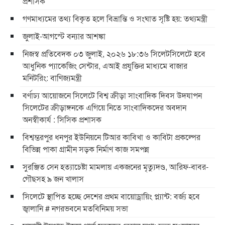
প্রশাসক
গণমাধ্যমের তথ্য বিকৃত হলে বিভ্রান্তি ও সংঘাত সৃষ্টি হয়: তথ্যমন্ত্রী
জুলাই-আগস্টে বন্যার আশঙ্কা
নিজস্ব প্রতিবেদক ০৩ জুলাই, ২০২৬ ১৮:৩৬ সিলেটসিলেটে হবে
আধুনিক প্যাকেজিং সেন্টার, এআই প্রযুক্তির মাধ্যমে বাজার
মনিটরিং: বাণিজ্যমন্ত্রী
বর্ণাঢ্য আয়োজনে সিলেটে বিশ্ব ক্রীড়া সাংবাদিক দিবস উদযাপন
সিলেটের ক্রীড়াঙ্গনকে এগিয়ে নিতে সাংবাদিকদের অবদান
অনস্বীকার্য : সিসিক প্রশাসক
বিশ্বম্ভরপুর ধনপুর ইউনিয়নে টিআর কাবিখা ও কাবিটা প্রকল্পের
বিভিন্ন পাকা গ্রামীন সড়ক নির্মাণ কাজ সমপন্ন
সুরঞ্জিত সেন হত্যাচেষ্টা মামলায় একজনের মৃত্যুদণ্ড, আরিফ-বাবর-
গৌছসহ ৯ জন খালাস
​সিলেটে স্থাপিত হচ্ছে দেশের প্রথম বায়োড্রায়িং প্ল্যান্ট: বর্জ্য হবে
জ্বালানি ​# নগরভবনে মতবিনিময় সভা