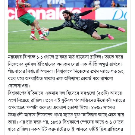
মরক্কোর বিপক্ষে ১-১ গোলে ড্র করে মাঠ ছাড়লো ব্রাজিল। তাতে করে
নিজেদের ফুটবল ইতিহাসের অন্যতম সেরা এক কীর্তি অক্ষুণ্ণ রাখলো
পাঁচবারের বিশ্বচ্যাম্পিয়নরা। বিশ্বকাপে নিজেদের প্রথম ম্যাচে গত ৯২
বছর ধরে অপরাজিত থাকার এক অবিশ্বাস্য রেকর্ড ধরে রাখলো
সেলেসাওরা।
বিশ্বকাপের ইতিহাসে একমাত্র দল হিসেবে সবগুলো (২৩টি) আসরে
অংশ নিয়েছে ব্রাজিল। তবে এই ফুটবল পরাশক্তিদের উদ্বোধনী ম্যাচের
অপরাজেয় গল্পটা শুরু হয় একরাশ হতাশা দিয়ে। ১৯৩০ সালের
উদ্বোধনী আসরে নিজেদের প্রথম ম্যাচে যুগোস্লাভিয়ার কাছে হেরে যায়
তারা। এর চার বছর পর, ১৯৩৪ বিশ্বকাপে স্পেনের কাছে ৩-১ গোলে
হারে ব্রাজিল। নকআউট ফরম্যাটের সেই আসরে ওটিই ছিল ব্রাজিলের