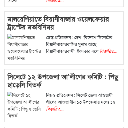
বিস্তারিত...
মালয়েশিয়াতে বিয়ানীবাজার ওয়েলফেয়ার
ট্রাস্টের মতবিনিময়
ডেস্ক প্রতিবেদন : দেশ- বিদেশে সিলেটের
বিয়ানীবাজারবাসির সুনাম আছে।
বিয়ানীবাজারবাসী ঐক্যতার বলে
বিস্তারিত...
সিলেটে ১২ উপজেলা আ’লীগের কমিটি : পিছু
ছাড়েনি বিতর্ক
নিজস্ব প্রতিবেদন : সিলেট জেলা আওয়ামী
লীগের আওতাধীন ১৩ উপজেলার মধ্যে ১২
বিস্তারিত...