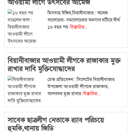
আওয়ামী লীগে উৎসবের আমেজ
মিসবাহ উদ্দিন,বিয়ানীবাজার : অনেক
আলোচনা- সমালোচনার অবসান ঘটিয়ে দীর্ঘ
১৬ বছর পর
বিস্তারিত...
বিয়ানীবাজার আওয়ামী লীগকে রাজাকার মুক্ত
রাখার দাবি মুক্তিযোদ্ধাদের
ডেস্ক প্রতিবেদন : সিলেটের বিয়ানীবাজার
উপজেলা আওয়ামী লীগকে রাজাকার,
আলবদর মুক্ত রাখার
বিস্তারিত...
সাবেক ছাত্রলীগ নেতাকে র‌্যাব পরিচয়ে
হুমকি,থানায় জিডি