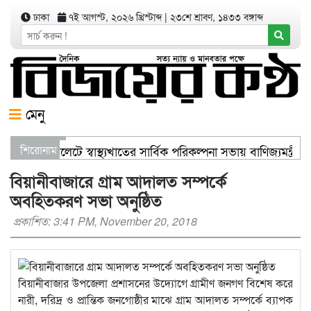
ঢাকা
৭ই আগস্ট, ২০২৬ খ্রিস্টাব্দ
|
২৩শে শ্রাবণ, ১৪৩৩ বঙ্গাব্দ
মেনু
শিরোনাম
সিলেটে স্বাস্থ্যখাতের সার্বিক পরিকল্পনা সভায় বাণিজ্যমন্ত্র
সিসিকের পাঁচ ওয়ার্ডে এক হাজার গাছের চারা বিতরণ যার যে
বিয়ানীবাজারে গ্রাম আদালত সম্পর্কে
অবহিতকরণ সভা অনুষ্ঠিত
প্রকাশিত: 3:41 PM, November 20, 2018
বিয়ানীবাজার উপজেলা প্রশাসনের উদ্যোগে গ্রামীণ জনগণ বিশেষ করে
নারী, দরিদ্র ও প্রান্তিক জনগোষ্ঠীর মাঝে গ্রাম আদালত সম্পর্কে ব্যাপক