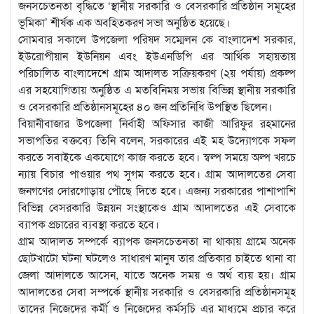
জনসচেতনতা বৃদ্ধিতে ‘স্থানীয় সরকারি ও বেসরকারি প্রতিষ্ঠান সমূহের
ভূমিকা’ শীর্ষক এক অবহিতকরণ সভা অনুষ্ঠিত হয়েছে।
সোমবার সকালে উপজেলা পরিষদ সম্মেলন কে বাংলাদেশ সরকার,
ইউরোপীয়ান ইউনিয়ন এবং ইউএনডিপি এর আর্থিক সহায়তায়
পরিচালিত বাংলাদেশে গ্রাম আদালত সক্রিয়করণ (২য় পর্যায়) প্রকল্প
এর সহযোগিতায় অনুষ্ঠিত এ মতবিনিময় সভায় বিভিন্ন স্থানীয় সরকারি
ও বেসরকারি প্রতিষ্ঠানসমূহের ৪০ জন প্রতিনিধি উপস্থিত ছিলেন।
বিয়ানীবাজার উপজেলা নির্বাহী অফিসার কাজী আরিফুর রহমানের
সভাপতির বক্তব্যে তিনি বলেন, সরকারের এই মহ উদ্যোগকে সফল
করতে সবাইকে একযোগে কাজ করতে হবে। স্বল্প সময়ে অল্প খরচে
ন্যায় বিচার পাওয়ার পথ সুগম করতে হবে। গ্রাম আদালতের সেবা
জনগণের দোরগোড়ায় পৌছে দিতে হবে। এজন্য সরকারের পাশাপাশি
বিভিন্ন বেসরকারি উন্নয়ন সংস্থাকেও গ্রাম আদালতের এই সেবাকে
ব্যাপক প্রচারের ব্যবস্থা করতে হবে।
গ্রাম আদালত সম্পর্কে ব্যাপক জনসচেতনতা না থাকায় গ্রামে অনেক
ছোটখাটো ঘটনা ঘটলেও সাধারণ মানুষ তার প্রতিকার চাইতে থানা বা
জেলা আদালতে আসেন, যাতে অনেক সময় ও অর্থ ব্যয় হয়। গ্রাম
আদালতের সেবা সম্পর্কে স্থানীয় সরকারি ও বেসরকারি প্রতিষ্ঠানসমূহ
তাদের নিজেদের কর্মী ও নিজেদের কর্মসূচি এর মাধ্যমে প্রচার করে