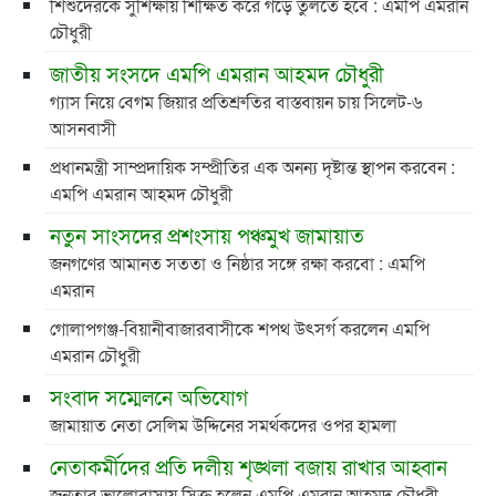
শিশুদেরকে সুশিক্ষায় শিক্ষিত করে গড়ে তুলতে হবে : এমপি এমরান
চৌধুরী
জাতীয় সংসদে এমপি এমরান আহমদ চৌধুরী
গ্যাস নিয়ে বেগম জিয়ার প্রতিশ্রুতির বাস্তবায়ন চায় সিলেট-৬
আসনবাসী
প্রধানমন্ত্রী সাম্প্রদায়িক সম্প্রীতির এক অনন্য দৃষ্টান্ত স্থাপন করবেন :
এমপি এমরান আহমদ চৌধুরী
নতুন সাংসদের প্রশংসায় পঞ্চমুখ জামায়াত
জনগণের আমানত সততা ও নিষ্ঠার সঙ্গে রক্ষা করবো : এমপি
এমরান
গোলাপগঞ্জ-বিয়ানীবাজারবাসীকে শপথ উৎসর্গ করলেন এমপি
এমরান চৌধুরী
সংবাদ সম্মেলনে অভিযোগ
জামায়াত নেতা সেলিম উদ্দিনের সমর্থকদের ওপর হামলা
নেতাকর্মীদের প্রতি দলীয় শৃঙ্খলা বজায় রাখার আহ্বান
জনতার ভালোবাসায় সিক্ত হলেন এমপি এমরান আহমদ চৌধুরী