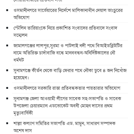
ওসমানীনগরে সার্ভেয়ারের নির্দেশে মালিকানাধীন দেয়াল ভাংচুরের
অভিযোগ
স্টেলিন তারিয়াংকে নিয়ে প্রকাশিত সংবাদের প্রতিবাদে সংবাদ
সম্মেলন
জামালগঞ্জের লালপুর,সুরমা ও পাটলাই নদী পথে বিআইডব্লিউটির
নামে অতিরিক্ত চাদাঁবাজি বন্ধে মানববন্ধন-অনির্দিষ্টকালের নৌ
ধর্মঘট
সুনামগঞ্জে কীর্তন থেকে বাড়ি ফেরার পথে নৌকা ডুবে ৪ জন নিখোঁজ
হয়েছেন।
ওসমানীনগরে সরকারি রাস্তা প্রতিবন্ধকতার পায়তারার অভিযোগ
সুনামগঞ্জ জেলা আওয়ামী লীগের সাবেক সহ-সভাপতি ও সাবেক
উপজেলা চেয়ারম্যান এডভোকেট অবনী মোহন দাসের প্রথম
মৃত্যুবার্ষিকী
শাল্লা কল্যাণ সমিতির সভাপতি এড. মামুন, সাধারণ সম্পাদক
অশেষ দাস