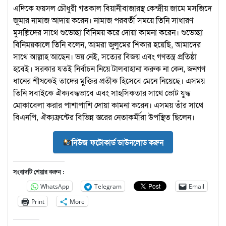
এদিকে ফয়সল চৌধুরী গতকাল বিয়ানীবাজারস্থ কেন্দ্রীয় জামে মসজিদে
জুমার নামাজ আদায় করেন। নামাজ পরবর্তী সময়ে তিনি সাধারণ
মুসল্লিদের সাথে শুভেচ্ছা বিনিময় করে দোয়া কামনা করেন। শুভেচ্ছা
বিনিময়কালে তিনি বলেন, আমরা জুলুমের শিকার হয়েছি, আমাদের
সাথে আল্লাহ আছেন। ভয় নেই, সত্যের বিজয় এবং গণতন্ত্র প্রতিষ্ঠা
হবেই। সরকার যতই নির্বাচন নিয়ে টালবাহানা করুক না কেন, জনগণ
ধানের শীষকেই তাদের মুক্তির প্রতীক হিসেবে মেনে নিয়েছে। এসময়
তিনি সবাইকে ঐক্যবদ্ধভাবে এবং সাহসিকতার সাথে ভোট যুদ্ধ
মোকাবেলা করার পাশাপাশি দোয়া কামনা করেন। এসময় তাঁর সাথে
বিএনপি, ঐক্যফ্রন্টের বিভিন্ন স্তরের নেতাকর্মীরা উপস্থিত ছিলেন।
নিউজ ফটোকার্ড ডাউনলোড করুন
সংবাদটি শেয়ার করুন :
WhatsApp
Telegram
Email
Print
More