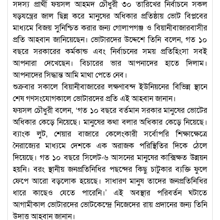
সদস্য প্রার্থী ফয়সল আহমদ চৌধুরী ৩০ তারিখের নির্বাচনে সকল
ষড়যন্ত্রের জাল ছিন্ন করে মানুষের অধিকার প্রতিষ্ঠায় ভোট বিপ্লবের
মাধ্যমে বিজয় সুনিশ্চিত করার জন্য গোলাপগঞ্জ ও বিয়ানীবাজারবাসীর
প্রতি আহবান জানিয়েছেন। ভোটারদের উদ্দেশে তিনি বলেন, গত ১০
বছরে সরকারের কর্মকান্ড এবং নির্বাচনের সময় প্রতিহিংসা সবই
আপনারা দেখেছেন। বিচারের ভার আপনাদের হাতে দিলাম।
আপনাদের সিদ্ধান্ত আমি মাথা পেতে নেব।
শুক্রবার সকালে বিয়ানীবাজারের লক্ষণাবন্দ ইউনিয়নের বিভিন্ন স্থানে
শেষ গণসংযোগকালে ভোটারদের প্রতি এই আহবান জানান।
ফয়সল চৌধুরী বলেন, ‘গত ১০ বছরে বর্তমান সরকার মানুষের ভোটের
অধিকার কেড়ে নিয়েছে। মানুষের কথা বলার অধিকার কেড়ে নিয়েছে।
ব্যাংক লুট, শেয়ার বাজারে কেলেংকারী সর্বোপরি শিক্ষাক্ষেত্রে
নৈরাজ্যের মাধ্যমে দেশকে এক অরাজক পরিস্থিতির দিকে ঠেলে
দিয়েছে। গত ১০ বছরে সিলেট-৬ আসনের মানুষের কাক্সিক্ষত উন্নয়ন
হয়নি। বরং স্থানীয় জনপ্রতিনিধির পছন্দের কিছু চাটুকার ব্যক্তি ফুলে
ফেপে আরো বড়লোক হয়েছে। সাধারণ মানুষ তাদের জনপ্রতিনিধির
ধারে কাছেও যেতে পারেনি।’ এই অবস্থার পরিবর্তন ঘটাতে
আগামীকাল ভোটারদের ভোটকেন্দ্রে নিজেদের রায় প্রদানের জন্য তিনি
উদাত্ত আহবান জানান।