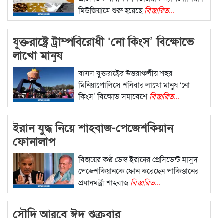
মিউজিয়ামে শুরু হয়েছে
বিস্তারিত...
যুক্তরাষ্ট্রে ট্রাম্পবিরোধী ‘নো কিংস’ বিক্ষোভে
লাখো মানুষ
বাসস যুক্তরাষ্ট্রের উত্তরাঞ্চলীয় শহর
মিনিয়াপোলিসে শনিবার লাখো মানুষ ‘নো
কিংস’ বিক্ষোভ সমাবেশে
বিস্তারিত...
ইরান যুদ্ধ নিয়ে শাহবাজ-পেজেশকিয়ান
ফোনালাপ
বিজয়ের কণ্ঠ ডেস্ক ইরানের প্রেসিডেন্ট মাসুদ
পেজেশকিয়ানকে ফোন করেছেন পাকিস্তানের
প্রধানমন্ত্রী শাহবাজ
বিস্তারিত...
সৌদি আরবে ঈদ শুক্রবার