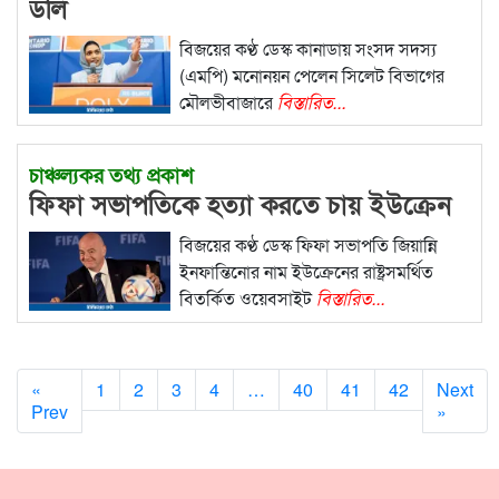
ডলি
বিজয়ের কণ্ঠ ডেস্ক কানাডায় সংসদ সদস্য
(এমপি) মনোনয়ন পেলেন সিলেট বিভাগের
মৌলভীবাজারে
বিস্তারিত...
চাঞ্চল্যকর তথ্য প্রকাশ
ফিফা সভাপতিকে হত্যা করতে চায় ইউক্রেন
বিজয়ের কণ্ঠ ডেস্ক ফিফা সভাপতি জিয়ান্নি
ইনফান্তিনোর নাম ইউক্রেনের রাষ্ট্রসমর্থিত
বিতর্কিত ওয়েবসাইট
বিস্তারিত...
«
1
2
3
4
…
40
41
42
Next
Prev
»