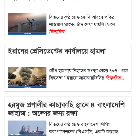
বিজয়ের ক্ণ্ঠ ডেস্ক সৌদি আরবে পবিত্র
শাওয়াল মাসের চাঁদ দেখা যায়নি। ফলে
বিস্তারিত...
ইরানের প্রেসিডেন্টের কার্যালয়ে হামলা
যৌথ হামলায় নিহতের সংখ্যা বেড়ে ৭৮৭ : রেড
ক্রিসেন্ট * ইরানে আইআরজিসির
বিস্তারিত...
হরমুজ প্রণালীর কাছাকাছি স্থানে ৪ বাংলাদেশি
জাহাজ : অল্পের জন্য রক্ষা
বিজয়ের কণ্ঠ ডেস্ক বাংলাদেশ শিপিং
করপোরেশনের (বিএসসি) একটি জাহাজ