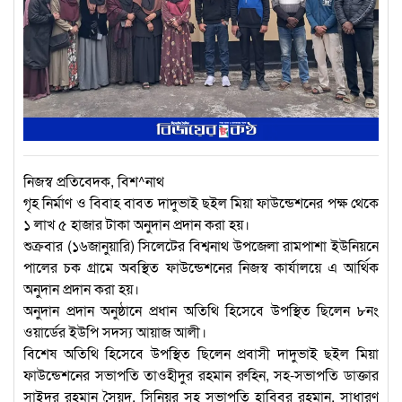
নিজস্ব প্রতিবেদক, বিশ^নাথ
গৃহ নির্মাণ ও বিবাহ বাবত দাদুভাই ছইল মিয়া ফাউন্ডেশনের পক্ষ থেকে
১ লাখ ৫ হাজার টাকা অনুদান প্রদান করা হয়।
শুক্রবার (১৬জানুয়ারি) সিলেটের বিশ্বনাথ উপজেলা রামপাশা ইউনিয়নে
পালের চক গ্রামে অবস্থিত ফাউন্ডেশনের নিজস্ব কার্যালয়ে এ আর্থিক
অনুদান প্রদান করা হয়।
অনুদান প্রদান অনুষ্ঠানে প্রধান অতিথি হিসেবে উপস্থিত ছিলেন ৮নং
ওয়ার্ডের ইউপি সদস্য আয়াজ আলী।
বিশেষ অতিথি হিসেবে উপস্থিত ছিলেন প্রবাসী দাদুভাই ছইল মিয়া
ফাউন্ডেশনের সভাপতি তাওহীদুর রহমান রুহিন, সহ-সভাপতি ডাক্তার
সাইদুর রহমান সৈয়দ, সিনিয়র সহ সভাপতি হাবিবুর রহমান, সাধারণ