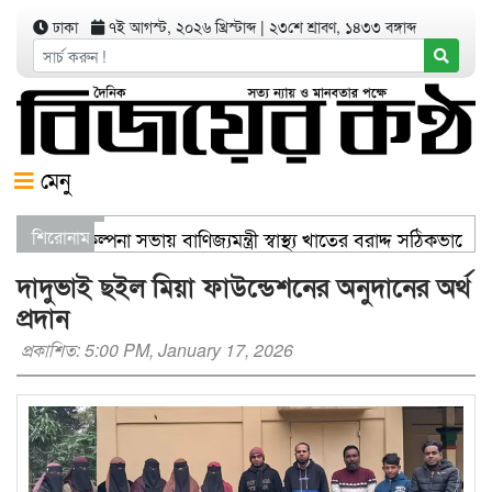
ঢাকা
৭ই আগস্ট, ২০২৬ খ্রিস্টাব্দ
|
২৩শে শ্রাবণ, ১৪৩৩ বঙ্গাব্দ
মেনু
 সার্বিক পরিকল্পনা সভায় বাণিজ্যমন্ত্রী স্বাস্থ্য খাতের বরাদ্দ সঠিকভ
শিরোনাম
ে এক হাজার গাছের চারা বিতরণ যার যেখানে খালি জায়গা আছে, গাছ লা
দাদুভাই ছইল মিয়া ফাউন্ডেশনের অনুদানের অর্থ
প্রদান
প্রকাশিত: 5:00 PM, January 17, 2026