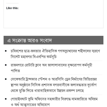
Like this:
এ সংক্রান্ত আরও সংবাদ
চব্বিশের ছাত্র-জনতার ঐতিহাসিক গণঅভ্যুত্থানের শহীদদের স্মরণে
সিলেট মহানগর বিএনপির কর্মসূচি
রাজনগরে রোটারি ক্লাব অব জালালাবাদের বৃক্ষরোপণ কর্মসূচী
পালিত
সেকেন্ডারি ট্রান্সফার স্টেশন ও আরসিসি ড্রেন নির্মাণের ভিত্তিপ্রস্তর
স্থাপন অনুষ্ঠানে সিসিক প্রশাসক নগরবাসীকে জলাবদ্ধতার দুর্ভোগ
থেকে মুক্তি দিতে ধারাবাহিকভাবে উন্নয়ন প্রকল্প চলছে
গোয়াইনঘাট ভূমি অফিসের সহকারীর বিরুদ্ধে নামজারিতে অনিয়ম
ও অর্থ আত্মসাতের অভিযোগ