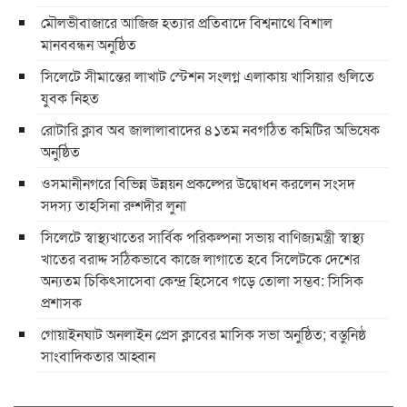
মৌলভীবাজারে আজিজ হত্যার প্রতিবাদে বিশ্বনাথে বিশাল
মানববন্ধন অনুষ্ঠিত
সিলেটে সীমান্তের লাখাট স্টেশন সংলগ্ন এলাকায় খাসিয়ার গুলিতে
যুবক নিহত
রোটারি ক্লাব অব জালালাবাদের ৪১তম নবগঠিত কমিটির অভিষেক
অনুষ্ঠিত
ওসমানীনগরে বিভিন্ন উন্নয়ন প্রকল্পের উদ্বোধন করলেন সংসদ
সদস্য তাহসিনা রুশদীর লুনা
সিলেটে স্বাস্থ্যখাতের সার্বিক পরিকল্পনা সভায় বাণিজ্যমন্ত্রী স্বাস্থ্য
খাতের বরাদ্দ সঠিকভাবে কাজে লাগাতে হবে সিলেটকে দেশের
অন্যতম চিকিৎসাসেবা কেন্দ্র হিসেবে গড়ে তোলা সম্ভব: সিসিক
প্রশাসক
​গোয়াইনঘাট অনলাইন প্রেস ক্লাবের মাসিক সভা অনুষ্ঠিত; বস্তুনিষ্ঠ
সাংবাদিকতার আহ্বান