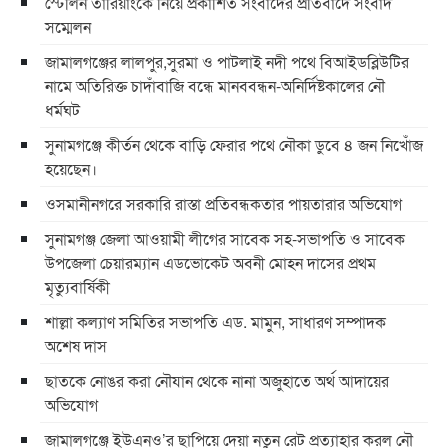
স্টেলিন তারিয়াংকে নিয়ে প্রকাশিত সংবাদের প্রতিবাদে সংবাদ
সম্মেলন
জামালগঞ্জের লালপুর,সুরমা ও পাটলাই নদী পথে বিআইডব্লিউটির
নামে অতিরিক্ত চাদাঁবাজি বন্ধে মানববন্ধন-অনির্দিষ্টকালের নৌ
ধর্মঘট
সুনামগঞ্জে কীর্তন থেকে বাড়ি ফেরার পথে নৌকা ডুবে ৪ জন নিখোঁজ
হয়েছেন।
ওসমানীনগরে সরকারি রাস্তা প্রতিবন্ধকতার পায়তারার অভিযোগ
সুনামগঞ্জ জেলা আওয়ামী লীগের সাবেক সহ-সভাপতি ও সাবেক
উপজেলা চেয়ারম্যান এডভোকেট অবনী মোহন দাসের প্রথম
মৃত্যুবার্ষিকী
শাল্লা কল্যাণ সমিতির সভাপতি এড. মামুন, সাধারণ সম্পাদক
অশেষ দাস
ছাতকে নোঙর করা নৌযান থেকে নানা অজুহাতে অর্থ আদায়ের
অভিযোগ
জামালগঞ্জে ইউএনও’র ছাপিয়ে দেয়া নতুন রেট প্রত্যাহার করল নৌ