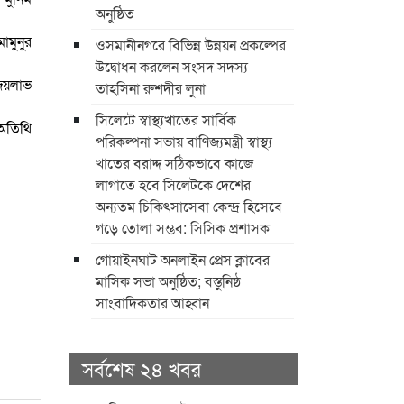
অনুষ্ঠিত
ামুনুর
ওসমানীনগরে বিভিন্ন উন্নয়ন প্রকল্পের
উদ্বোধন করলেন সংসদ সদস্য
 জয়লাভ
তাহসিনা রুশদীর লুনা
সিলেটে স্বাস্থ্যখাতের সার্বিক
 অতিথি
পরিকল্পনা সভায় বাণিজ্যমন্ত্রী স্বাস্থ্য
খাতের বরাদ্দ সঠিকভাবে কাজে
লাগাতে হবে সিলেটকে দেশের
অন্যতম চিকিৎসাসেবা কেন্দ্র হিসেবে
গড়ে তোলা সম্ভব: সিসিক প্রশাসক
​গোয়াইনঘাট অনলাইন প্রেস ক্লাবের
মাসিক সভা অনুষ্ঠিত; বস্তুনিষ্ঠ
সাংবাদিকতার আহ্বান
সর্বশেষ ২৪ খবর