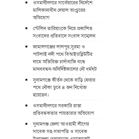
ওসমানীনগরে সার্ভেয়ারের নির্দেশে
মালিকানাধীন দেয়াল ভাংচুরের
অভিযোগ
স্টেলিন তারিয়াংকে নিয়ে প্রকাশিত
সংবাদের প্রতিবাদে সংবাদ সম্মেলন
জামালগঞ্জের লালপুর,সুরমা ও
পাটলাই নদী পথে বিআইডব্লিউটির
নামে অতিরিক্ত চাদাঁবাজি বন্ধে
মানববন্ধন-অনির্দিষ্টকালের নৌ ধর্মঘট
সুনামগঞ্জে কীর্তন থেকে বাড়ি ফেরার
পথে নৌকা ডুবে ৪ জন নিখোঁজ
হয়েছেন।
ওসমানীনগরে সরকারি রাস্তা
প্রতিবন্ধকতার পায়তারার অভিযোগ
সুনামগঞ্জ জেলা আওয়ামী লীগের
সাবেক সহ-সভাপতি ও সাবেক
উপজেলা চেয়ারম্যান এডভোকেট