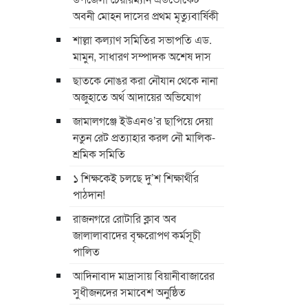
অবনী মোহন দাসের প্রথম মৃত্যুবার্ষিকী
শাল্লা কল্যাণ সমিতির সভাপতি এড.
মামুন, সাধারণ সম্পাদক অশেষ দাস
ছাতকে নোঙর করা নৌযান থেকে নানা
অজুহাতে অর্থ আদায়ের অভিযোগ
জামালগঞ্জে ইউএনও’র ছাপিয়ে দেয়া
নতুন রেট প্রত্যাহার করল নৌ মালিক-
শ্রমিক সমিতি
১ শিক্ষকেই চলছে দু’শ শিক্ষার্থীর
পাঠদান!
রাজনগরে রোটারি ক্লাব অব
জালালাবাদের বৃক্ষরোপণ কর্মসূচী
পালিত
আদিনাবাদ মাদ্রাসায় বিয়ানীবাজারের
সুধীজনদের সমাবেশ অনুষ্ঠিত