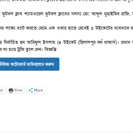
ফুটবল ক্লাব শ্যাডওয়েল ফুটবল ক্লাবের সদস্য মো: আব্দুল মুহাইমিন রাফি, ম
ানের লক্ষ্যে ব্যাট করতে নেমে এক ওভার হাতে রেখেই ৫ উইকেটের ব্যবধানে
াচ নির্বাচিত হন আরিফুল ইসলাম (৪ উইকেট (হিলালপুর নর্থ থান্ডার্স)। প্রধান
্য ম্যাচ ট্রফি তুলে দেন। বিজ্ঞপ্তি
নিউজ ফটোকার্ড ডাউনলোড করুন
il
Print
More