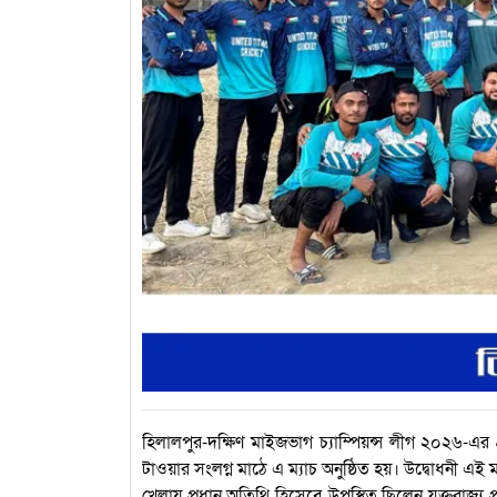
হিলালপুর-দক্ষিণ মাইজভাগ চ্যাম্পিয়ন্স লীগ ২০২৬-এর গ্র
টাওয়ার সংলগ্ন মাঠে এ ম্যাচ অনুষ্ঠিত হয়। উদ্বোধনী এই ম্
খেলায় প্রধান অতিথি হিসেবে উপস্থিত ছিলেন যুক্তরাজ্য প্