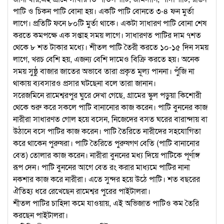
পাটি ও চিকন পাটি বোনা হয়। একটি পাটি বোনতে ৩-৪ ফন মুর্তা
লাগে। প্রতিটি ফনে ৮০টি মুর্তা থাকে। একটা সাধারণ পাটি বোনা শেষ
করতে কমপক্ষে এক সপ্তাহ সময় লাগে। সাধারণত পাটির দাম ৭শত
থেকে ৮ শত টাকার মধ্যে। শীতল পাটি তৈরী করতে ১০-১৫ দিন সময়
লাগে, খরচ বেশি হয়, এজন্য বেশি দামেও বিক্রি করতে হয়। অনেক
সময় সুষ্ঠু বাজার জাতের অভাবে তারা প্রকৃত মূল্য পাননা। পুঁজি না
থাকায় ব্যবসারও প্রসার ঘটছেনা বলে তারা জানান।
সরেজমিনে রামেশ্বরপুর ঘুরে দেখা গেছে, গ্রামের স্কুল পড়ুয়া কিশোরী
থেকে শুরু করে সকলে পাটি বানানোর কাজ করেন। পাটি বুননের কাজ
নারীরা সাধারণত গোল হয়ে বসেন, নিজেদের বসত ঘরের বারান্দায় বা
উঠানে বসে পাটির কাজ করেন। পাটি তৈরিতে নারীদের সহযোগিতা
করে থাকেন পুরুষরা। পাটি তৈরিতে পুরুষগণ বেতি (পাটি বানানোর
বেত) তোলার কাজ করেন। নারীরা বুননের মধ্য দিয়ে পাটিকে পূর্ণাঙ্গ
রূপ দেন। পাটি বুননের আগে বেত রং করার মাধ্যমে পাটির নানা
নকশার কাজ করে নারীরা। এতে সুন্দর হয়ে উঠে পাটি। শত বছরের
ঐতিহ্য ধরে রেখেছেন রামেশ্বর পুরের পাইটালরা।
শীতল পাটির চাহিদা কমে যাওয়ায়, এই অভিজাত পাটিও কম তৈরি
করছেন পাইটালরা।