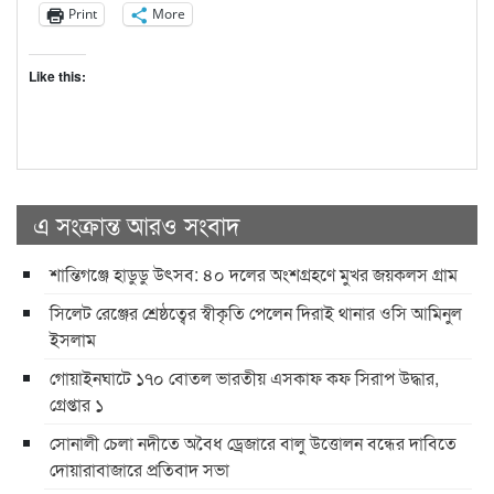
Print
More
Like this:
এ সংক্রান্ত আরও সংবাদ
শান্তিগঞ্জে হাডুডু উৎসব: ৪০ দলের অংশগ্রহণে মুখর জয়কলস গ্রাম
সিলেট রেঞ্জের শ্রেষ্ঠত্বের স্বীকৃতি পেলেন দিরাই থানার ওসি আমিনুল
ইসলাম
গোয়াইনঘাটে ১৭০ বোতল ভারতীয় এসকাফ কফ সিরাপ উদ্ধার,
গ্রেপ্তার ১
সোনালী চেলা নদীতে অবৈধ ড্রেজারে বালু উত্তোলন বন্ধের দাবিতে
দোয়ারাবাজারে প্রতিবাদ সভা