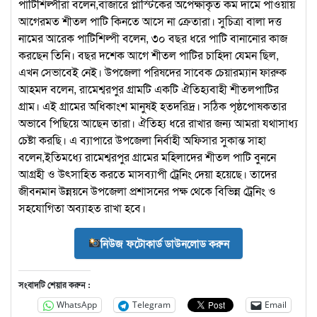
পাটিশিল্পীরা বলেন,বাজারে প্লাস্টিকের অপেক্ষাকৃত কম দামে পাওয়ায়
আগেরমত শীতল পাটি কিনতে আসে না ক্রেতারা। সুচিত্রা বালা দত্ত
নামের আরেক পাটিশিল্পী বলেন, ৩০ বছর ধরে পাটি বানানোর কাজ
করছেন তিনি। বছর দশেক আগে শীতল পাটির চাহিদা যেমন ছিল,
এখন সেভাবেই নেই। উপজেলা পরিষদের সাবেক চেয়ারম্যান ফারুক
আহমদ বলেন, রামেশ্বরপুর গ্রামটি একটি ঐতিহ্যবাহী শীতলপাটির
গ্রাম। এই গ্রামের অধিকাংশ মানুষই হতদরিদ্র। সঠিক পৃষ্ঠপোষকতার
অভাবে পিছিয়ে আছেন তারা। ঐতিহ্য ধরে রাখার জন্য আমরা যথাসাধ্য
চেষ্টা করছি। এ ব্যাপারে উপজেলা নির্বাহী অফিসার সুকান্ত সাহা
বলেন,ইতিমধ্যে রামেশ্বরপুর গ্রামের মহিলাদের শীতল পাটি বুননে
আগ্রহী ও উৎসাহিত করতে মাসব্যাপী ট্রেনিং দেয়া হয়েছে। তাদের
জীবনমান উন্নয়নে উপজেলা প্রশাসনের পক্ষ থেকে বিভিন্ন ট্রেনিং ও
সহযোগিতা অব্যাহত রাখা হবে।
নিউজ ফটোকার্ড ডাউনলোড করুন
সংবাদটি শেয়ার করুন :
WhatsApp
Telegram
Email