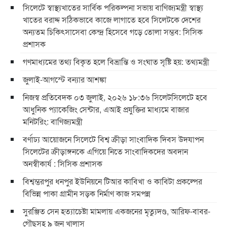
সিলেটে স্বাস্থ্যখাতের সার্বিক পরিকল্পনা সভায় বাণিজ্যমন্ত্রী স্বাস্থ্য
খাতের বরাদ্দ সঠিকভাবে কাজে লাগাতে হবে সিলেটকে দেশের
অন্যতম চিকিৎসাসেবা কেন্দ্র হিসেবে গড়ে তোলা সম্ভব: সিসিক
প্রশাসক
গণমাধ্যমের তথ্য বিকৃত হলে বিভ্রান্তি ও সংঘাত সৃষ্টি হয়: তথ্যমন্ত্রী
জুলাই-আগস্টে বন্যার আশঙ্কা
নিজস্ব প্রতিবেদক ০৩ জুলাই, ২০২৬ ১৮:৩৬ সিলেটসিলেটে হবে
আধুনিক প্যাকেজিং সেন্টার, এআই প্রযুক্তির মাধ্যমে বাজার
মনিটরিং: বাণিজ্যমন্ত্রী
বর্ণাঢ্য আয়োজনে সিলেটে বিশ্ব ক্রীড়া সাংবাদিক দিবস উদযাপন
সিলেটের ক্রীড়াঙ্গনকে এগিয়ে নিতে সাংবাদিকদের অবদান
অনস্বীকার্য : সিসিক প্রশাসক
বিশ্বম্ভরপুর ধনপুর ইউনিয়নে টিআর কাবিখা ও কাবিটা প্রকল্পের
বিভিন্ন পাকা গ্রামীন সড়ক নির্মাণ কাজ সমপন্ন
সুরঞ্জিত সেন হত্যাচেষ্টা মামলায় একজনের মৃত্যুদণ্ড, আরিফ-বাবর-
গৌছসহ ৯ জন খালাস