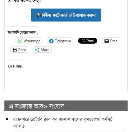
কোনও সন্দেহ নেই।
নিউজ ফটোকার্ড ডাউনলোড করুন
সংবাদটি শেয়ার করুন :
WhatsApp
Telegram
Email
Print
More
Like this:
এ সংক্রান্ত আরও সংবাদ
রাজনগরে রোটারি ক্লাব অব জালালাবাদের বৃক্ষরোপণ কর্মসূচী
পালিত