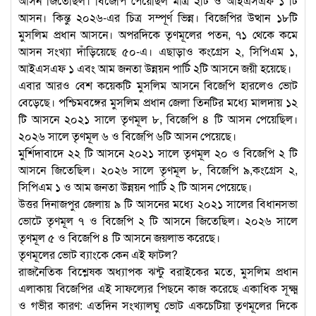
আসন জিতেছিল। বিজেপি পেয়েছিল মাত্র ২টি ও আইএসএফ ১ টি
আসন। কিন্তু ২০২৬-এর চিত্র সম্পূর্ণ ভিন্ন। বিজেপির উত্থান ১৮টি
মুসলিম প্রধান আসনে। অপরদিকে তৃণমূলের পতন, ৭১ থেকে কমে
আসন সংখ্যা দাঁড়িয়েছে ৫০-এ। এছাড়াও কংগ্রেস ২, সিপিএম ১,
আইএসএফ ১ এবং আম জনতা উন্নয়ন পার্টি ২টি আসনে জয়ী হয়েছে।
এবার আরও বেশ কয়েকটি মুসলিম আসনে বিজেপি হারলেও ভোট
বেড়েছে। পশ্চিমবঙ্গের মুসলিম প্রধান জেলা তিনটির মধ্যে মালদায় ১২
টি আসনে ২০২১ সালে তৃণমূল ৮, বিজেপি ৪ টি আসন পেয়েছিল।
২০২৬ সালে তৃণমূল ৬ ও বিজেপি ৬টি আসন পেয়েছে।
মুর্শিদাবাদে ২২ টি আসনে ২০২১ সালে তৃণমূল ২০ ও বিজেপি ২ টি
আসনে জিতেছিল। ২০২৬ সালে তৃণমূল ৮, বিজেপি ৯,কংগ্রেস ২,
সিপিএম ১ ও আম জনতা উন্নয়ন পার্টি ২ টি আসন পেয়েছে।
উত্তর দিনাজপুর জেলায় ৯ টি আসনের মধ্যে ২০২১ সালের বিধানসভা
ভোটে তৃণমূল ৭ ও বিজেপি ২ টি আসনে জিতেছিল। ২০২৬ সালে
তৃণমূল ৫ ও বিজেপি ৪ টি আসনে জয়লাভ করেছে।
তৃণমূলের ভোট ব্যাংকে কেন এই ফাটল?
রাজনৈতিক বিশ্লেষক অধ্যাপক ঝন্টু বরাইকের মতে, মুসলিম প্রধান
এলাকায় বিজেপির এই সাফল্যের পিছনে কাজ করেছে একাধিক সূক্ষ্ম
ও গভীর কারণ: এতদিন সংখ্যালঘু ভোট একচেটিয়া তৃণমূলের দিকে