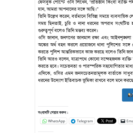
ফেসবুক পোস্টে ওসি লিখেন, “প্রতিষ্ঠান কিংবা ব্যক্তি 
যান, আমরা আপনাদের সঙ্গে আছি।”
তিনি উল্লেখ করেন, বর্তমানে বিভিন্ন সময়ে ব্যবসায়িক ল
সময় ছিনতাই, চুরি ও নানা ধরনের অপরাধ সংঘটিত হ
গুরুত্বপূর্ণ বলেও তিনি মন্তব্য করেন।
ওসি জানান, জনগণের জানমাল রক্ষা এবং আইনশৃঙ্খলা 
অঙ্কের অর্থ বহন করলে প্রয়োজনে থানা পুলিশের সঙ্গ
করতে পুলিশ আন্তরিকভাবে কাজ করছে বলেও তিনি জান
তিনি আরও বলেন, যাত্রাপথে কোনো সন্দেহজনক ব্যক্তি ব
করতে হবে। সচেতনতা ও পারস্পরিক সহযোগিতার মাধ্যমে
এদিকে, ওসির এমন জনসচেতনতামূলক বার্তাকে সাধুবাদ 
ধরনের উদ্যোগ ইতিবাচক ভূমিকা রাখবে বলে মনে করছে
সংবাদটি শেয়ার করুন :
WhatsApp
Telegram
Ema