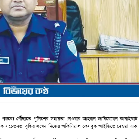
রাপদে গন্তব্যে পৌঁছাতে পুলিশের সহায়তা নেওয়ার আহ্বান জানিয়েছেন কানাইঘাট
 সচেতনতা বৃদ্ধির লক্ষ্যে নিজের অফিসিয়াল ফেসবুক আইডিতে দেওয়া এক ব