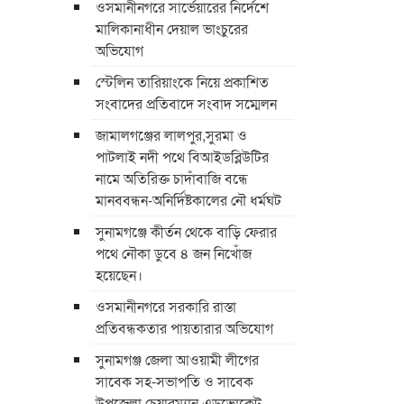
ওসমানীনগরে সার্ভেয়ারের নির্দেশে
মালিকানাধীন দেয়াল ভাংচুরের
অভিযোগ
স্টেলিন তারিয়াংকে নিয়ে প্রকাশিত
সংবাদের প্রতিবাদে সংবাদ সম্মেলন
জামালগঞ্জের লালপুর,সুরমা ও
পাটলাই নদী পথে বিআইডব্লিউটির
নামে অতিরিক্ত চাদাঁবাজি বন্ধে
মানববন্ধন-অনির্দিষ্টকালের নৌ ধর্মঘট
সুনামগঞ্জে কীর্তন থেকে বাড়ি ফেরার
পথে নৌকা ডুবে ৪ জন নিখোঁজ
হয়েছেন।
ওসমানীনগরে সরকারি রাস্তা
প্রতিবন্ধকতার পায়তারার অভিযোগ
সুনামগঞ্জ জেলা আওয়ামী লীগের
সাবেক সহ-সভাপতি ও সাবেক
উপজেলা চেয়ারম্যান এডভোকেট