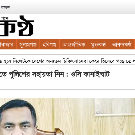
ঙ্গাব্দ
ীবাজার
সুনামগঞ্জ
হবিগঞ্জ
আন্তর্জাতিক
মুক্তকণ্ঠ
আনন্দকণ্ঠ
ে হবে সিলেটকে দেশের অন্যতম চিকিৎসাসেবা কেন্দ্র হিসেবে গড়ে তোলা সম্
কাইয়ুম চৌধুরী
সম্প্রসারিত ওয়ার্ডে আধুনিক নাগরিক সুবিধা কর
ঁছাতে পুলিশের সহায়তা নিন : ওসি কানাইঘাট