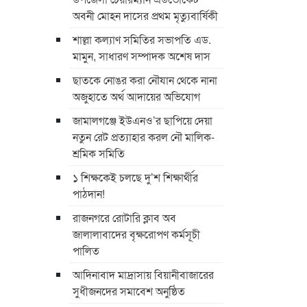
অবনী মোহন দাসের প্রথম মৃত্যুবার্ষিকী
শাল্লা কল্যাণ সমিতির সভাপতি এড.
মামুন, সাধারণ সম্পাদক অশেষ দাস
ছাতকে নোঙর করা নৌযান থেকে নানা
অজুহাতে অর্থ আদায়ের অভিযোগ
জামালগঞ্জে ইউএনও’র ছাপিয়ে দেয়া
নতুন রেট প্রত্যাহার করল নৌ মালিক-
শ্রমিক সমিতি
১ শিক্ষকেই চলছে দু’শ শিক্ষার্থীর
পাঠদান!
রাজনগরে রোটারি ক্লাব অব
জালালাবাদের বৃক্ষরোপণ কর্মসূচী
পালিত
আদিনাবাদ মাদ্রাসায় বিয়ানীবাজারের
সুধীজনদের সমাবেশ অনুষ্ঠিত