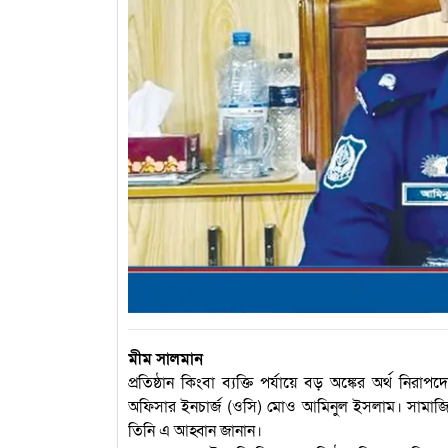
মীম সালমান
প্রতিষ্ঠান কিংবা ব্যক্তি পর্যায়ে বড় অঙ্কের অর্থ নি
অফিসার ইনচার্জ (ওসি) মোও আমিনুল ইসলাম। সামাজিক
তিনি এ আহ্বান জানান।