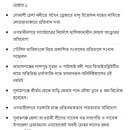
গ্রেপ্তার ১
সোনালী চেলা নদীতে অবৈধ ড্রেজারে বালু উত্তোলন বন্ধের দাবিতে
দোয়ারাবাজারে প্রতিবাদ সভা
ওসমানীনগরে সার্ভেয়ারের নির্দেশে মালিকানাধীন দেয়াল ভাংচুরের
অভিযোগ
স্টেলিন তারিয়াংকে নিয়ে প্রকাশিত সংবাদের প্রতিবাদে সংবাদ
সম্মেলন
জামালগঞ্জের লালপুর,সুরমা ও পাটলাই নদী পথে বিআইডব্লিউটির
নামে অতিরিক্ত চাদাঁবাজি বন্ধে মানববন্ধন-অনির্দিষ্টকালের নৌ
ধর্মঘট
সুনামগঞ্জে কীর্তন থেকে বাড়ি ফেরার পথে নৌকা ডুবে ৪ জন নিখোঁজ
হয়েছেন।
ওসমানীনগরে সরকারি রাস্তা প্রতিবন্ধকতার পায়তারার অভিযোগ
সুনামগঞ্জ জেলা আওয়ামী লীগের সাবেক সহ-সভাপতি ও সাবেক
উপজেলা চেয়ারম্যান এডভোকেট অবনী মোহন দাসের প্রথম