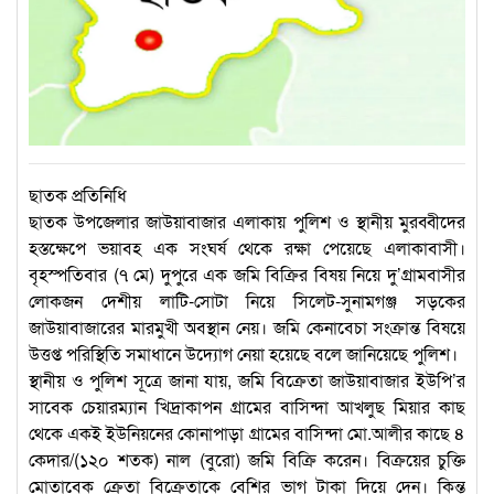
ছাতক প্রতিনিধি
ছাতক উপজেলার জাউয়াবাজার এলাকায় পুলিশ ও স্থানীয় মুরব্বীদের
হস্তক্ষেপে ভয়াবহ এক সংঘর্ষ থেকে রক্ষা পেয়েছে এলাকাবাসী।
বৃহস্পতিবার (৭ মে) দুপুরে এক জমি বিক্রির বিষয় নিয়ে দু’গ্রামবাসীর
লোকজন দেশীয় লাটি-সোটা নিয়ে সিলেট-সুনামগঞ্জ সড়কের
জাউয়াবাজারের মারমুখী অবস্থান নেয়। জমি কেনাবেচা সংক্রান্ত বিষয়ে
উত্তপ্ত পরিস্থিতি সমাধানে উদ্যোগ নেয়া হয়েছে বলে জানিয়েছে পুলিশ।
স্থানীয় ও পুলিশ সূত্রে জানা যায়, জমি বিক্রেতা জাউয়াবাজার ইউপি’র
সাবেক চেয়ারম্যান খিদ্রাকাপন গ্রামের বাসিন্দা আখলুছ মিয়ার কাছ
থেকে একই ইউনিয়নের কোনাপাড়া গ্রামের বাসিন্দা মো.আলীর কাছে ৪
কেদার/(১২০ শতক) নাল (বুরো) জমি বিক্রি করেন। বিক্রয়ের চুক্তি
মোতাবেক ক্রেতা বিক্রেতাকে বেশির ভাগ টাকা দিয়ে দেন। কিন্তু