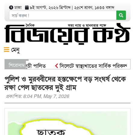
ঢাকা
৯ই আগস্ট, ২০২৬ খ্রিস্টাব্দ
|
২৫শে শ্রাবণ, ১৪৩৩ বঙ্গাব্দ
মেনু
রোপণ কর্মসূচী পালিত
শিরোনাম
সিলেটে স্বাস্থ্যখাতের সার্বিক পরিকল্পনা 
্ট্রমন্ত্রী
সিসিকের পাঁচ ওয়ার্ডে এক হাজার গাছের চারা বিতর
পুলিশ ও মুরব্বীদের হস্তক্ষেপে বড় সংঘর্ষ থেকে
রক্ষা পেল ছাতকের দুই গ্রাম
প্রকাশিত: 8:04 PM, May 7, 2026