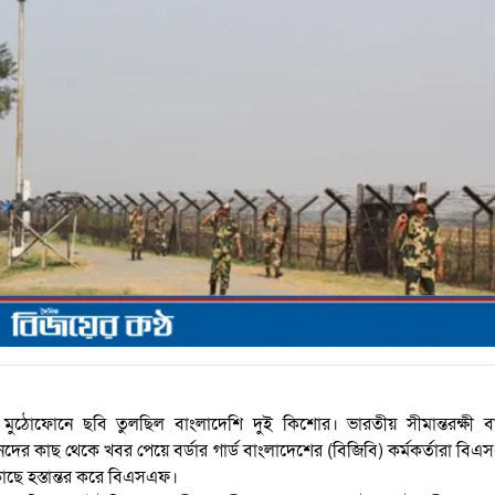
 মুঠোফোনে ছবি তুলছিল বাংলাদেশি দুই কিশোর। ভারতীয় সীমান্তরক্ষী বা
র কাছ থেকে খবর পেয়ে বর্ডার গার্ড বাংলাদেশের (বিজিবি) কর্মকর্তারা বি
ছে হস্তান্তর করে বিএসএফ।