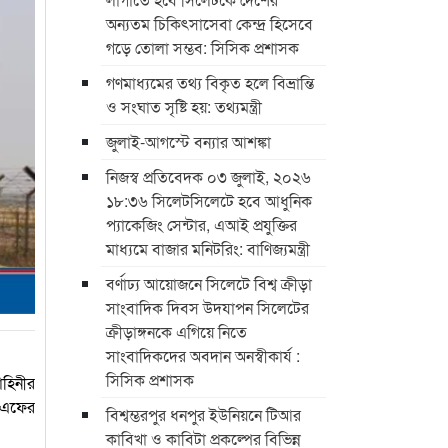
অন্যতম চিকিৎসাসেবা কেন্দ্র হিসেবে
গড়ে তোলা সম্ভব: সিসিক প্রশাসক
গণমাধ্যমের তথ্য বিকৃত হলে বিভ্রান্তি
ও সংঘাত সৃষ্টি হয়: তথ্যমন্ত্রী
জুলাই-আগস্টে বন্যার আশঙ্কা
নিজস্ব প্রতিবেদক ০৩ জুলাই, ২০২৬
১৮:৩৬ সিলেটসিলেটে হবে আধুনিক
প্যাকেজিং সেন্টার, এআই প্রযুক্তির
মাধ্যমে বাজার মনিটরিং: বাণিজ্যমন্ত্রী
বর্ণাঢ্য আয়োজনে সিলেটে বিশ্ব ক্রীড়া
সাংবাদিক দিবস উদযাপন সিলেটের
ক্রীড়াঙ্গনকে এগিয়ে নিতে
সাংবাদিকদের অবদান অনস্বীকার্য :
সিসিক প্রশাসক
হিনীর
এসএফের
বিশ্বম্ভরপুর ধনপুর ইউনিয়নে টিআর
কাবিখা ও কাবিটা প্রকল্পের বিভিন্ন