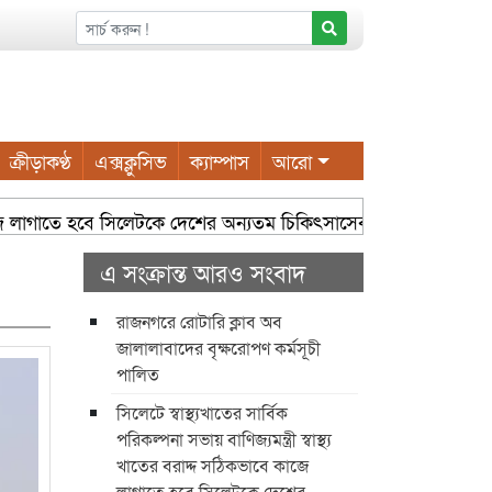
ক্রীড়াকণ্ঠ
এক্সক্লুসিভ
ক্যাম্পাস
আরো
জে লাগাতে হবে সিলেটকে দেশের অন্যতম চিকিৎসাসেবা কেন্দ্র হিসেবে গড়ে 
এ সংক্রান্ত আরও সংবাদ
রাজনগরে রোটারি ক্লাব অব
জালালাবাদের বৃক্ষরোপণ কর্মসূচী
পালিত
সিলেটে স্বাস্থ্যখাতের সার্বিক
পরিকল্পনা সভায় বাণিজ্যমন্ত্রী স্বাস্থ্য
খাতের বরাদ্দ সঠিকভাবে কাজে
লাগাতে হবে সিলেটকে দেশের