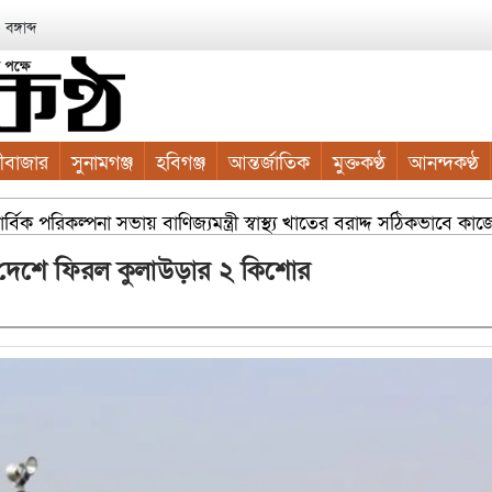
ঙ্গাব্দ
ীবাজার
সুনামগঞ্জ
হবিগঞ্জ
আন্তর্জাতিক
মুক্তকণ্ঠ
আনন্দকণ্ঠ
িক পরিকল্পনা সভায় বাণিজ্যমন্ত্রী স্বাস্থ্য খাতের বরাদ্দ সঠিকভাবে কা
ে দেশে ফিরল কুলাউড়ার ২ কিশোর