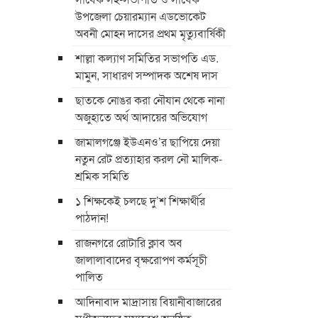
উপজেলা চেয়ারম্যান এডভোকেট
অবনী মোহন দাসের প্রথম মৃত্যুবার্ষিকী
শাল্লা কল্যাণ সমিতির সভাপতি এড.
মামুন, সাধারণ সম্পাদক অশেষ দাস
ছাতকে নোঙর করা নৌযান থেকে নানা
অজুহাতে অর্থ আদায়ের অভিযোগ
জামালগঞ্জে ইউএনও’র ছাপিয়ে দেয়া
নতুন রেট প্রত্যাহার করল নৌ মালিক-
শ্রমিক সমিতি
১ শিক্ষকেই চলছে দু’শ শিক্ষার্থীর
পাঠদান!
রাজনগরে রোটারি ক্লাব অব
জালালাবাদের বৃক্ষরোপণ কর্মসূচী
পালিত
আদিনাবাদ মাদ্রাসায় বিয়ানীবাজারের