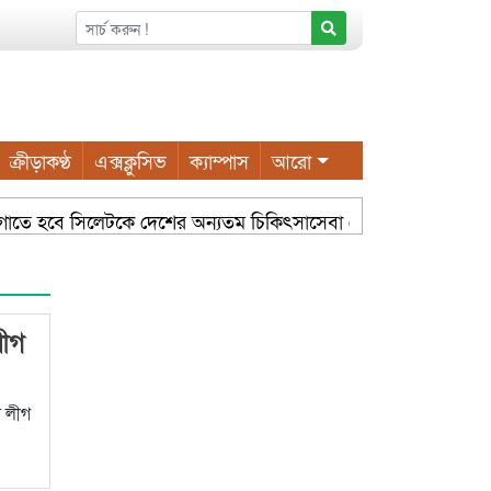
ক্রীড়াকণ্ঠ
এক্সক্লুসিভ
ক্যাম্পাস
আরো
জে লাগাতে হবে সিলেটকে দেশের অন্যতম চিকিৎসাসেবা কেন্দ্র হিসেবে গড়ে ত
ইয়ুম চৌধুরী
সম্প্রসারিত ওয়ার্ডে আধুনিক নাগরিক সুবিধা করতে
লীগ
স লীগ