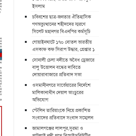
ইসলাম
চব্বিশের ছাত্র-জনতার ঐতিহাসিক
গণঅভ্যুত্থানের শহীদদের স্মরণে
সিলেট মহানগর বিএনপির কর্মসূচি
গোয়াইনঘাটে ১৭০ বোতল ভারতীয়
এসকাফ কফ সিরাপ উদ্ধার, গ্রেপ্তার ১
সোনালী চেলা নদীতে অবৈধ ড্রেজারে
বালু উত্তোলন বন্ধের দাবিতে
দোয়ারাবাজারে প্রতিবাদ সভা
ওসমানীনগরে সার্ভেয়ারের নির্দেশে
মালিকানাধীন দেয়াল ভাংচুরের
অভিযোগ
স্টেলিন তারিয়াংকে নিয়ে প্রকাশিত
সংবাদের প্রতিবাদে সংবাদ সম্মেলন
জামালগঞ্জের লালপুর,সুরমা ও
পাটলাই নদী পথে বিআইডব্লিউটির