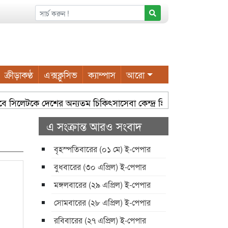
ক্রীড়াকণ্ঠ
এক্সক্লুসিভ
ক্যাম্পাস
আরো
েটকে দেশের অন্যতম চিকিৎসাসেবা কেন্দ্র হিসেবে গড়ে তোলা সম্ভব: সিসিক 
ৌধুরী
সম্প্রসারিত ওয়ার্ডে আধুনিক নাগরিক সুবিধা করতে কাজ ক
এ সংক্রান্ত আরও সংবাদ
বৃহস্পতিবারের (০১ মে) ই-পেপার
বুধবারের (৩০ এপ্রিল) ই-পেপার
মঙ্গলবারের (২৯ এপ্রিল) ই-পেপার
সোমবারের (২৮ এপ্রিল) ই-পেপার
রবিবারের (২৭ এপ্রিল) ই-পেপার