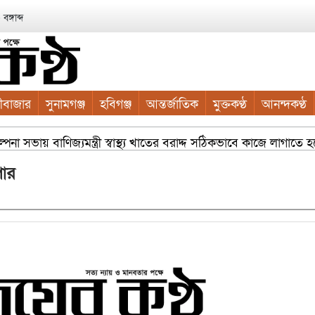
ঙ্গাব্দ
ীবাজার
সুনামগঞ্জ
হবিগঞ্জ
আন্তর্জাতিক
মুক্তকণ্ঠ
আনন্দকণ্ঠ
 বাণিজ্যমন্ত্রী স্বাস্থ্য খাতের বরাদ্দ সঠিকভাবে কাজে লাগাতে হবে সিল
 বিতরণ যার যেখানে খালি জায়গা আছে, গাছ লাগান — আব্দুল কাইয়ুম চ
পার