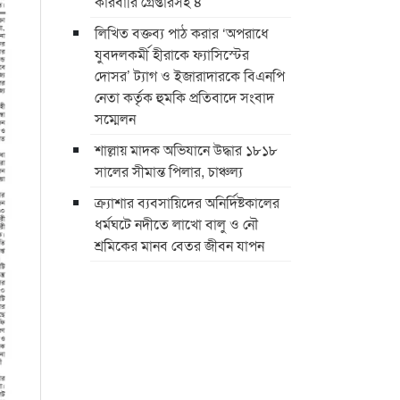
কারবারি গ্রেপ্তারসহ ৪
লিখিত বক্তব্য পাঠ করার ‘অপরাধে
যুবদলকর্মী হীরাকে ফ্যাসিস্টের
দোসর’ ট্যাগ ও ইজারাদারকে বিএনপি
নেতা কর্তৃক হুমকি প্রতিবাদে সংবাদ
সম্মেলন
শাল্লায় মাদক অভিযানে উদ্ধার ১৮১৮
সালের সীমান্ত পিলার, চাঞ্চল্য
ক্র্যাশার ব্যবসায়িদের অনির্দিষ্টকালের
ধর্মঘটে নদীতে লাখো বালু ও নৌ
শ্রমিকের মানব বেতর জীবন যাপন