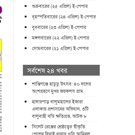
শুক্রবারের (২৫ এপ্রিল) ই-পেপার
বৃহস্পতিবারের (২৪ এপ্রিল) ই-পেপার
বুধবারের (২৩ এপ্রিল) ই-পেপার
মঙ্গলবারের (২২ এপ্রিল) ই-পেপার
সোমবারের (২১ এপ্রিল) ই-পেপার
সর্বশেষ ২৪ খবর
শান্তিগঞ্জে হাডুডু উৎসব: ৪০ দলের
অংশগ্রহণে মুখর জয়কলস গ্রাম
হাদারপাড় বালুমহালের ইজারা
এলাকায় প্রশাসনের অভিযান, ৩টি
বালুবাহী বডি ক্ষতিগ্রস্ত, আটক ৮
সিলেট রেঞ্জের শ্রেষ্ঠত্বের স্বীকৃতি
পেলেন দিরাই থানার ওসি আমিনুল