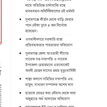
নামে অতিরিক্ত চাদাঁবাজি বন্ধে
মানববন্ধন-অনির্দিষ্টকালের নৌ ধর্মঘট
সুনামগঞ্জে কীর্তন থেকে বাড়ি ফেরার
পথে নৌকা ডুবে ৪ জন নিখোঁজ
হয়েছেন।
ওসমানীনগরে সরকারি রাস্তা
প্রতিবন্ধকতার পায়তারার অভিযোগ
সুনামগঞ্জ জেলা আওয়ামী লীগের
সাবেক সহ-সভাপতি ও সাবেক
উপজেলা চেয়ারম্যান এডভোকেট
অবনী মোহন দাসের প্রথম মৃত্যুবার্ষিকী
শাল্লা কল্যাণ সমিতির সভাপতি এড.
মামুন, সাধারণ সম্পাদক অশেষ দাস
ছাতকে নোঙর করা নৌযান থেকে নানা
অজুহাতে অর্থ আদায়ের অভিযোগ
জামালগঞ্জে ইউএনও’র ছাপিয়ে দেয়া