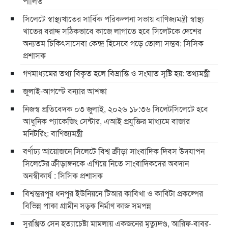
পালিত
সিলেটে স্বাস্থ্যখাতের সার্বিক পরিকল্পনা সভায় বাণিজ্যমন্ত্রী স্বাস্থ্য
খাতের বরাদ্দ সঠিকভাবে কাজে লাগাতে হবে সিলেটকে দেশের
অন্যতম চিকিৎসাসেবা কেন্দ্র হিসেবে গড়ে তোলা সম্ভব: সিসিক
প্রশাসক
গণমাধ্যমের তথ্য বিকৃত হলে বিভ্রান্তি ও সংঘাত সৃষ্টি হয়: তথ্যমন্ত্রী
জুলাই-আগস্টে বন্যার আশঙ্কা
নিজস্ব প্রতিবেদক ০৩ জুলাই, ২০২৬ ১৮:৩৬ সিলেটসিলেটে হবে
আধুনিক প্যাকেজিং সেন্টার, এআই প্রযুক্তির মাধ্যমে বাজার
মনিটরিং: বাণিজ্যমন্ত্রী
বর্ণাঢ্য আয়োজনে সিলেটে বিশ্ব ক্রীড়া সাংবাদিক দিবস উদযাপন
সিলেটের ক্রীড়াঙ্গনকে এগিয়ে নিতে সাংবাদিকদের অবদান
অনস্বীকার্য : সিসিক প্রশাসক
বিশ্বম্ভরপুর ধনপুর ইউনিয়নে টিআর কাবিখা ও কাবিটা প্রকল্পের
বিভিন্ন পাকা গ্রামীন সড়ক নির্মাণ কাজ সমপন্ন
সুরঞ্জিত সেন হত্যাচেষ্টা মামলায় একজনের মৃত্যুদণ্ড, আরিফ-বাবর-