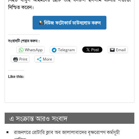
নিশ্চিত করেন।
নিউজ ফটোকার্ড ডাউনলোড করুন
সংবাদটি শেয়ার করুন :
WhatsApp
Telegram
Email
Print
More
Like this:
এ সংক্রান্ত আরও সংবাদ
রাজনগরে রোটারি ক্লাব অব জালালাবাদের বৃক্ষরোপণ কর্মসূচী