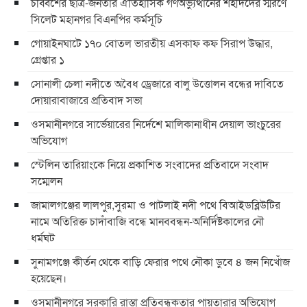
চব্বিশের ছাত্র-জনতার ঐতিহাসিক গণঅভ্যুত্থানের শহীদদের স্মরণে
সিলেট মহানগর বিএনপির কর্মসূচি
গোয়াইনঘাটে ১৭০ বোতল ভারতীয় এসকাফ কফ সিরাপ উদ্ধার,
গ্রেপ্তার ১
সোনালী চেলা নদীতে অবৈধ ড্রেজারে বালু উত্তোলন বন্ধের দাবিতে
দোয়ারাবাজারে প্রতিবাদ সভা
ওসমানীনগরে সার্ভেয়ারের নির্দেশে মালিকানাধীন দেয়াল ভাংচুরের
অভিযোগ
স্টেলিন তারিয়াংকে নিয়ে প্রকাশিত সংবাদের প্রতিবাদে সংবাদ
সম্মেলন
জামালগঞ্জের লালপুর,সুরমা ও পাটলাই নদী পথে বিআইডব্লিউটির
নামে অতিরিক্ত চাদাঁবাজি বন্ধে মানববন্ধন-অনির্দিষ্টকালের নৌ
ধর্মঘট
সুনামগঞ্জে কীর্তন থেকে বাড়ি ফেরার পথে নৌকা ডুবে ৪ জন নিখোঁজ
হয়েছেন।
ওসমানীনগরে সরকারি রাস্তা প্রতিবন্ধকতার পায়তারার অভিযোগ