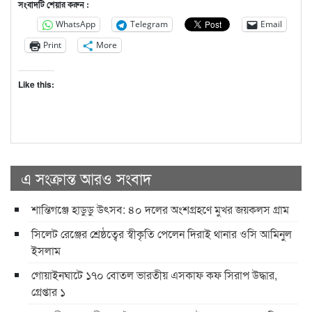
সংবাদটি শেয়ার করুন :
WhatsApp
Telegram
Email
Print
More
Like this:
এ সংক্রান্ত আরও সংবাদ
শান্তিগঞ্জে হাডুডু উৎসব: ৪০ দলের অংশগ্রহণে মুখর জয়কলস গ্রাম
সিলেট রেঞ্জের শ্রেষ্ঠত্বের স্বীকৃতি পেলেন দিরাই থানার ওসি আমিনুল
ইসলাম
গোয়াইনঘাটে ১৭০ বোতল ভারতীয় এসকাফ কফ সিরাপ উদ্ধার,
গ্রেপ্তার ১