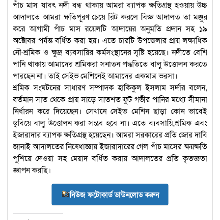
পাঁচ মাস যাবৎ নদী বন্ধ থাকায় আমরা ব্যাপক ক্ষতিগ্রস্থ হওয়ায় উচ্চ
আদালতে আমরা ক্ষতিপূরণ চেয়ে রিট করলে বিজ্ঞ আদালত তা মঞ্জুর
করে আগামী পাঁচ মাস রয়েলটি আদায়ের অনুমতি প্রদান সহ ১৯
অক্টোবর পর্যন্ত বর্ধিত করা হয়। এতে চারটি উপজেলার প্রায় লক্ষাধিক
নৌ-শ্রমিক ও ক্ষুদ্র ব্যবসায়ির কর্মসংস্থানের সৃষ্টি হয়েছে। নদীতে বেশি
পানি থাকায় আমাদের শ্রমিকরা সনাতন পদ্ধতিতে বালু উত্তোলন করতে
পারছেন না। তাই সেইভ মেশিনেই আমাদের একমাত্র ভরসা।
শ্রমিক সংঘটনের সাধারণ সম্পাদক হাকিকুল ইসলাম সর্দার বলেন,
বর্তমান সাত থেকে প্রায় সাড়ে সাতশত ফুট গভীর পানির মধ্যে সীমানা
নির্ধারন করে দিয়েছেন। সেখানে সেইভ মেশিন ছাড়া কোন ভাবেই
ডুবিয়ে বালু উত্তোলন করা সম্ভব হবে না। এতে ব্যবসায়ি,শ্রমিক এবং
ইজারাদার ব্যাপক ক্ষতিগ্রস্থ হয়েছেন। আমরা সরকারের প্রতি জোর দাবি
জানাই আদালতের নিষেধাজ্ঞায় ইজারাদারের গেল পাঁচ মাসের ক্ষয়ক্ষতি
পুশিয়ে দেওয়া সহ মেয়াদ বর্ধিত করায় আদালতের প্রতি কৃতজ্ঞতা
জ্ঞাপন করছি।
নিউজ ফটোকার্ড ডাউনলোড করুন