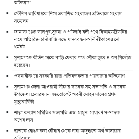
অভিযোগ
স্টেলিন তারিয়াংকে নিয়ে প্রকাশিত সংবাদের প্রতিবাদে সংবাদ
সম্মেলন
জামালগঞ্জের লালপুর,সুরমা ও পাটলাই নদী পথে বিআইডব্লিউটির
নামে অতিরিক্ত চাদাঁবাজি বন্ধে মানববন্ধন-অনির্দিষ্টকালের নৌ
ধর্মঘট
সুনামগঞ্জে কীর্তন থেকে বাড়ি ফেরার পথে নৌকা ডুবে ৪ জন নিখোঁজ
হয়েছেন।
ওসমানীনগরে সরকারি রাস্তা প্রতিবন্ধকতার পায়তারার অভিযোগ
সুনামগঞ্জ জেলা আওয়ামী লীগের সাবেক সহ-সভাপতি ও সাবেক
উপজেলা চেয়ারম্যান এডভোকেট অবনী মোহন দাসের প্রথম
মৃত্যুবার্ষিকী
শাল্লা কল্যাণ সমিতির সভাপতি এড. মামুন, সাধারণ সম্পাদক
অশেষ দাস
ছাতকে নোঙর করা নৌযান থেকে নানা অজুহাতে অর্থ আদায়ের
অভিযোগ