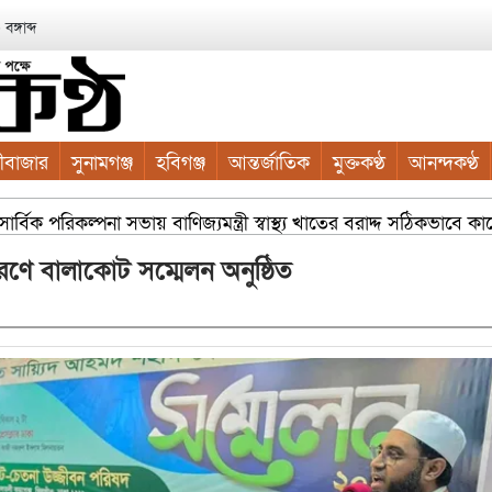
ঙ্গাব্দ
ীবাজার
সুনামগঞ্জ
হবিগঞ্জ
আন্তর্জাতিক
মুক্তকণ্ঠ
আনন্দকণ্ঠ
বিক পরিকল্পনা সভায় বাণিজ্যমন্ত্রী স্বাস্থ্য খাতের বরাদ্দ সঠিকভাবে 
রণে বালাকোট সম্মেলন অনুষ্ঠিত