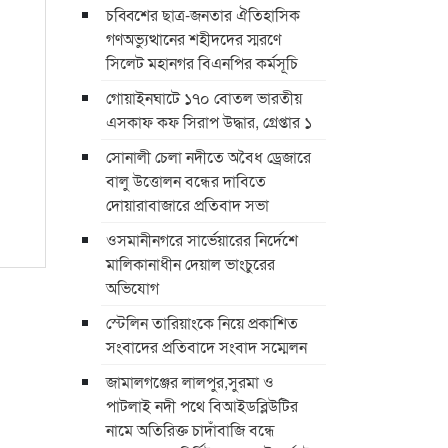
চব্বিশের ছাত্র-জনতার ঐতিহাসিক
গণঅভ্যুত্থানের শহীদদের স্মরণে
সিলেট মহানগর বিএনপির কর্মসূচি
গোয়াইনঘাটে ১৭০ বোতল ভারতীয়
এসকাফ কফ সিরাপ উদ্ধার, গ্রেপ্তার ১
সোনালী চেলা নদীতে অবৈধ ড্রেজারে
বালু উত্তোলন বন্ধের দাবিতে
দোয়ারাবাজারে প্রতিবাদ সভা
ওসমানীনগরে সার্ভেয়ারের নির্দেশে
মালিকানাধীন দেয়াল ভাংচুরের
অভিযোগ
স্টেলিন তারিয়াংকে নিয়ে প্রকাশিত
সংবাদের প্রতিবাদে সংবাদ সম্মেলন
জামালগঞ্জের লালপুর,সুরমা ও
পাটলাই নদী পথে বিআইডব্লিউটির
নামে অতিরিক্ত চাদাঁবাজি বন্ধে