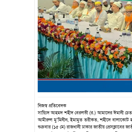
নিজস্ব প্রতিবেদক
সায়্যিদ আহমদ শহীদ বেরলভী (র.) আমাদের ঈমানী চেত
আমীরুল মু’মিনীন, ইমামুত তরীকত, শহীদে বালাকোট হযর
শুক্রবার (১৫ মে) রাজধানী ঢাকার জাতীয় প্রেসক্লাবের