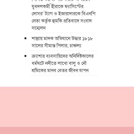
যুবদলকর্মী হীরাকে ফ্যাসিস্টের
দোসর’ ট্যাগ ও ইজারাদারকে বিএনপি
নেতা কর্তৃক হুমকি প্রতিবাদে সংবাদ
সম্মেলন
শাল্লায় মাদক অভিযানে উদ্ধার ১৮১৮
সালের সীমান্ত পিলার, চাঞ্চল্য
ক্র্যাশার ব্যবসায়িদের অনির্দিষ্টকালের
ধর্মঘটে নদীতে লাখো বালু ও নৌ
শ্রমিকের মানব বেতর জীবন যাপন