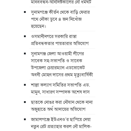
মানববন্ধন-অনির্দিষ্টকালের নৌ ধর্মঘট
সুনামগঞ্জে কীর্তন থেকে বাড়ি ফেরার
পথে নৌকা ডুবে ৪ জন নিখোঁজ
হয়েছেন।
ওসমানীনগরে সরকারি রাস্তা
প্রতিবন্ধকতার পায়তারার অভিযোগ
সুনামগঞ্জ জেলা আওয়ামী লীগের
সাবেক সহ-সভাপতি ও সাবেক
উপজেলা চেয়ারম্যান এডভোকেট
অবনী মোহন দাসের প্রথম মৃত্যুবার্ষিকী
শাল্লা কল্যাণ সমিতির সভাপতি এড.
মামুন, সাধারণ সম্পাদক অশেষ দাস
ছাতকে নোঙর করা নৌযান থেকে নানা
অজুহাতে অর্থ আদায়ের অভিযোগ
জামালগঞ্জে ইউএনও’র ছাপিয়ে দেয়া
নতুন রেট প্রত্যাহার করল নৌ মালিক-