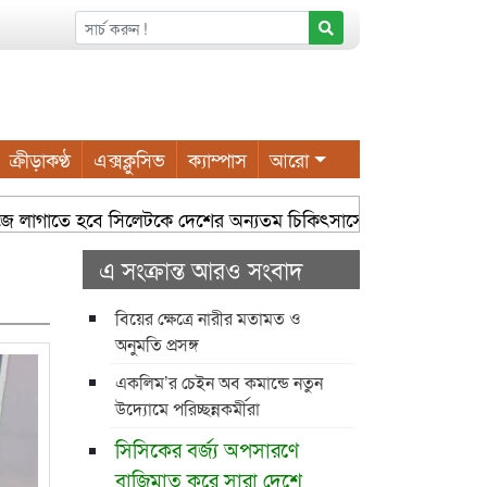
ক্রীড়াকণ্ঠ
এক্সক্লুসিভ
ক্যাম্পাস
আরো
কাজে লাগাতে হবে সিলেটকে দেশের অন্যতম চিকিৎসাসেবা কেন্দ্র হিসেবে গড়ে
এ সংক্রান্ত আরও সংবাদ
বিয়ের ক্ষেত্রে নারীর মতামত ও
অনুমতি প্রসঙ্গ
একলিম’র চেইন অব কমান্ডে নতুন
উদ্যোমে পরিচ্ছন্নকর্মীরা
সিসিকের বর্জ্য অপসারণে
বাজিমাত করে সারা দেশে