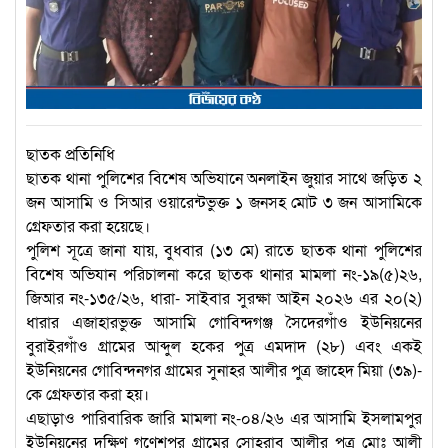
ছাতক প্রতিনিধি
ছাতক থানা পুলিশের বিশেষ অভিযানে অনলাইন জুয়ার সাথে জড়িত ২
জন আসামি ও সিআর ওয়ারেন্টভুক্ত ১ জনসহ মোট ৩ জন আসামিকে
গ্রেফতার করা হয়েছে।
পুলিশ সূত্রে জানা যায়, বুধবার (১৩ মে) রাতে ছাতক থানা পুলিশের
বিশেষ অভিযান পরিচালনা করে ছাতক থানার মামলা নং-১৯(৫)২৬,
জিআর নং-১৩৫/২৬, ধারা- সাইবার সুরক্ষা আইন ২০২৬ এর ২০(২)
ধারার এজাহারভুক্ত আসামি গোবিন্দগঞ্জ সৈদেরগাঁও ইউনিয়নের
বুরাইরগাঁও গ্রামের আব্দুল হকের পুত্র এমদাদ (২৮) এবং একই
ইউনিয়নের গোবিন্দনগর গ্রামের সুনাহর আলীর পুত্র জাহেদ মিয়া (৩৯)-
কে গ্রেফতার করা হয়।
এছাড়াও পারিবারিক জারি মামলা নং-০৪/২৬ এর আসামি ইসলামপুর
ইউনিয়নের দক্ষিণ গণেশপুর গ্রামের সোহরাব আলীর পুত্র মোঃ আলী