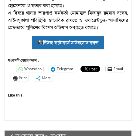
হোসেনকে গ্রেফতার করা হয়েছে।
এ বিষয়ে থানার ভারপ্রাপ্ত কর্মকর্তা মোহাম্মদ মিজানুর রহমান বলেন,
আইনশৃঙ্খলা পরিস্থিতি স্বাভাবিক রাখতে ও ওয়ারেন্টভুক্ত আসামিদের
গ্রেফতারে পুলিশের বিশেষ অভিযান অব্যাহত রয়েছে।
নিউজ ফটোকার্ড ডাউনলোড করুন
সংবাদটি শেয়ার করুন :
WhatsApp
Telegram
Email
Print
More
Like this:
এ সংক্রান্ত আরও সংবাদ