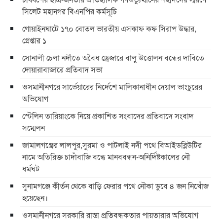
সিলেট মহানগর বিএনপির কর্মসূচি
গোয়াইনঘাটে ১৭০ বোতল ভারতীয় এসকাফ কফ সিরাপ উদ্ধার,
গ্রেপ্তার ১
সোনালী চেলা নদীতে অবৈধ ড্রেজারে বালু উত্তোলন বন্ধের দাবিতে
দোয়ারাবাজারে প্রতিবাদ সভা
ওসমানীনগরে সার্ভেয়ারের নির্দেশে মালিকানাধীন দেয়াল ভাংচুরের
অভিযোগ
স্টেলিন তারিয়াংকে নিয়ে প্রকাশিত সংবাদের প্রতিবাদে সংবাদ
সম্মেলন
জামালগঞ্জের লালপুর,সুরমা ও পাটলাই নদী পথে বিআইডব্লিউটির
নামে অতিরিক্ত চাদাঁবাজি বন্ধে মানববন্ধন-অনির্দিষ্টকালের নৌ
ধর্মঘট
সুনামগঞ্জে কীর্তন থেকে বাড়ি ফেরার পথে নৌকা ডুবে ৪ জন নিখোঁজ
হয়েছেন।
ওসমানীনগরে সরকারি রাস্তা প্রতিবন্ধকতার পায়তারার অভিযোগ