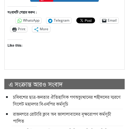
সংবাদটি শেয়ার করুন :
WhatsApp
Telegram
Email
Print
More
Like this:
এ সংক্রান্ত আরও সংবাদ
চব্বিশের ছাত্র-জনতার ঐতিহাসিক গণঅভ্যুত্থানের শহীদদের স্মরণে
সিলেট মহানগর বিএনপির কর্মসূচি
রাজনগরে রোটারি ক্লাব অব জালালাবাদের বৃক্ষরোপণ কর্মসূচী
পালিত