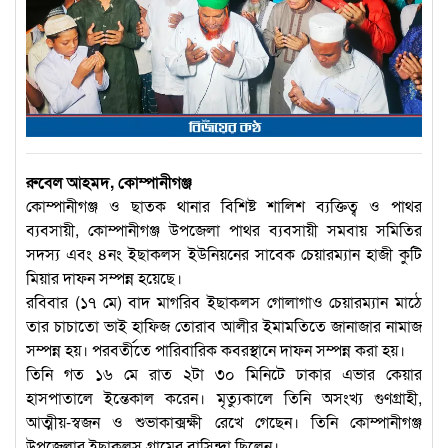
রুবেল আহমদ, কোম্পানীগঞ্জ
কোম্পানীগঞ্জ ও ছাতক থানার বিশিষ্ট শালিশ ব্যক্তিত্ব ও পাথর
ব্যবসায়ী, কোম্পানীগঞ্জ উপজেলা পাথর ব্যবসায়ী সমবায় সমিতির
সদস্য এবং ৪নং ইছাকলস ইউনিয়নের সাবেক চেয়ারম্যান হাজী কুটি
মিয়ার দাফন সম্পন্ন হয়েছে।
রবিবার (১৭ মে) বাদ মাগরিব ইছাকলস গোলাগাও চেয়ারম্যান মাঠে
তার চাচাতো ভাই হাফিজ তোরাব আলীর ইমামতিতে জানাজার নামাজ
সম্পন্ন হয়। পরবর্তীতে পারিবারিক কবরস্থানে দাফন সম্পন্ন করা হয়।
তিনি গত ১৬ মে রাত ২টা ৩০ মিনিটে ঢাকার এভার কেয়ার
হাসপাতালে ইন্তেকাল করেন। মৃত্যুকালে তিনি অসংখ্য গুণগ্রাহী,
আত্মীয়-স্বজন ও শুভাকাক্সক্ষী রেখে গেছেন। তিনি কোম্পানীগঞ্জ
উপজেলার ইছাকলস গ্রামের বাসিন্দা ছিলেন।