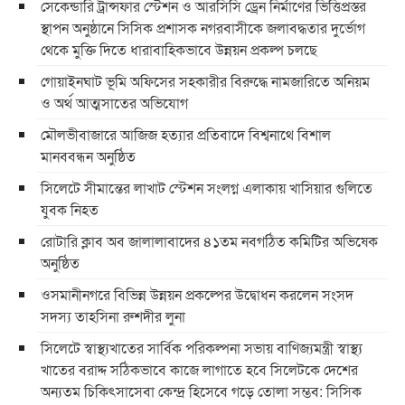
সেকেন্ডারি ট্রান্সফার স্টেশন ও আরসিসি ড্রেন নির্মাণের ভিত্তিপ্রস্তর
স্থাপন অনুষ্ঠানে সিসিক প্রশাসক নগরবাসীকে জলাবদ্ধতার দুর্ভোগ
থেকে মুক্তি দিতে ধারাবাহিকভাবে উন্নয়ন প্রকল্প চলছে
গোয়াইনঘাট ভূমি অফিসের সহকারীর বিরুদ্ধে নামজারিতে অনিয়ম
ও অর্থ আত্মসাতের অভিযোগ
মৌলভীবাজারে আজিজ হত্যার প্রতিবাদে বিশ্বনাথে বিশাল
মানববন্ধন অনুষ্ঠিত
সিলেটে সীমান্তের লাখাট স্টেশন সংলগ্ন এলাকায় খাসিয়ার গুলিতে
যুবক নিহত
রোটারি ক্লাব অব জালালাবাদের ৪১তম নবগঠিত কমিটির অভিষেক
অনুষ্ঠিত
ওসমানীনগরে বিভিন্ন উন্নয়ন প্রকল্পের উদ্বোধন করলেন সংসদ
সদস্য তাহসিনা রুশদীর লুনা
সিলেটে স্বাস্থ্যখাতের সার্বিক পরিকল্পনা সভায় বাণিজ্যমন্ত্রী স্বাস্থ্য
খাতের বরাদ্দ সঠিকভাবে কাজে লাগাতে হবে সিলেটকে দেশের
অন্যতম চিকিৎসাসেবা কেন্দ্র হিসেবে গড়ে তোলা সম্ভব: সিসিক