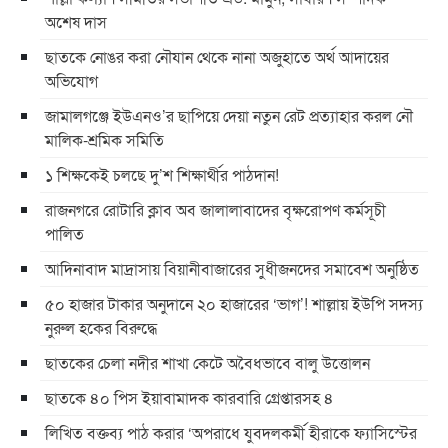
অশেষ দাস
ছাতকে নোঙর করা নৌযান থেকে নানা অজুহাতে অর্থ আদায়ের
অভিযোগ
জামালগঞ্জে ইউএনও’র ছাপিয়ে দেয়া নতুন রেট প্রত্যাহার করল নৌ
মালিক-শ্রমিক সমিতি
১ শিক্ষকেই চলছে দু’শ শিক্ষার্থীর পাঠদান!
রাজনগরে রোটারি ক্লাব অব জালালাবাদের বৃক্ষরোপণ কর্মসূচী
পালিত
আদিনাবাদ মাদ্রাসায় বিয়ানীবাজারের সুধীজনদের সমাবেশ অনুষ্ঠিত
৫০ হাজার টাকার অনুদানে ২০ হাজারের ‘ভাগ’! শাল্লায় ইউপি সদস্য
নুরুল হকের বিরুদ্ধে
ছাতকের চেলা নদীর শাখা কেটে অবৈধভাবে বালু উত্তোলন
ছাতকে ৪০ পিস ইয়াবামাদক কারবারি গ্রেপ্তারসহ ৪
লিখিত বক্তব্য পাঠ করার ‘অপরাধে যুবদলকর্মী হীরাকে ফ্যাসিস্টের