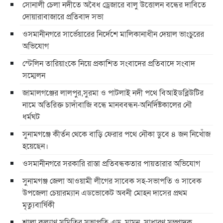
সোনালী চেলা নদীতে অবৈধ ড্রেজারে বালু উত্তোলন বন্ধের দাবিতে
দোয়ারাবাজারে প্রতিবাদ সভা
ওসমানীনগরে সার্ভেয়ারের নির্দেশে মালিকানাধীন দেয়াল ভাংচুরের
অভিযোগ
স্টেলিন তারিয়াংকে নিয়ে প্রকাশিত সংবাদের প্রতিবাদে সংবাদ
সম্মেলন
জামালগঞ্জের লালপুর,সুরমা ও পাটলাই নদী পথে বিআইডব্লিউটির
নামে অতিরিক্ত চাদাঁবাজি বন্ধে মানববন্ধন-অনির্দিষ্টকালের নৌ
ধর্মঘট
সুনামগঞ্জে কীর্তন থেকে বাড়ি ফেরার পথে নৌকা ডুবে ৪ জন নিখোঁজ
হয়েছেন।
ওসমানীনগরে সরকারি রাস্তা প্রতিবন্ধকতার পায়তারার অভিযোগ
সুনামগঞ্জ জেলা আওয়ামী লীগের সাবেক সহ-সভাপতি ও সাবেক
উপজেলা চেয়ারম্যান এডভোকেট অবনী মোহন দাসের প্রথম
মৃত্যুবার্ষিকী
শাল্লা কল্যাণ সমিতির সভাপতি এড. মামুন, সাধারণ সম্পাদক