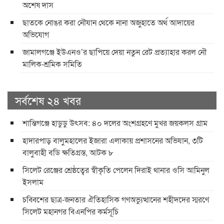
অশেষ দাস
ছাতকে নোঙর করা নৌযান থেকে নানা অজুহাতে অর্থ আদায়ের
অভিযোগ
জামালগঞ্জে ইউএনও’র ছাপিয়ে দেয়া নতুন রেট প্রত্যাহার করল নৌ
মালিক-শ্রমিক সমিতি
সর্বশেষ ২৪ খবর
শান্তিগঞ্জে হাডুডু উৎসব: ৪০ দলের অংশগ্রহণে মুখর জয়কলস গ্রাম
হাদারপাড় বালুমহালের ইজারা এলাকায় প্রশাসনের অভিযান, ৩টি
বালুবাহী বডি ক্ষতিগ্রস্ত, আটক ৮
সিলেট রেঞ্জের শ্রেষ্ঠত্বের স্বীকৃতি পেলেন দিরাই থানার ওসি আমিনুল
ইসলাম
চব্বিশের ছাত্র-জনতার ঐতিহাসিক গণঅভ্যুত্থানের শহীদদের স্মরণে
সিলেট মহানগর বিএনপির কর্মসূচি