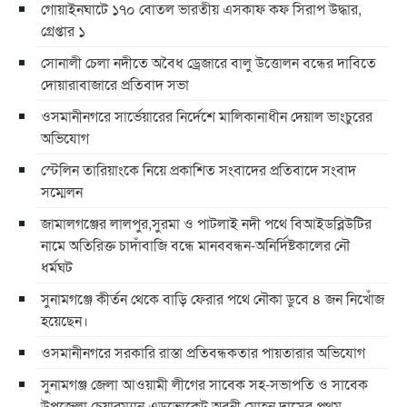
গোয়াইনঘাটে ১৭০ বোতল ভারতীয় এসকাফ কফ সিরাপ উদ্ধার,
গ্রেপ্তার ১
সোনালী চেলা নদীতে অবৈধ ড্রেজারে বালু উত্তোলন বন্ধের দাবিতে
দোয়ারাবাজারে প্রতিবাদ সভা
ওসমানীনগরে সার্ভেয়ারের নির্দেশে মালিকানাধীন দেয়াল ভাংচুরের
অভিযোগ
স্টেলিন তারিয়াংকে নিয়ে প্রকাশিত সংবাদের প্রতিবাদে সংবাদ
সম্মেলন
জামালগঞ্জের লালপুর,সুরমা ও পাটলাই নদী পথে বিআইডব্লিউটির
নামে অতিরিক্ত চাদাঁবাজি বন্ধে মানববন্ধন-অনির্দিষ্টকালের নৌ
ধর্মঘট
সুনামগঞ্জে কীর্তন থেকে বাড়ি ফেরার পথে নৌকা ডুবে ৪ জন নিখোঁজ
হয়েছেন।
ওসমানীনগরে সরকারি রাস্তা প্রতিবন্ধকতার পায়তারার অভিযোগ
সুনামগঞ্জ জেলা আওয়ামী লীগের সাবেক সহ-সভাপতি ও সাবেক
উপজেলা চেয়ারম্যান এডভোকেট অবনী মোহন দাসের প্রথম