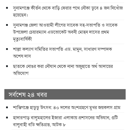
সুনামগঞ্জে কীর্তন থেকে বাড়ি ফেরার পথে নৌকা ডুবে ৪ জন নিখোঁজ
হয়েছেন।
সুনামগঞ্জ জেলা আওয়ামী লীগের সাবেক সহ-সভাপতি ও সাবেক
উপজেলা চেয়ারম্যান এডভোকেট অবনী মোহন দাসের প্রথম
মৃত্যুবার্ষিকী
শাল্লা কল্যাণ সমিতির সভাপতি এড. মামুন, সাধারণ সম্পাদক
অশেষ দাস
ছাতকে নোঙর করা নৌযান থেকে নানা অজুহাতে অর্থ আদায়ের
অভিযোগ
সর্বশেষ ২৪ খবর
শান্তিগঞ্জে হাডুডু উৎসব: ৪০ দলের অংশগ্রহণে মুখর জয়কলস গ্রাম
হাদারপাড় বালুমহালের ইজারা এলাকায় প্রশাসনের অভিযান, ৩টি
বালুবাহী বডি ক্ষতিগ্রস্ত, আটক ৮