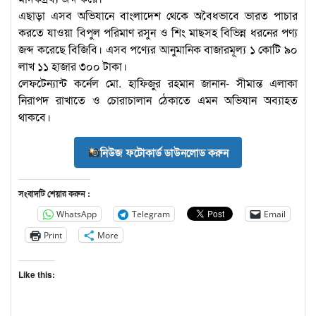
এছাড়া এসব অভিযানে বাংলাদেশ থেকে অবৈধভাবে ভারত পাচার
করতে যাওয়া বিপুল পরিমাণ রসুন ও শিং মাছসহ বিভিন্ন ধরনের পণ্য
জব্দ করেছে বিজিবি। এসব পণ্যের আনুমানিক বাজারমূল্য ১ কোটি ৯০
লাখ ১১ হাজার ৩০০ টাকা।
লেফটেন্যান্ট কর্নেল মো. হাফিজুর রহমান জানান- সীমান্ত এলাকা
নিরাপদ রাখাতে ও চোরাচালান ঠেকাতে এমন অভিযান অব্যাহত
থাকবে।
নিউজ ফটোকার্ড ডাউনলোড করুন
সংবাদটি শেয়ার করুন :
WhatsApp
Telegram
Email
Print
More
Like this: