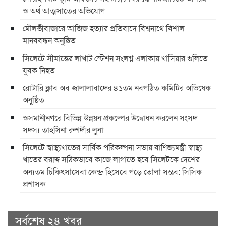
ও অর্থ আত্মসাতের অভিযোগ
মৌলভীবাজারে আজিজ হত্যার প্রতিবাদে বিশ্বনাথে বিশাল
মানববন্ধন অনুষ্ঠিত
সিলেটে সীমান্তের লাখাট স্টেশন সংলগ্ন এলাকায় খাসিয়ার গুলিতে
যুবক নিহত
রোটারি ক্লাব অব জালালাবাদের ৪১তম নবগঠিত কমিটির অভিষেক
অনুষ্ঠিত
ওসমানীনগরে বিভিন্ন উন্নয়ন প্রকল্পের উদ্বোধন করলেন সংসদ
সদস্য তাহসিনা রুশদীর লুনা
সিলেটে স্বাস্থ্যখাতের সার্বিক পরিকল্পনা সভায় বাণিজ্যমন্ত্রী স্বাস্থ্য
খাতের বরাদ্দ সঠিকভাবে কাজে লাগাতে হবে সিলেটকে দেশের
অন্যতম চিকিৎসাসেবা কেন্দ্র হিসেবে গড়ে তোলা সম্ভব: সিসিক
প্রশাসক
সর্বশেষ ২৪ খবর