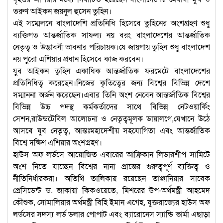
তরুণ আইকন জয়নুল হুসেন তুহিন।
এই সম্মেলনে বাংলাদেশি প্রতিনিধি হিসেবে তুহিনের অংশগ্রহণ শুধু
ব্যক্তিগত আন্তর্জাতিক সাফল্য নয় বরং বাংলাদেশের আন্তর্জাতিক
নেতৃত্ব ও উদ্ভাবনী ভাবনার পরিচায়ক।যে জায়গায় তুহিন শুধু বাংলাদেশ
নয় পুরো এশিয়ার প্রধান হিসেবে কাজ করবেন।
যুব আইকন তুহিন একাধিক আন্তর্জাতিক ফরমেটে বাংলাদেশের
প্রতিনিধিত্ব করেছেন।নিজের কৃতিত্বের জন্য বিশ্বের বিভিন্ন দেশে
সম্মাননা অর্জন করেছেন।এবার তিনি অংশ নেবেন আন্তর্জাতিক বিশ্বের
বিভিন্ন উচ্চ পদস্থ কর্মকর্তাদের সাথে বিভিন্ন নেটওয়ার্কিং
সেশন,রাউন্ডটেবিল আলোচনা ও নেতৃত্বমূলক ডায়ালগে,যেখানে উঠে
আসবে যুব নেতৃত্ব, আন্তঃমহাদেশীয় সহযোগিতা এবং আন্তর্জাতিক
বিশ্বে দক্ষিণ এশিয়ার অংশগ্রহণ।
হাউস অফ লর্ডসে আয়োজিত এবারের আফ্রিকান লিডারশীপ সামিটে
অংশ নিতে যাচ্ছেন বিশ্বের নানা প্রান্তের গুরুত্বপূর্ণ ব্যক্তিত্ব ও
নীতিনির্ধারকরা। অতিথি তালিকায় রয়েছেন তাঞ্জানিয়ার সাবেক
প্রেসিডেন্ট ড. জাকায়া কিকওয়েতে, মিশরের উপ-অর্থমন্ত্রী আহমেদ
কৌশুক, সোমালিয়ার অর্থমন্ত্রী বিহি ইমান এগেহ, যুক্তরাজ্যের হাউস অফ
লর্ডসের সদস্য লর্ড ডলার পোপাট এবং ব্যারোনেস স্যান্ডি ভার্মা এছাড়া