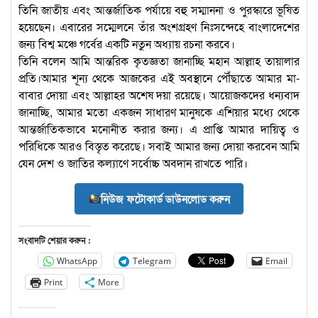
তিনি জাতীয় এবং আন্তর্জাতিক পর্যায়ে বহু সম্মাননা ও পুরস্কারে ভূষিত
হয়েছেন। এবারের সম্মেলনে তাঁর অংশগ্রহণ নিঃসন্দেহে বাংলাদেশের
জন্য বিশ্ব মঞ্চে গর্বের একটি নতুন অধ্যায় রচনা করবে।
তিনি বলেন আমি আন্তরিক কৃতজ্ঞতা জানাচ্ছি মহান আল্লাহ তায়ালার
প্রতি।আমার শূন্য থেকে আজকের এই অবস্থানে পৌঁছাতে আমার মা-
বাবার দোয়া এবং আল্লাহর অশেষ দয়া রয়েছে। আয়োজকদের ধন্যবাদ
জানাচ্ছি, আমার মতো একজন সাধারণ মানুষকে এশিয়ার মধ্যে থেকে
আন্তর্জাতিকভাবে মনোনীত করার জন্য। এ প্রাপ্তি আমার দায়িত্ব ও
পরিধিকে আরও বিস্তৃত করেছে। সবাই আমার জন্য দোয়া করবেন আমি
যেন দেশ ও জাতির কল্যাণে সর্বোচ্চ অবদান রাখতে পারি।
নিউজ ফটোকার্ড ডাউনলোড করুন
সংবাদটি শেয়ার করুন :
WhatsApp
Telegram
Email
Print
More