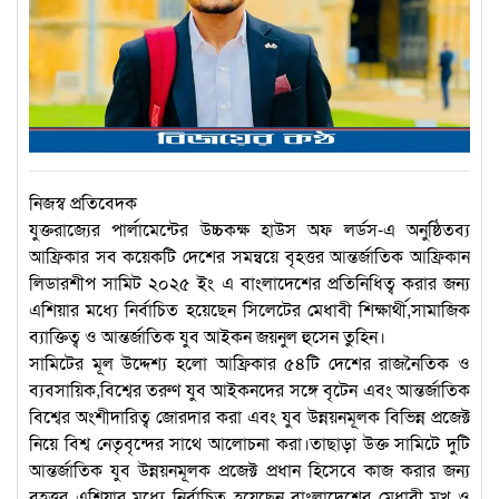
নিজস্ব প্রতিবেদক
যুক্তরাজ্যের পার্লামেন্টের উচ্চকক্ষ হাউস অফ লর্ডস-এ অনুষ্ঠিতব্য
আফ্রিকার সব কয়েকটি দেশের সমন্বয়ে বৃহত্তর আন্তর্জাতিক আফ্রিকান
লিডারশীপ সামিট ২০২৫ ইং এ বাংলাদেশের প্রতিনিধিত্ব করার জন্য
এশিয়ার মধ্যে নির্বাচিত হয়েছেন সিলেটের মেধাবী শিক্ষার্থী,সামাজিক
ব্যাক্তিত্ব ও আন্তর্জাতিক যুব আইকন জয়নুল হুসেন তুহিন।
সামিটের মূল উদ্দেশ্য হলো আফ্রিকার ৫৪টি দেশের রাজনৈতিক ও
ব্যবসায়িক,বিশ্বের তরুণ যুব আইকনদের সঙ্গে বৃটেন এবং আন্তর্জাতিক
বিশ্বের অংশীদারিত্ব জোরদার করা এবং যুব উন্নয়নমূলক বিভিন্ন প্রজেক্ট
নিয়ে বিশ্ব নেতৃবৃন্দের সাথে আলোচনা করা।তাছাড়া উক্ত সামিটে দুটি
আন্তর্জাতিক যুব উন্নয়নমূলক প্রজেক্ট প্রধান হিসেবে কাজ করার জন্য
বৃহত্তর এশিয়ার মধ্যে নির্বাচিত হয়েছেন বাংলাদেশের মেধাবী মুখ ও