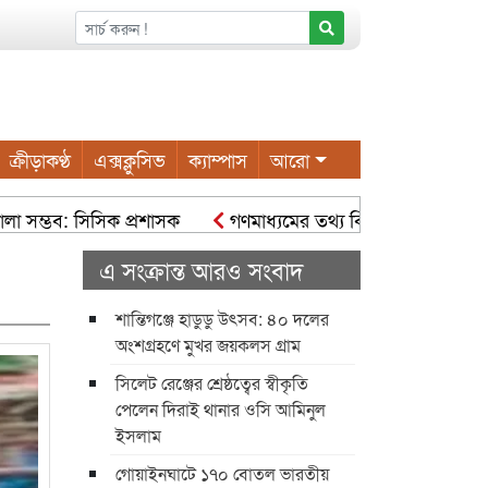
ক্রীড়াকণ্ঠ
এক্সক্লুসিভ
ক্যাম্পাস
আরো
ম্ভব: সিসিক প্রশাসক
গণমাধ্যমের তথ্য বিকৃত হলে বিভ্রান্তি ও সংঘাত 
এ সংক্রান্ত আরও সংবাদ
শান্তিগঞ্জে হাডুডু উৎসব: ৪০ দলের
অংশগ্রহণে মুখর জয়কলস গ্রাম
সিলেট রেঞ্জের শ্রেষ্ঠত্বের স্বীকৃতি
পেলেন দিরাই থানার ওসি আমিনুল
ইসলাম
গোয়াইনঘাটে ১৭০ বোতল ভারতীয়