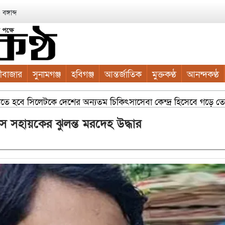
ঙ্গাব্দ
ীবাজার
সুনামগঞ্জ
হবিগঞ্জ
আন্তর্জাতিক
মুক্তকণ্ঠ
আনন্দকণ্ঠ
গাতে হবে সিলেটকে দেশের অন্যতম চিকিৎসাসেবা কেন্দ্র হিসেবে গড়ে তোলা স
ফিস সহায়কের ঝুলন্ত মরদেহ উদ্ধার