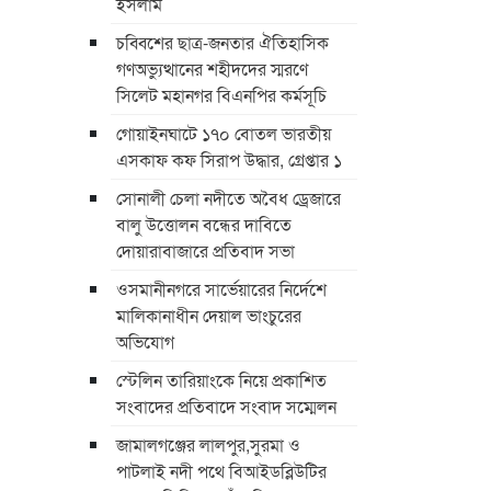
ইসলাম
চব্বিশের ছাত্র-জনতার ঐতিহাসিক
গণঅভ্যুত্থানের শহীদদের স্মরণে
সিলেট মহানগর বিএনপির কর্মসূচি
গোয়াইনঘাটে ১৭০ বোতল ভারতীয়
এসকাফ কফ সিরাপ উদ্ধার, গ্রেপ্তার ১
সোনালী চেলা নদীতে অবৈধ ড্রেজারে
বালু উত্তোলন বন্ধের দাবিতে
দোয়ারাবাজারে প্রতিবাদ সভা
ওসমানীনগরে সার্ভেয়ারের নির্দেশে
মালিকানাধীন দেয়াল ভাংচুরের
অভিযোগ
স্টেলিন তারিয়াংকে নিয়ে প্রকাশিত
সংবাদের প্রতিবাদে সংবাদ সম্মেলন
জামালগঞ্জের লালপুর,সুরমা ও
পাটলাই নদী পথে বিআইডব্লিউটির