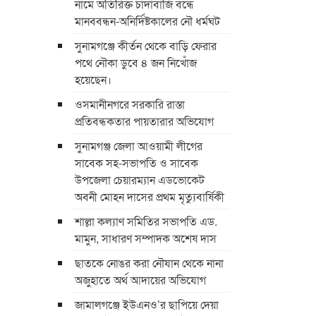
নামে অতিরিক্ত চাদাঁবাজি বন্ধে
মানববন্ধন-অনির্দিষ্টকালের নৌ ধর্মঘট
সুনামগঞ্জে কীর্তন থেকে বাড়ি ফেরার
পথে নৌকা ডুবে ৪ জন নিখোঁজ
হয়েছেন।
ওসমানীনগরে সরকারি রাস্তা
প্রতিবন্ধকতার পায়তারার অভিযোগ
সুনামগঞ্জ জেলা আওয়ামী লীগের
সাবেক সহ-সভাপতি ও সাবেক
উপজেলা চেয়ারম্যান এডভোকেট
অবনী মোহন দাসের প্রথম মৃত্যুবার্ষিকী
শাল্লা কল্যাণ সমিতির সভাপতি এড.
মামুন, সাধারণ সম্পাদক অশেষ দাস
ছাতকে নোঙর করা নৌযান থেকে নানা
অজুহাতে অর্থ আদায়ের অভিযোগ
জামালগঞ্জে ইউএনও’র ছাপিয়ে দেয়া