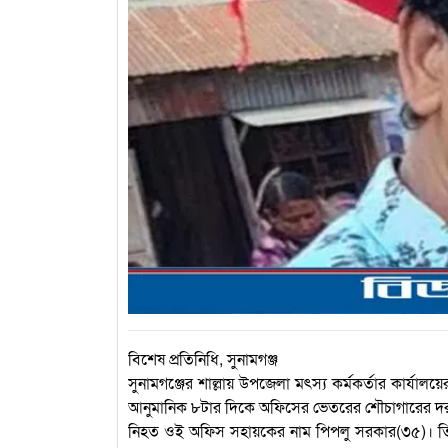
বিশেষ প্রতিনিধি, সুনামগঞ্জ
সুনামগঞ্জের শাল্লায় উপজেলা মৎস্য কর্মকর্তার কার্য
আনুমানিক ৮টার দিকে অফিসের ভেতরের শৌচাগারের দরজায় 
নিহত ওই অফিস সহায়কের নাম পিপলু সরকার(৩৫)। তিন