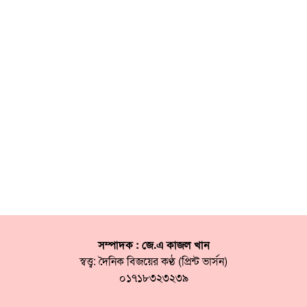
সম্পাদক : জে.এ কাজল খান
স্বত্ত্ব: দৈনিক বিজয়ের কণ্ঠ (প্রিন্ট ভার্সন)
০১৭১৮৩২৩২৩৯