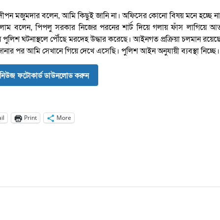
্ত) সন্দীপন মজুমদার বলেন, আমি কিছুই জানি না। অফিসের কোনো বিষয় মনে হচ্ছে ন
ল ইসলাম বলেন, পিপলু সরকার নিজের পরনের শার্ট দিয়ে গলায় ফাঁস লাগিয়ে আত্
 পুলিশ ঘটনাস্থলে পৌঁছে মরদেহ উদ্ধার করেছে। আইনগত প্রক্রিয়া চলমান রয়েছ
া জানার পর আমি সেখানে গিয়ে দেখে এসেছি। পুলিশ আইন অনুযায়ী ব্যবস্থা নিচ্ছে।
নিউজ ফটোকার্ড ডাউনলোড করুন
il
Print
More