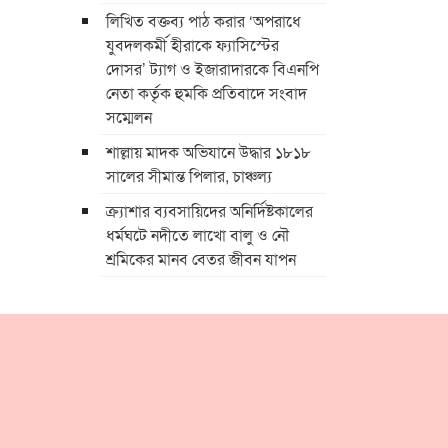
লিখিত বক্তব্য পাঠ করার ‘অপরাধে
যুবদলকর্মী হীরাকে ফ্যাসিস্টের
দোসর’ ট্যাগ ও ইজারাদারকে বিএনপি
নেতা কর্তৃক হুমকি প্রতিবাদে সংবাদ
সম্মেলন
শাল্লায় মাদক অভিযানে উদ্ধার ১৮১৮
সালের সীমান্ত পিলার, চাঞ্চল্য
ক্র্যাশার ব্যবসায়িদের অনির্দিষ্টকালের
ধর্মঘটে নদীতে লাখো বালু ও নৌ
শ্রমিকের মানব বেতর জীবন যাপন