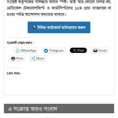
সংশ্লিষ্ট কর্তৃপক্ষের সদিচ্ছার অভাব স্পষ্ট। তাই আর কোনো বিলম্ব নয়,
মেডিকেল টেকনোলজিস্ট ও ফার্মাসিস্টদের ১০ম গ্রেড বাস্তবায়ন না
হওয়া পর্যন্ত আন্দোলন অব্যাহত থাকবে।
নিউজ ফটোকার্ড ডাউনলোড করুন
সংবাদটি শেয়ার করুন :
WhatsApp
Telegram
Email
Print
More
Like this:
এ সংক্রান্ত আরও সংবাদ