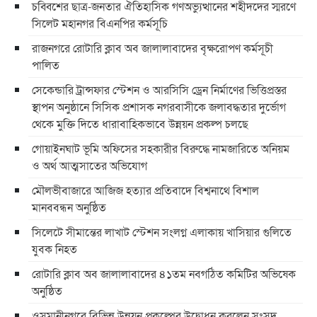
চব্বিশের ছাত্র-জনতার ঐতিহাসিক গণঅভ্যুত্থানের শহীদদের স্মরণে
সিলেট মহানগর বিএনপির কর্মসূচি
রাজনগরে রোটারি ক্লাব অব জালালাবাদের বৃক্ষরোপণ কর্মসূচী
পালিত
সেকেন্ডারি ট্রান্সফার স্টেশন ও আরসিসি ড্রেন নির্মাণের ভিত্তিপ্রস্তর
স্থাপন অনুষ্ঠানে সিসিক প্রশাসক নগরবাসীকে জলাবদ্ধতার দুর্ভোগ
থেকে মুক্তি দিতে ধারাবাহিকভাবে উন্নয়ন প্রকল্প চলছে
গোয়াইনঘাট ভূমি অফিসের সহকারীর বিরুদ্ধে নামজারিতে অনিয়ম
ও অর্থ আত্মসাতের অভিযোগ
মৌলভীবাজারে আজিজ হত্যার প্রতিবাদে বিশ্বনাথে বিশাল
মানববন্ধন অনুষ্ঠিত
সিলেটে সীমান্তের লাখাট স্টেশন সংলগ্ন এলাকায় খাসিয়ার গুলিতে
যুবক নিহত
রোটারি ক্লাব অব জালালাবাদের ৪১তম নবগঠিত কমিটির অভিষেক
অনুষ্ঠিত
ওসমানীনগরে বিভিন্ন উন্নয়ন প্রকল্পের উদ্বোধন করলেন সংসদ