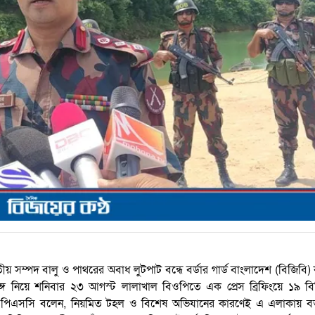
তীয় সম্পদ বালু ও পাথরের অবাধ লুটপাট বন্ধে বর্ডার গার্ড বাংলাদেশ (বিজিবি
ঙ্গ নিয়ে শনিবার ২৩ আগস্ট লালাখাল বিওপিতে এক প্রেস ব্রিফিংয়ে ১৯ ব
ার পিএসসি বলেন, নিয়মিত টহল ও বিশেষ অভিযানের কারণেই এ এলাকায় বর্