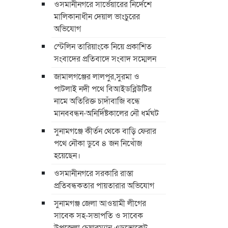
ওসমানীনগরে সার্ভেয়ারের নির্দেশে
মালিকানাধীন দেয়াল ভাংচুরের
অভিযোগ
স্টেলিন তারিয়াংকে নিয়ে প্রকাশিত
সংবাদের প্রতিবাদে সংবাদ সম্মেলন
জামালগঞ্জের লালপুর,সুরমা ও
পাটলাই নদী পথে বিআইডব্লিউটির
নামে অতিরিক্ত চাদাঁবাজি বন্ধে
মানববন্ধন-অনির্দিষ্টকালের নৌ ধর্মঘট
সুনামগঞ্জে কীর্তন থেকে বাড়ি ফেরার
পথে নৌকা ডুবে ৪ জন নিখোঁজ
হয়েছেন।
ওসমানীনগরে সরকারি রাস্তা
প্রতিবন্ধকতার পায়তারার অভিযোগ
সুনামগঞ্জ জেলা আওয়ামী লীগের
সাবেক সহ-সভাপতি ও সাবেক
উপজেলা চেয়ারম্যান এডভোকেট