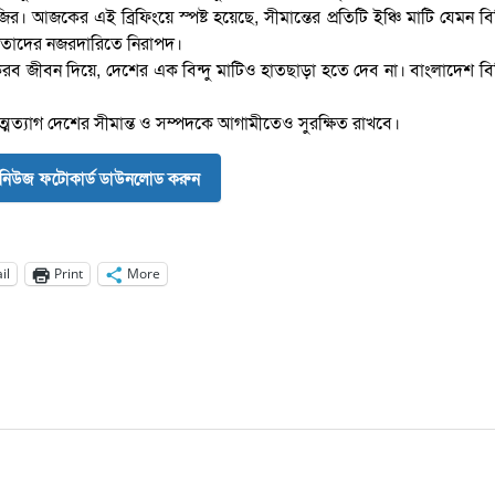
 নজির। আজকের এই ব্রিফিংয়ে স্পষ্ট হয়েছে, সীমান্তের প্রতিটি ইঞ্চি মাটি যেমন ব
পদও তাদের নজরদারিতে নিরাপদ।
রব জীবন দিয়ে, দেশের এক বিন্দু মাটিও হাতছাড়া হতে দেব না। বাংলাদেশ ব
্মত্যাগ দেশের সীমান্ত ও সম্পদকে আগামীতেও সুরক্ষিত রাখবে।
নিউজ ফটোকার্ড ডাউনলোড করুন
il
Print
More