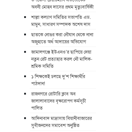
অবনী মোহন দাসের প্রথম মৃত্যুবার্ষিকী
শাল্লা কল্যাণ সমিতির সভাপতি এড.
মামুন, সাধারণ সম্পাদক অশেষ দাস
ছাতকে নোঙর করা নৌযান থেকে নানা
অজুহাতে অর্থ আদায়ের অভিযোগ
জামালগঞ্জে ইউএনও’র ছাপিয়ে দেয়া
নতুন রেট প্রত্যাহার করল নৌ মালিক-
শ্রমিক সমিতি
১ শিক্ষকেই চলছে দু’শ শিক্ষার্থীর
পাঠদান!
রাজনগরে রোটারি ক্লাব অব
জালালাবাদের বৃক্ষরোপণ কর্মসূচী
পালিত
আদিনাবাদ মাদ্রাসায় বিয়ানীবাজারের
সুধীজনদের সমাবেশ অনুষ্ঠিত