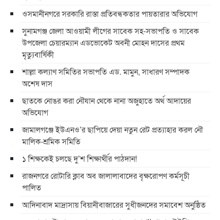
ওসমানীনগরে সরকারি রাস্তা প্রতিবন্ধকতার পায়তারার অভিযোগ
সুনামগঞ্জ জেলা আওয়ামী লীগের সাবেক সহ-সভাপতি ও সাবেক
উপজেলা চেয়ারম্যান এডভোকেট অবনী মোহন দাসের প্রথম
মৃত্যুবার্ষিকী
শাল্লা কল্যাণ সমিতির সভাপতি এড. মামুন, সাধারণ সম্পাদক
অশেষ দাস
ছাতকে নোঙর করা নৌযান থেকে নানা অজুহাতে অর্থ আদায়ের
অভিযোগ
জামালগঞ্জে ইউএনও’র ছাপিয়ে দেয়া নতুন রেট প্রত্যাহার করল নৌ
মালিক-শ্রমিক সমিতি
১ শিক্ষকেই চলছে দু’শ শিক্ষার্থীর পাঠদান!
রাজনগরে রোটারি ক্লাব অব জালালাবাদের বৃক্ষরোপণ কর্মসূচী
পালিত
আদিনাবাদ মাদ্রাসায় বিয়ানীবাজারের সুধীজনদের সমাবেশ অনুষ্ঠিত