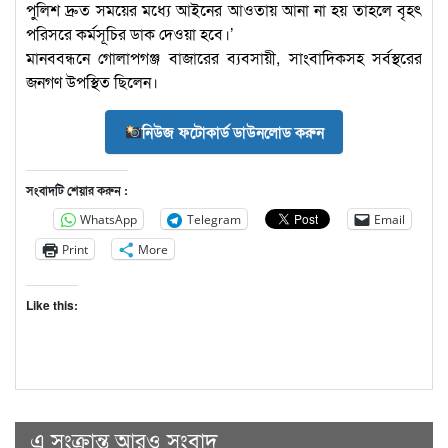
পুলিশ দ্রুত সময়ের মধ্যে আইনের আওতায় আনা না হয় তাহলে বৃহৎ
পরিসরে কর্মসূচির ডাক দেওয়া হবে।’
মানববন্ধনে গোলাপগঞ্জ বাজারের ব্যবসায়ী, সাংবাদিকসহ সর্বস্থরের
জনগণ উপস্থিত ছিলেন।
নিউজ ফটোকার্ড ডাউনলোড করুন
সংবাদটি শেয়ার করুন :
WhatsApp
Telegram
Email
Print
More
Like this:
এ সংক্রান্ত আরও সংবাদ