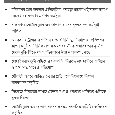
চব্বিশের ছাত্র-জনতার ঐতিহাসিক গণঅভ্যুত্থানের শহীদদের স্মরণে
সিলেট মহানগর বিএনপির কর্মসূচি
রাজনগরে রোটারি ক্লাব অব জালালাবাদের বৃক্ষরোপণ কর্মসূচী
পালিত
সেকেন্ডারি ট্রান্সফার স্টেশন ও আরসিসি ড্রেন নির্মাণের ভিত্তিপ্রস্তর
স্থাপন অনুষ্ঠানে সিসিক প্রশাসক নগরবাসীকে জলাবদ্ধতার দুর্ভোগ
থেকে মুক্তি দিতে ধারাবাহিকভাবে উন্নয়ন প্রকল্প চলছে
গোয়াইনঘাট ভূমি অফিসের সহকারীর বিরুদ্ধে নামজারিতে অনিয়ম
ও অর্থ আত্মসাতের অভিযোগ
মৌলভীবাজারে আজিজ হত্যার প্রতিবাদে বিশ্বনাথে বিশাল
মানববন্ধন অনুষ্ঠিত
সিলেটে সীমান্তের লাখাট স্টেশন সংলগ্ন এলাকায় খাসিয়ার গুলিতে
যুবক নিহত
রোটারি ক্লাব অব জালালাবাদের ৪১তম নবগঠিত কমিটির অভিষেক
অনুষ্ঠিত