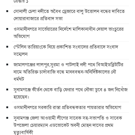
গ্রেপ্তার ১
সোনালী চেলা নদীতে অবৈধ ড্রেজারে বালু উত্তোলন বন্ধের দাবিতে
দোয়ারাবাজারে প্রতিবাদ সভা
ওসমানীনগরে সার্ভেয়ারের নির্দেশে মালিকানাধীন দেয়াল ভাংচুরের
অভিযোগ
স্টেলিন তারিয়াংকে নিয়ে প্রকাশিত সংবাদের প্রতিবাদে সংবাদ
সম্মেলন
জামালগঞ্জের লালপুর,সুরমা ও পাটলাই নদী পথে বিআইডব্লিউটির
নামে অতিরিক্ত চাদাঁবাজি বন্ধে মানববন্ধন-অনির্দিষ্টকালের নৌ
ধর্মঘট
সুনামগঞ্জে কীর্তন থেকে বাড়ি ফেরার পথে নৌকা ডুবে ৪ জন নিখোঁজ
হয়েছেন।
ওসমানীনগরে সরকারি রাস্তা প্রতিবন্ধকতার পায়তারার অভিযোগ
সুনামগঞ্জ জেলা আওয়ামী লীগের সাবেক সহ-সভাপতি ও সাবেক
উপজেলা চেয়ারম্যান এডভোকেট অবনী মোহন দাসের প্রথম
মৃত্যুবার্ষিকী