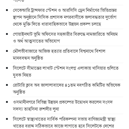
সেকেন্ডারি ট্রান্সফার স্টেশন ও আরসিসি ড্রেন নির্মাণের ভিত্তিপ্রস্তর
স্থাপন অনুষ্ঠানে সিসিক প্রশাসক নগরবাসীকে জলাবদ্ধতার দুর্ভোগ
থেকে মুক্তি দিতে ধারাবাহিকভাবে উন্নয়ন প্রকল্প চলছে
গোয়াইনঘাট ভূমি অফিসের সহকারীর বিরুদ্ধে নামজারিতে অনিয়ম
ও অর্থ আত্মসাতের অভিযোগ
মৌলভীবাজারে আজিজ হত্যার প্রতিবাদে বিশ্বনাথে বিশাল
মানববন্ধন অনুষ্ঠিত
সিলেটে সীমান্তের লাখাট স্টেশন সংলগ্ন এলাকায় খাসিয়ার গুলিতে
যুবক নিহত
রোটারি ক্লাব অব জালালাবাদের ৪১তম নবগঠিত কমিটির অভিষেক
অনুষ্ঠিত
ওসমানীনগরে বিভিন্ন উন্নয়ন প্রকল্পের উদ্বোধন করলেন সংসদ
সদস্য তাহসিনা রুশদীর লুনা
সিলেটে স্বাস্থ্যখাতের সার্বিক পরিকল্পনা সভায় বাণিজ্যমন্ত্রী স্বাস্থ্য
খাতের বরাদ্দ সঠিকভাবে কাজে লাগাতে হবে সিলেটকে দেশের