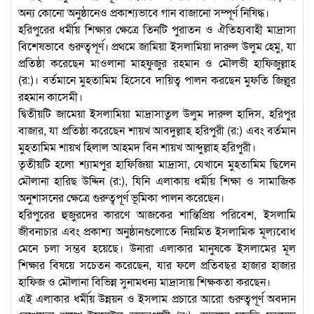
অন্য কোনো অনুষ্ঠানেও প্রকাশ্যভাবে গান বাজানো সম্পূর্ণ নিষিদ্ধ।
হরিপুরের ধর্মীয় শিক্ষার ক্ষেত্রে তিনটি পুরাতন ও ঐতিহ্যবাহী মাদ্রাসা
বিশেষভাবে গুরুত্বপূর্ণ। প্রথমে জামিয়া ইসলামিয়া দারুল উলুম হেমু, যা
প্রতিষ্ঠা করেছেন মাওলানা মাহফুজুর রহমান ও মৌলভী হাফিজুল্লাহ
(র:)। বর্তমানে মুহতামিম হিসেবে দায়িত্ব পালন করছেন মুফতি জিল্লুর
রহমান কাসেমী।
দ্বিতীয়টি জামেয়া ইসলামিয়া মাদ্রাসাতুল উলুম দারুল হাদিস, হরিপুর
বাজার, যা প্রতিষ্ঠা করেছেন শায়খ আবদুল্লাহ হরিপুরী (র:) এবং বর্তমান
মুহতামিম শায়খ হিলাল আহমদ বিন শায়খ আব্দুল্লাহ হরিপুরী।
তৃতীয়টি হলো শ্যামপুর হাফিজিয়া মাদ্রাসা, যেখানে মুহতামিম ছিলেন
মৌলানা হারিছ উদ্দিন (র:), যিনি এলাকায় ধর্মীয় শিক্ষা ও সামাজিক
অনুশাসনের ক্ষেত্রে গুরুত্বপূর্ণ ভূমিকা পালন করেছেন।
হরিপুরের হুজুরদের কারণে আজকের শান্তিপ্রিয় পরিবেশ, ইসলামি
জীবনাচার এবং প্রকাশ্য অনুষ্ঠানগুলোতে নিয়মিত ইসলামিক মূল্যবোধ
মেনে চলা সম্ভব হয়েছে। উনারা এলাকার মানুষকে ইসলামের মূল
শিক্ষার বিষয়ে সচেতন করেছেন, যার ফলে প্রতিবছর হাজার হাজার
হাফিজ ও মৌলানা বিভিন্ন সুনামধন্য মাদ্রাসায় শিক্ষকতা করছেন।
এই এলাকার ধর্মীয় উন্নয়ন ও ইসলাম প্রচারে আরো গুরুত্বপূর্ণ অবদান