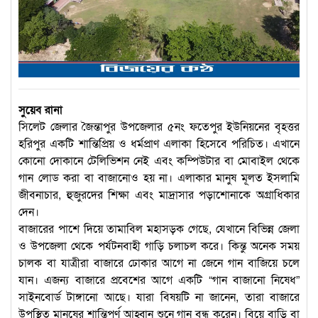
সুয়েব রানা
সিলেট জেলার জৈন্তাপুর উপজেলার ৫নং ফতেপুর ইউনিয়নের বৃহত্তর
হরিপুর একটি শান্তিপ্রিয় ও ধর্মপ্রাণ এলাকা হিসেবে পরিচিত। এখানে
কোনো দোকানে টেলিভিশন নেই এবং কম্পিউটার বা মোবাইল থেকে
গান লোড করা বা বাজানোও হয় না। এলাকার মানুষ মূলত ইসলামি
জীবনাচার, হুজুরদের শিক্ষা এবং মাদ্রাসার পড়াশোনাকে অগ্রাধিকার
দেন।
বাজারের পাশে দিয়ে তামাবিল মহাসড়ক গেছে, যেখানে বিভিন্ন জেলা
ও উপজেলা থেকে পর্যটনবাহী গাড়ি চলাচল করে। কিন্তু অনেক সময়
চালক বা যাত্রীরা বাজারে ঢোকার আগে না জেনে গান বাজিয়ে চলে
যান। এজন্য বাজারে প্রবেশের আগে একটি “গান বাজানো নিষেধ”
সাইনবোর্ড টাঙ্গানো আছে। যারা বিষয়টি না জানেন, তারা বাজারে
উপস্থিত মানুষের শান্তিপূর্ণ আহ্বান শুনে গান বন্ধ করেন। বিয়ে বাড়ি বা