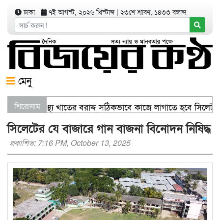
ঢাকা
৭ই আগস্ট, ২০২৬ খ্রিস্টাব্দ
|
২৩শে শ্রাবণ, ১৪৩৩ বঙ্গাব্দ
মেনু
বাণিজ্যমন্ত্রী স্বাস্থ্য খাতের বরাদ্দ সঠিকভাবে কাজে লাগাতে হবে সিলে
শিরোনাম
সিলেটের যে বাজারে গান বাজনা বিনোদন নিষিদ্ধ
প্রকাশিত: 7:16 PM, October 13, 2025