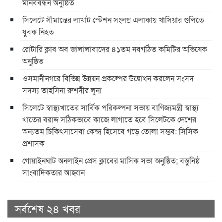
মানববন্ধন অনুষ্ঠিত
সিলেটে সীমান্তের লাখাট স্টেশন সংলগ্ন এলাকায় খাসিয়ার গুলিতে
যুবক নিহত
রোটারি ক্লাব অব জালালাবাদের ৪১তম নবগঠিত কমিটির অভিষেক
অনুষ্ঠিত
ওসমানীনগরে বিভিন্ন উন্নয়ন প্রকল্পের উদ্বোধন করলেন সংসদ
সদস্য তাহসিনা রুশদীর লুনা
সিলেটে স্বাস্থ্যখাতের সার্বিক পরিকল্পনা সভায় বাণিজ্যমন্ত্রী স্বাস্থ্য
খাতের বরাদ্দ সঠিকভাবে কাজে লাগাতে হবে সিলেটকে দেশের
অন্যতম চিকিৎসাসেবা কেন্দ্র হিসেবে গড়ে তোলা সম্ভব: সিসিক
প্রশাসক
​গোয়াইনঘাট অনলাইন প্রেস ক্লাবের মাসিক সভা অনুষ্ঠিত; বস্তুনিষ্ঠ
সাংবাদিকতার আহ্বান
সর্বশেষ ২৪ খবর