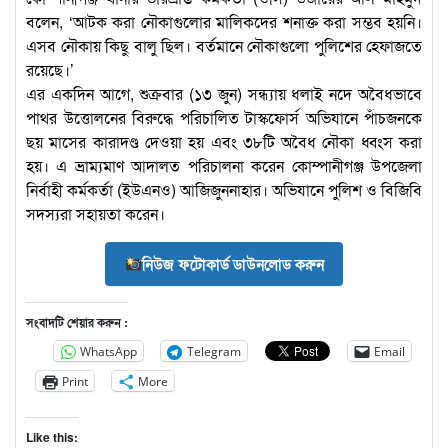
বলেন, ‘আটক করা নৌকাগুলোর মালিকদের শনাক্ত করা সম্ভব হয়নি।
এসব নৌকায় কিছু বালু ছিল। বর্তমানে নৌকাগুলো পুলিশের হেফাজতে
রয়েছে।’
এর একদিন আগে, শুক্রবার (১৩ জুন) সন্ধ্যায় ধলাই নদে অবৈধভাবে
পাথর উত্তোলনের বিরুদ্ধে পরিচালিত টাস্কফোর্স অভিযানে পাঁচজনকে
ছয় মাসের কারাদণ্ড দেওয়া হয় এবং ৩৮টি অবৈধ নৌকা ধ্বংস করা
হয়। এ ভ্রাম্যমাণ আদালত পরিচালনা করেন কোম্পানীগঞ্জ উপজেলা
নির্বাহী কর্মকর্তা (ইউএনও) আজিজুননাহার। অভিযানে পুলিশ ও বিজিবি
সদস্যরা সহায়তা করেন।
নিউজ ফটোকার্ড ডাউনলোড করুন
সংবাদটি শেয়ার করুন :
WhatsApp
Telegram
Email
Print
More
Like this: