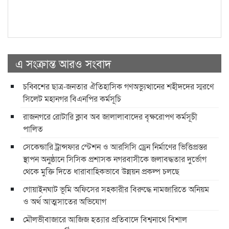
এ সংক্রান্ত আরও সংবাদ
চব্বিশের ছাত্র-জনতার ঐতিহাসিক গণঅভ্যুত্থানের শহীদদের স্মরণে
সিলেট মহানগর বিএনপির কর্মসূচি
রাজনগরে রোটারি ক্লাব অব জালালাবাদের বৃক্ষরোপণ কর্মসূচী
পালিত
সেকেন্ডারি ট্রান্সফার স্টেশন ও আরসিসি ড্রেন নির্মাণের ভিত্তিপ্রস্তর
স্থাপন অনুষ্ঠানে সিসিক প্রশাসক নগরবাসীকে জলাবদ্ধতার দুর্ভোগ
থেকে মুক্তি দিতে ধারাবাহিকভাবে উন্নয়ন প্রকল্প চলছে
গোয়াইনঘাট ভূমি অফিসের সহকারীর বিরুদ্ধে নামজারিতে অনিয়ম
ও অর্থ আত্মসাতের অভিযোগ
মৌলভীবাজারে আজিজ হত্যার প্রতিবাদে বিশ্বনাথে বিশাল