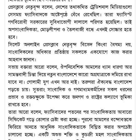
প্রেসক্লাব নেতৃবৃন্দ বলেন, দেশের তথাকথিত ট্রেডিশনাল মিডিয়াগুলো
সেসময় ফ্যাসিবাদকে আষ্টেপৃষ্ঠে বেঁধে রেখেছিল। তারা ফ্যাসিস্ট
গণবিরোধী সরকারের সুবিধাভোগী দালালে পরিণত হয়েছিল। তাই
অপসাংবাদিকতা, মোড়লীপনা ও তৈলবাজী বন্ধে এখনই সোচ্চার হতে
হবে।
সিলেট অনলাইন প্রেসক্লাব নেতৃবৃন্দ বিভেদ কিংবা বৈষম্য নয়,
সাংবাদিকদের অধিকার প্রতিষ্ঠায় সকলকে একযোগে কাজ করার
আহবান জানান।
সভায় বক্তারা আরো বলেন, ঔপনিবেশিক আমলের ধ্যান ধারণা আর
সামন্তবাদী চিন্তা দিয়ে নতুন বাংলাদেশে কারো অগ্রযাত্রাকে দমিয়ে রাখা
যাবে না। গোলামী যুগ এখন আর নাই। তরুণরা ঐক্যবদ্ধ বাংলাদেশ
গড়তে চায়। সুতরাং সাংবাদিক ও গণমাধ্যমকর্মীদের সকল ধরনের
প্রভাব ও রক্তচক্ষুকে উপেক্ষা করে জনগণ ও রাষ্ট্রের কল্যাণে ভূমিকা
রাখতে হবে।
তারা আরো বলেন, ফ্যাসিবাদের পতনের পর সাংবাদিকতায় আবারো
সিন্ডিকেট গড়ে তোলার চেষ্টা করা হচ্ছে। পুরনো আমলের বন্দোবস্তকে
ফিরিয়ে আনতে আধুনিক সাংবাদিকতাকে বিঘ্নিত করার অপচেষ্টা
চালানো হচ্ছে। একটি অশুভ শক্তি ও কুচক্রী মহল সাংবাদিকতায়