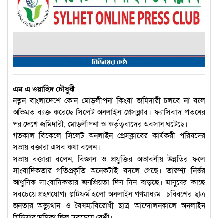
এম এ ওয়াহিদ চৌধুরী
নতুন বাংলাদেশে কোন মোড়লীপনা কিংবা জমিদারী চলবে না বলে
অভিমত ব্যক্ত করেছে সিলেট অনলাইন প্রেসক্লাব। ফ্যাসিবাদ পতনের
পর দেশে জমিদারী, মোড়লীপনা ও কর্তৃত্ববাদের অবসান ঘটেছে।
গতকাল বিকেলে সিলেট অনলাইন প্রেসক্লাবের কার্যকরী পরিষদের
সভায় বক্তারা এসব কথা বলেন।
সভায় বক্তারা বলেন, বিজ্ঞান ও প্রযুক্তির অভাবনীয় উন্নতির ফলে
সাংবাদিকতার গতিপ্রকৃতি অনেকটাই বদলে গেছে। তারুণ্য নির্ভর
আধুনিক সাংবাদিকতার জনপ্রিয়তা দিন দিন বাড়ছে। মানুষের কাছে
সবচেয়ে গ্রহণযোগ্য প্লাটফর্ম হলো অনলাইন গণমাধ্যম। চব্বিশের ছাত্র
জনতার অভ্যুথান ও বৈষম্যবিরোধী ছাত্র আন্দোলনকালে অনলাইন
মিডিয়ার ভূমিকা ছিল সবচেয়ে বেশী।