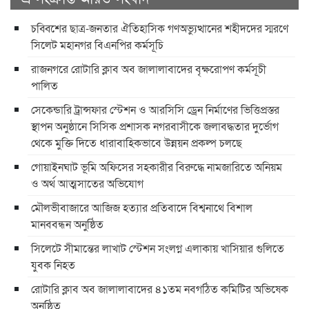
চব্বিশের ছাত্র-জনতার ঐতিহাসিক গণঅভ্যুত্থানের শহীদদের স্মরণে
সিলেট মহানগর বিএনপির কর্মসূচি
রাজনগরে রোটারি ক্লাব অব জালালাবাদের বৃক্ষরোপণ কর্মসূচী
পালিত
সেকেন্ডারি ট্রান্সফার স্টেশন ও আরসিসি ড্রেন নির্মাণের ভিত্তিপ্রস্তর
স্থাপন অনুষ্ঠানে সিসিক প্রশাসক নগরবাসীকে জলাবদ্ধতার দুর্ভোগ
থেকে মুক্তি দিতে ধারাবাহিকভাবে উন্নয়ন প্রকল্প চলছে
গোয়াইনঘাট ভূমি অফিসের সহকারীর বিরুদ্ধে নামজারিতে অনিয়ম
ও অর্থ আত্মসাতের অভিযোগ
মৌলভীবাজারে আজিজ হত্যার প্রতিবাদে বিশ্বনাথে বিশাল
মানববন্ধন অনুষ্ঠিত
সিলেটে সীমান্তের লাখাট স্টেশন সংলগ্ন এলাকায় খাসিয়ার গুলিতে
যুবক নিহত
রোটারি ক্লাব অব জালালাবাদের ৪১তম নবগঠিত কমিটির অভিষেক
অনুষ্ঠিত