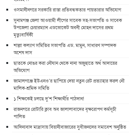
ওসমানীনগরে সরকারি রাস্তা প্রতিবন্ধকতার পায়তারার অভিযোগ
সুনামগঞ্জ জেলা আওয়ামী লীগের সাবেক সহ-সভাপতি ও সাবেক
উপজেলা চেয়ারম্যান এডভোকেট অবনী মোহন দাসের প্রথম
মৃত্যুবার্ষিকী
শাল্লা কল্যাণ সমিতির সভাপতি এড. মামুন, সাধারণ সম্পাদক
অশেষ দাস
ছাতকে নোঙর করা নৌযান থেকে নানা অজুহাতে অর্থ আদায়ের
অভিযোগ
জামালগঞ্জে ইউএনও’র ছাপিয়ে দেয়া নতুন রেট প্রত্যাহার করল নৌ
মালিক-শ্রমিক সমিতি
১ শিক্ষকেই চলছে দু’শ শিক্ষার্থীর পাঠদান!
রাজনগরে রোটারি ক্লাব অব জালালাবাদের বৃক্ষরোপণ কর্মসূচী
পালিত
আদিনাবাদ মাদ্রাসায় বিয়ানীবাজারের সুধীজনদের সমাবেশ অনুষ্ঠিত