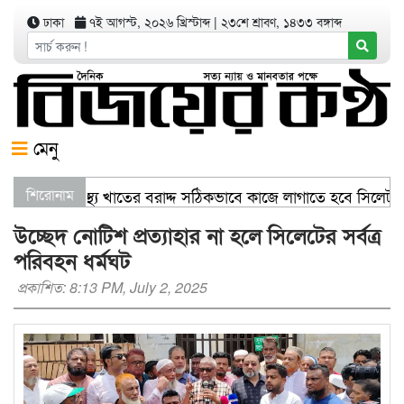
ঢাকা
৭ই আগস্ট, ২০২৬ খ্রিস্টাব্দ
|
২৩শে শ্রাবণ, ১৪৩৩ বঙ্গাব্দ
মেনু
বাণিজ্যমন্ত্রী স্বাস্থ্য খাতের বরাদ্দ সঠিকভাবে কাজে লাগাতে হবে সিলে
শিরোনাম
উচ্ছেদ নোটিশ প্রত্যাহার না হলে সিলেটের সর্বত্র
পরিবহন ধর্মঘট
প্রকাশিত: 8:13 PM, July 2, 2025