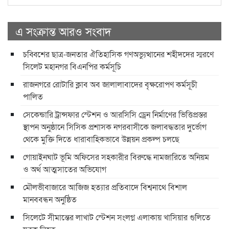
এ সংক্রান্ত আরও সংবাদ
চব্বিশের ছাত্র-জনতার ঐতিহাসিক গণঅভ্যুত্থানের শহীদদের স্মরণে
সিলেট মহানগর বিএনপির কর্মসূচি
রাজনগরে রোটারি ক্লাব অব জালালাবাদের বৃক্ষরোপণ কর্মসূচী
পালিত
সেকেন্ডারি ট্রান্সফার স্টেশন ও আরসিসি ড্রেন নির্মাণের ভিত্তিপ্রস্তর
স্থাপন অনুষ্ঠানে সিসিক প্রশাসক নগরবাসীকে জলাবদ্ধতার দুর্ভোগ
থেকে মুক্তি দিতে ধারাবাহিকভাবে উন্নয়ন প্রকল্প চলছে
গোয়াইনঘাট ভূমি অফিসের সহকারীর বিরুদ্ধে নামজারিতে অনিয়ম
ও অর্থ আত্মসাতের অভিযোগ
মৌলভীবাজারে আজিজ হত্যার প্রতিবাদে বিশ্বনাথে বিশাল
মানববন্ধন অনুষ্ঠিত
সিলেটে সীমান্তের লাখাট স্টেশন সংলগ্ন এলাকায় খাসিয়ার গুলিতে