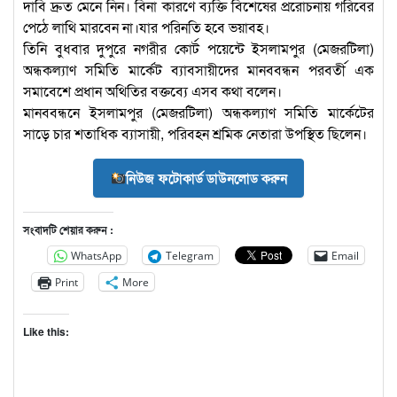
দাবি দ্রুত মেনে নিন। বিনা কারণে ব্যক্তি বিশেষের প্ররোচনায় গরিবের
পেঠে লাথি মারবেন না।যার পরিনতি হবে ভয়াবহ।
তিনি বুধবার দুপুরে নগরীর কোর্ট পয়েন্টে ইসলামপুর (মেজরটিলা)
অন্ধকল্যাণ সমিতি মার্কেট ব্যাবসায়ীদের মানববন্ধন পরবর্তী এক
সমাবেশে প্রধান অথিতির বক্তব্যে এসব কথা বলেন।
মানববন্ধনে ইসলামপুর (মেজরটিলা) অন্ধকল্যাণ সমিতি মার্কেটের
সাড়ে চার শতাধিক ব্যাসায়ী, পরিবহন শ্রমিক নেতারা উপস্থিত ছিলেন।
নিউজ ফটোকার্ড ডাউনলোড করুন
সংবাদটি শেয়ার করুন :
WhatsApp
Telegram
Email
Print
More
Like this: